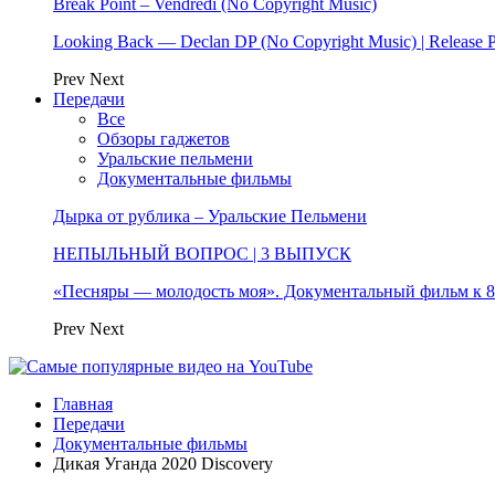
Break Point – Vendredi (No Copyright Music)
Looking Back — Declan DP (No Copyright Music) | Release 
Prev
Next
Передачи
Все
Обзоры гаджетов
Уральские пельмени
Документальные фильмы
Дырка от рублика – Уральские Пельмени
НЕПЫЛЬНЫЙ ВОПРОС | 3 ВЫПУСК
«Песняры — молодость моя». Документальный фильм к
Prev
Next
Главная
Передачи
Документальные фильмы
Дикая Уганда 2020 Discovery