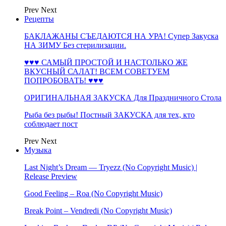
Prev
Next
Рецепты
БАКЛАЖАНЫ СЪЕДАЮТСЯ НА УРА! Супер Закуска
НА ЗИМУ Без стерилизации.
♥♥♥ САМЫЙ ПРОСТОЙ И НАСТОЛЬКО ЖЕ
ВКУСНЫЙ САЛАТ! ВСЕМ СОВЕТУЕМ
ПОПРОБОВАТЬ! ♥♥♥
ОРИГИНАЛЬНАЯ ЗАКУСКА Для Праздничного Стола
Рыба без рыбы! Постный ЗАКУСКА для тех, кто
соблюдает пост
Prev
Next
Музыка
Last Night’s Dream — Tryezz (No Copyright Music) |
Release Preview
Good Feeling – Roa (No Copyright Music)
Break Point – Vendredi (No Copyright Music)