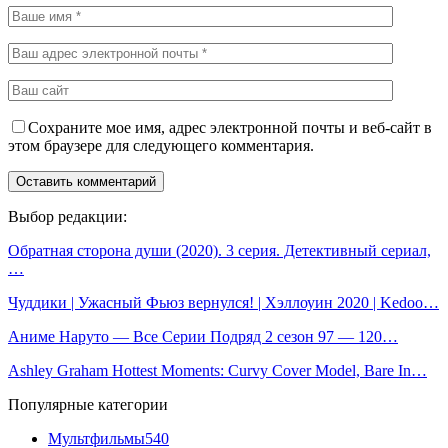
Сохраните мое имя, адрес электронной почты и веб-сайт в
этом браузере для следующего комментария.
Выбор редакции:
Обратная сторона души (2020). 3 серия. Детективный сериал,
…
Чуддики | Ужасный Фьюз вернулся! | Хэллоуин 2020 | Kedoo…
Аниме Наруто — Все Серии Подряд 2 сезон 97 — 120…
Ashley Graham Hottest Moments: Curvy Cover Model, Bare In…
Популярные категории
Мультфильмы
540