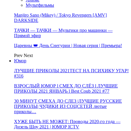
Мультфильмы
Manjiro Sano (Mikey) / Tokyo Revengers [AMV]
DARKSIDE
ТАЧКИ — ТАЧКИ — Мультики про машинки —
Прямой эфир
Царевны 👑 День Снегурии | Новая серия | Премьера!
Prev
Next
Юмор
ЛУЧШИЕ ПРИКОЛЫ 2021ТЕСТ НА ПСИХИКУ УГАР!
#316
ВЗРОСЛЫЙ ЮМОР l СМЕХ ДО СЛЁЗ l ЛУЧШИЕ
ПРИКОЛЫ 2021 ЯНВАРЬ l Best Coub 2021 #77
30 МИНУТ СМЕХА ДО СЛЕЗ |ЛУЧШИЕ РУССКИЕ
ПРИКОЛЫ| ЧУДИКИ ИЗ СОЦСЕТЕЙ лютые
приколы…
ХУЖЕ БЫТЬ НЕ МОЖЕТ: Проводы 2020-го года —
Дизель Шоу 2021 | ЮМОР ICTV