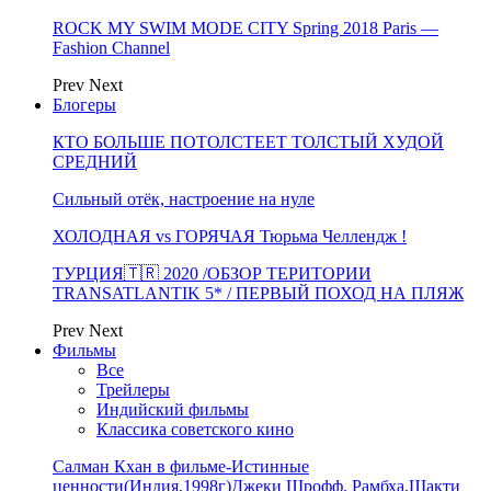
ROCK MY SWIM MODE CITY Spring 2018 Paris —
Fashion Channel
Prev
Next
Блогеры
КТО БОЛЬШЕ ПОТОЛСТЕЕТ ТОЛСТЫЙ ХУДОЙ
СРЕДНИЙ
Сильный отёк, настроение на нуле
ХОЛОДНАЯ vs ГОРЯЧАЯ Тюрьма Челлендж !
ТУРЦИЯ🇹🇷 2020 /ОБЗОР ТЕРИТОРИИ
TRANSATLANTIK 5* / ПЕРВЫЙ ПОХОД НА ПЛЯЖ
Prev
Next
Фильмы
Все
Трейлеры
Индийский фильмы
Классика советского кино
Салман Кхан в фильме-Истинные
ценности(Индия,1998г)Джеки Шрофф, Рамбха,Шакти