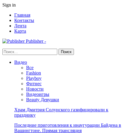
Sign in
Главная
Контакты
Лента
Карта
Publisher -
Видео
Все
Fashion
Playboy
Фитнес
Новости
Видеоигры
Beauty Девушки
Храм Дмитрия Солунского газифицировали к
празднику
Последние приготовления к инаугурации Байдена в
Вашингтоне. Прямая трансляция