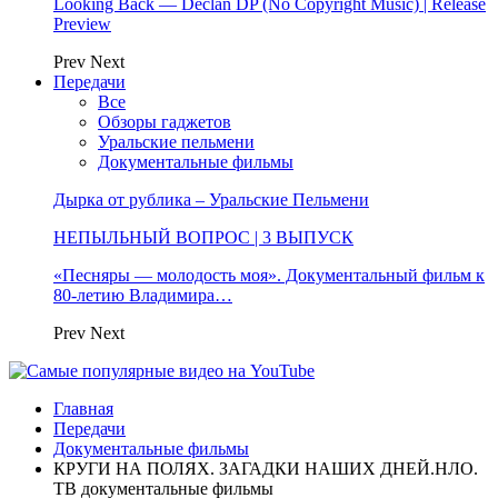
Looking Back — Declan DP (No Copyright Music) | Release
Preview
Prev
Next
Передачи
Все
Обзоры гаджетов
Уральские пельмени
Документальные фильмы
Дырка от рублика – Уральские Пельмени
НЕПЫЛЬНЫЙ ВОПРОС | 3 ВЫПУСК
«Песняры — молодость моя». Документальный фильм к
80-летию Владимира…
Prev
Next
Главная
Передачи
Документальные фильмы
КРУГИ НА ПОЛЯХ. ЗАГАДКИ НАШИХ ДНЕЙ.НЛО.
ТВ документальные фильмы