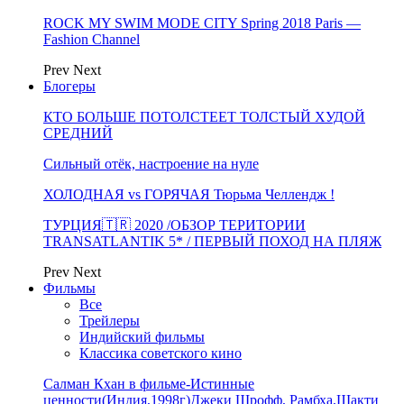
ROCK MY SWIM MODE CITY Spring 2018 Paris —
Fashion Channel
Prev
Next
Блогеры
КТО БОЛЬШЕ ПОТОЛСТЕЕТ ТОЛСТЫЙ ХУДОЙ
СРЕДНИЙ
Сильный отёк, настроение на нуле
ХОЛОДНАЯ vs ГОРЯЧАЯ Тюрьма Челлендж !
ТУРЦИЯ🇹🇷 2020 /ОБЗОР ТЕРИТОРИИ
TRANSATLANTIK 5* / ПЕРВЫЙ ПОХОД НА ПЛЯЖ
Prev
Next
Фильмы
Все
Трейлеры
Индийский фильмы
Классика советского кино
Салман Кхан в фильме-Истинные
ценности(Индия,1998г)Джеки Шрофф, Рамбха,Шакти