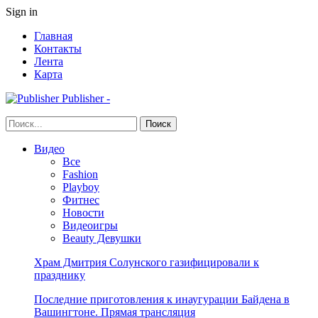
Sign in
Главная
Контакты
Лента
Карта
Publisher -
Видео
Все
Fashion
Playboy
Фитнес
Новости
Видеоигры
Beauty Девушки
Храм Дмитрия Солунского газифицировали к
празднику
Последние приготовления к инаугурации Байдена в
Вашингтоне. Прямая трансляция