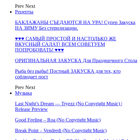
Prev
Next
Рецепты
БАКЛАЖАНЫ СЪЕДАЮТСЯ НА УРА! Супер Закуска
НА ЗИМУ Без стерилизации.
♥♥♥ САМЫЙ ПРОСТОЙ И НАСТОЛЬКО ЖЕ
ВКУСНЫЙ САЛАТ! ВСЕМ СОВЕТУЕМ
ПОПРОБОВАТЬ! ♥♥♥
ОРИГИНАЛЬНАЯ ЗАКУСКА Для Праздничного Стола
Рыба без рыбы! Постный ЗАКУСКА для тех, кто
соблюдает пост
Prev
Next
Музыка
Last Night’s Dream — Tryezz (No Copyright Music) |
Release Preview
Good Feeling – Roa (No Copyright Music)
Break Point – Vendredi (No Copyright Music)