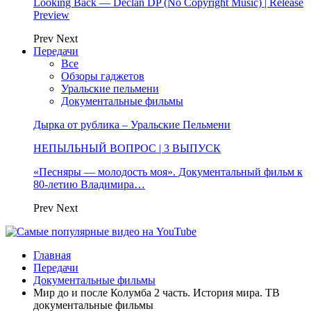
Looking Back — Declan DP (No Copyright Music) | Release
Preview
Prev
Next
Передачи
Все
Обзоры гаджетов
Уральские пельмени
Документальные фильмы
Дырка от рублика – Уральские Пельмени
НЕПЫЛЬНЫЙ ВОПРОС | 3 ВЫПУСК
«Песняры — молодость моя». Документальный фильм к
80-летию Владимира…
Prev
Next
Главная
Передачи
Документальные фильмы
Мир до и после Колумба 2 часть. История мира. ТВ
документальные фильмы