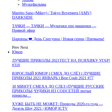
Мультфильмы
Manjiro Sano (Mikey) / Tokyo Revengers [AMV]
DARKSIDE
ТАЧКИ — ТАЧКИ — Мультики про машинки —
Прямой эфир
Царевны 👑 День Снегурии | Новая серия | Премьера!
Prev
Next
Юмор
ЛУЧШИЕ ПРИКОЛЫ 2021ТЕСТ НА ПСИХИКУ УГАР!
#316
ВЗРОСЛЫЙ ЮМОР l СМЕХ ДО СЛЁЗ l ЛУЧШИЕ
ПРИКОЛЫ 2021 ЯНВАРЬ l Best Coub 2021 #77
30 МИНУТ СМЕХА ДО СЛЕЗ |ЛУЧШИЕ РУССКИЕ
ПРИКОЛЫ| ЧУДИКИ ИЗ СОЦСЕТЕЙ лютые
приколы…
ХУЖЕ БЫТЬ НЕ МОЖЕТ: Проводы 2020-го года —
Дизель Шоу 2021 | ЮМОР ICTV