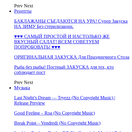
Prev
Next
Рецепты
БАКЛАЖАНЫ СЪЕДАЮТСЯ НА УРА! Супер Закуска
НА ЗИМУ Без стерилизации.
♥♥♥ САМЫЙ ПРОСТОЙ И НАСТОЛЬКО ЖЕ
ВКУСНЫЙ САЛАТ! ВСЕМ СОВЕТУЕМ
ПОПРОБОВАТЬ! ♥♥♥
ОРИГИНАЛЬНАЯ ЗАКУСКА Для Праздничного Стола
Рыба без рыбы! Постный ЗАКУСКА для тех, кто
соблюдает пост
Prev
Next
Музыка
Last Night’s Dream — Tryezz (No Copyright Music) |
Release Preview
Good Feeling – Roa (No Copyright Music)
Break Point – Vendredi (No Copyright Music)