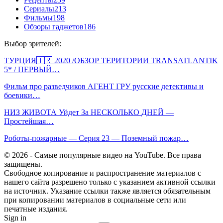
Сериалы
213
Фильмы
198
Обзоры гаджетов
186
Выбор зрителей:
ТУРЦИЯ🇹🇷 2020 /ОБЗОР ТЕРИТОРИИ TRANSATLANTIK
5* / ПЕРВЫЙ…
Фильм про разведчиков АГЕНТ ГРУ русские детективы и
боевики…
НИЗ ЖИВОТА Уйдет За НЕСКОЛЬКО ДНЕЙ —
Простейшая…
Роботы-пожарные — Серия 23 — Поземный пожар…
© 2026 - Самые популярные видео на YouTube. Все права
защищены.
Свободное копирование и распространение материалов с
нашего сайта разрешено только с указанием активной ссылки
на источник. Указание ссылки также является обязательным
при копировании материалов в социальные сети или
печатные издания.
Sign in