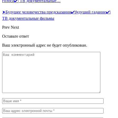
голоса✔️| ТВ документальные…
➤Будущее человечества предсказания✔️будущий гадание✔️|
ТВ документальные фильмы
Prev
Next
Оставьте ответ
Ваш электронный адрес не будет опубликован.