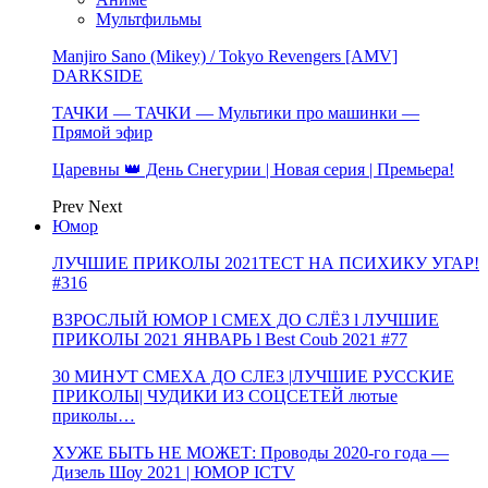
Мультфильмы
Manjiro Sano (Mikey) / Tokyo Revengers [AMV]
DARKSIDE
ТАЧКИ — ТАЧКИ — Мультики про машинки —
Прямой эфир
Царевны 👑 День Снегурии | Новая серия | Премьера!
Prev
Next
Юмор
ЛУЧШИЕ ПРИКОЛЫ 2021ТЕСТ НА ПСИХИКУ УГАР!
#316
ВЗРОСЛЫЙ ЮМОР l СМЕХ ДО СЛЁЗ l ЛУЧШИЕ
ПРИКОЛЫ 2021 ЯНВАРЬ l Best Coub 2021 #77
30 МИНУТ СМЕХА ДО СЛЕЗ |ЛУЧШИЕ РУССКИЕ
ПРИКОЛЫ| ЧУДИКИ ИЗ СОЦСЕТЕЙ лютые
приколы…
ХУЖЕ БЫТЬ НЕ МОЖЕТ: Проводы 2020-го года —
Дизель Шоу 2021 | ЮМОР ICTV