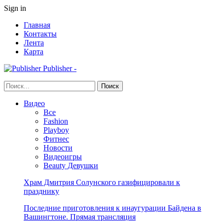
Sign in
Главная
Контакты
Лента
Карта
Publisher -
Видео
Все
Fashion
Playboy
Фитнес
Новости
Видеоигры
Beauty Девушки
Храм Дмитрия Солунского газифицировали к
празднику
Последние приготовления к инаугурации Байдена в
Вашингтоне. Прямая трансляция