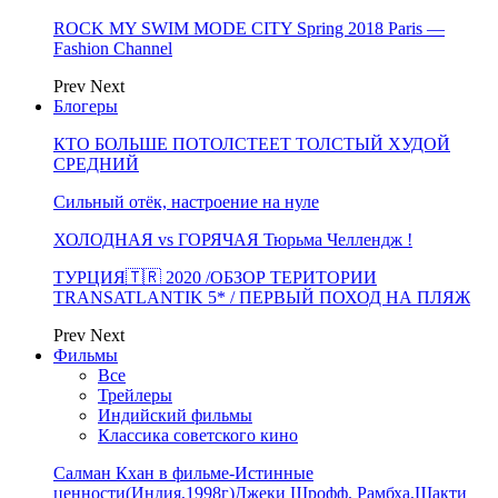
ROCK MY SWIM MODE CITY Spring 2018 Paris —
Fashion Channel
Prev
Next
Блогеры
КТО БОЛЬШЕ ПОТОЛСТЕЕТ ТОЛСТЫЙ ХУДОЙ
СРЕДНИЙ
Сильный отёк, настроение на нуле
ХОЛОДНАЯ vs ГОРЯЧАЯ Тюрьма Челлендж !
ТУРЦИЯ🇹🇷 2020 /ОБЗОР ТЕРИТОРИИ
TRANSATLANTIK 5* / ПЕРВЫЙ ПОХОД НА ПЛЯЖ
Prev
Next
Фильмы
Все
Трейлеры
Индийский фильмы
Классика советского кино
Салман Кхан в фильме-Истинные
ценности(Индия,1998г)Джеки Шрофф, Рамбха,Шакти