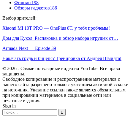
Фильмы
198
Обзоры гаджетов
186
Выбор зрителей:
Xiaomi MI 10T PRO — OnePlus 8T, у тебя проблемы!
Дом для Кукол. Распаковка и обзор набора игрушек от…
Armada Next — Episode 39
Накачать грудь и бицепс? Тренировка от Андрея Шмидта!
© 2026 - Самые популярные видео на YouTube. Все права
защищены.
Свободное копирование и распространение материалов с
нашего сайта разрешено только с указанием активной ссылки
на источник. Указание ссылки также является обязательным
при копировании материалов в социальные сети или
печатные издания.
Sign in