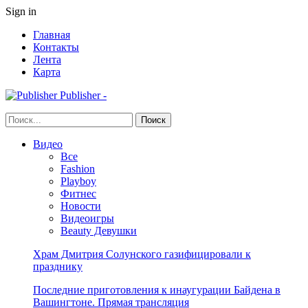
Sign in
Главная
Контакты
Лента
Карта
Publisher -
Видео
Все
Fashion
Playboy
Фитнес
Новости
Видеоигры
Beauty Девушки
Храм Дмитрия Солунского газифицировали к
празднику
Последние приготовления к инаугурации Байдена в
Вашингтоне. Прямая трансляция