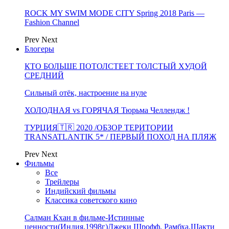
ROCK MY SWIM MODE CITY Spring 2018 Paris —
Fashion Channel
Prev
Next
Блогеры
КТО БОЛЬШЕ ПОТОЛСТЕЕТ ТОЛСТЫЙ ХУДОЙ
СРЕДНИЙ
Сильный отёк, настроение на нуле
ХОЛОДНАЯ vs ГОРЯЧАЯ Тюрьма Челлендж !
ТУРЦИЯ🇹🇷 2020 /ОБЗОР ТЕРИТОРИИ
TRANSATLANTIK 5* / ПЕРВЫЙ ПОХОД НА ПЛЯЖ
Prev
Next
Фильмы
Все
Трейлеры
Индийский фильмы
Классика советского кино
Салман Кхан в фильме-Истинные
ценности(Индия,1998г)Джеки Шрофф, Рамбха,Шакти