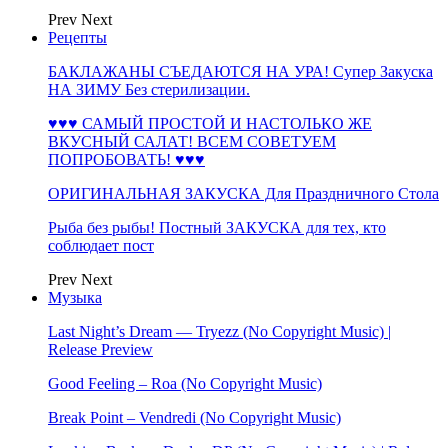
Prev
Next
Рецепты
БАКЛАЖАНЫ СЪЕДАЮТСЯ НА УРА! Супер Закуска
НА ЗИМУ Без стерилизации.
♥♥♥ САМЫЙ ПРОСТОЙ И НАСТОЛЬКО ЖЕ
ВКУСНЫЙ САЛАТ! ВСЕМ СОВЕТУЕМ
ПОПРОБОВАТЬ! ♥♥♥
ОРИГИНАЛЬНАЯ ЗАКУСКА Для Праздничного Стола
Рыба без рыбы! Постный ЗАКУСКА для тех, кто
соблюдает пост
Prev
Next
Музыка
Last Night’s Dream — Tryezz (No Copyright Music) |
Release Preview
Good Feeling – Roa (No Copyright Music)
Break Point – Vendredi (No Copyright Music)