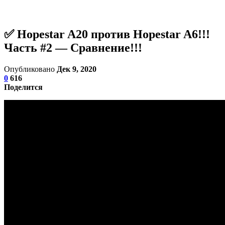
✅ Hopestar A20 против Hopestar A6!!!
Часть #2 — Сравнение!!!
Опубликовано
Дек 9, 2020
0
616
Поделится