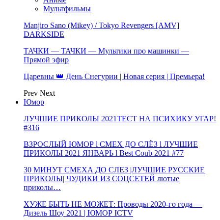
Мультфильмы
Manjiro Sano (Mikey) / Tokyo Revengers [AMV]
DARKSIDE
ТАЧКИ — ТАЧКИ — Мультики про машинки —
Прямой эфир
Царевны 👑 День Снегурии | Новая серия | Премьера!
Prev
Next
Юмор
ЛУЧШИЕ ПРИКОЛЫ 2021ТЕСТ НА ПСИХИКУ УГАР!
#316
ВЗРОСЛЫЙ ЮМОР l СМЕХ ДО СЛЁЗ l ЛУЧШИЕ
ПРИКОЛЫ 2021 ЯНВАРЬ l Best Coub 2021 #77
30 МИНУТ СМЕХА ДО СЛЕЗ |ЛУЧШИЕ РУССКИЕ
ПРИКОЛЫ| ЧУДИКИ ИЗ СОЦСЕТЕЙ лютые
приколы…
ХУЖЕ БЫТЬ НЕ МОЖЕТ: Проводы 2020-го года —
Дизель Шоу 2021 | ЮМОР ICTV