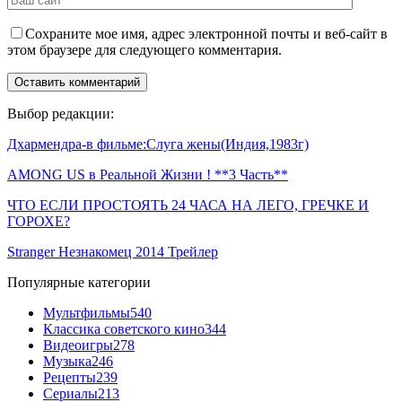
Сохраните мое имя, адрес электронной почты и веб-сайт в
этом браузере для следующего комментария.
Выбор редакции:
Дхармендра-в фильме:Слуга жены(Индия,1983г)
AMONG US в Реальной Жизни ! **3 Часть**
ЧТО ЕСЛИ ПРОСТОЯТЬ 24 ЧАСА НА ЛЕГО, ГРЕЧКЕ И
ГОРОХЕ?
Stranger Незнакомец 2014 Трейлер
Популярные категории
Мультфильмы
540
Классика советского кино
344
Видеоигры
278
Музыка
246
Рецепты
239
Сериалы
213