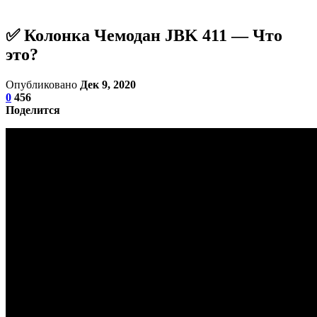
✅ Колонка Чемодан JBK 411 — Что
это?
Опубликовано
Дек 9, 2020
0
456
Поделится