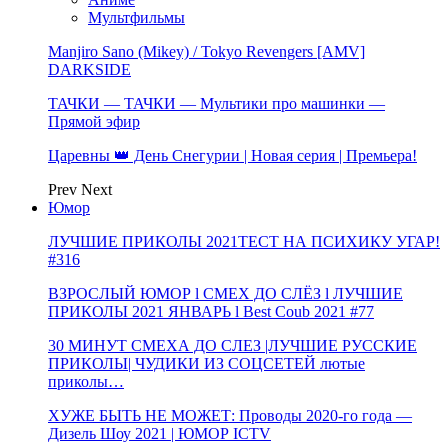
Мультфильмы
Manjiro Sano (Mikey) / Tokyo Revengers [AMV]
DARKSIDE
ТАЧКИ — ТАЧКИ — Мультики про машинки —
Прямой эфир
Царевны 👑 День Снегурии | Новая серия | Премьера!
Prev
Next
Юмор
ЛУЧШИЕ ПРИКОЛЫ 2021ТЕСТ НА ПСИХИКУ УГАР!
#316
ВЗРОСЛЫЙ ЮМОР l СМЕХ ДО СЛЁЗ l ЛУЧШИЕ
ПРИКОЛЫ 2021 ЯНВАРЬ l Best Coub 2021 #77
30 МИНУТ СМЕХА ДО СЛЕЗ |ЛУЧШИЕ РУССКИЕ
ПРИКОЛЫ| ЧУДИКИ ИЗ СОЦСЕТЕЙ лютые
приколы…
ХУЖЕ БЫТЬ НЕ МОЖЕТ: Проводы 2020-го года —
Дизель Шоу 2021 | ЮМОР ICTV