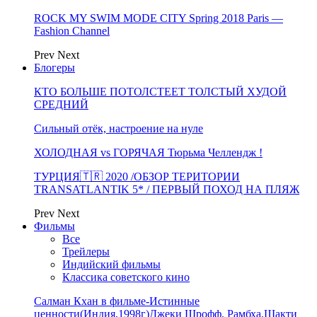
ROCK MY SWIM MODE CITY Spring 2018 Paris —
Fashion Channel
Prev
Next
Блогеры
КТО БОЛЬШЕ ПОТОЛСТЕЕТ ТОЛСТЫЙ ХУДОЙ
СРЕДНИЙ
Сильный отёк, настроение на нуле
ХОЛОДНАЯ vs ГОРЯЧАЯ Тюрьма Челлендж !
ТУРЦИЯ🇹🇷 2020 /ОБЗОР ТЕРИТОРИИ
TRANSATLANTIK 5* / ПЕРВЫЙ ПОХОД НА ПЛЯЖ
Prev
Next
Фильмы
Все
Трейлеры
Индийский фильмы
Классика советского кино
Салман Кхан в фильме-Истинные
ценности(Индия,1998г)Джеки Шрофф, Рамбха,Шакти