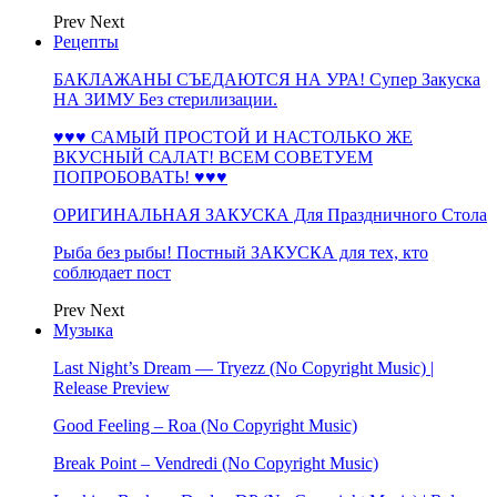
Prev
Next
Рецепты
БАКЛАЖАНЫ СЪЕДАЮТСЯ НА УРА! Супер Закуска
НА ЗИМУ Без стерилизации.
♥♥♥ САМЫЙ ПРОСТОЙ И НАСТОЛЬКО ЖЕ
ВКУСНЫЙ САЛАТ! ВСЕМ СОВЕТУЕМ
ПОПРОБОВАТЬ! ♥♥♥
ОРИГИНАЛЬНАЯ ЗАКУСКА Для Праздничного Стола
Рыба без рыбы! Постный ЗАКУСКА для тех, кто
соблюдает пост
Prev
Next
Музыка
Last Night’s Dream — Tryezz (No Copyright Music) |
Release Preview
Good Feeling – Roa (No Copyright Music)
Break Point – Vendredi (No Copyright Music)