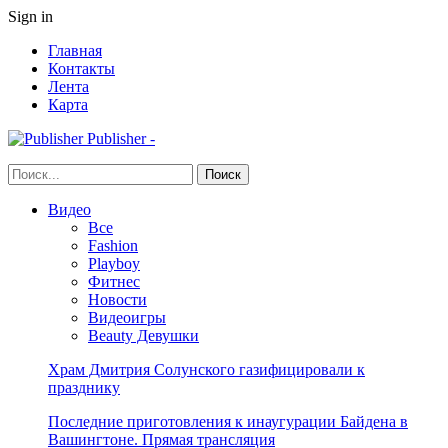
Sign in
Главная
Контакты
Лента
Карта
Publisher -
Видео
Все
Fashion
Playboy
Фитнес
Новости
Видеоигры
Beauty Девушки
Храм Дмитрия Солунского газифицировали к
празднику
Последние приготовления к инаугурации Байдена в
Вашингтоне. Прямая трансляция