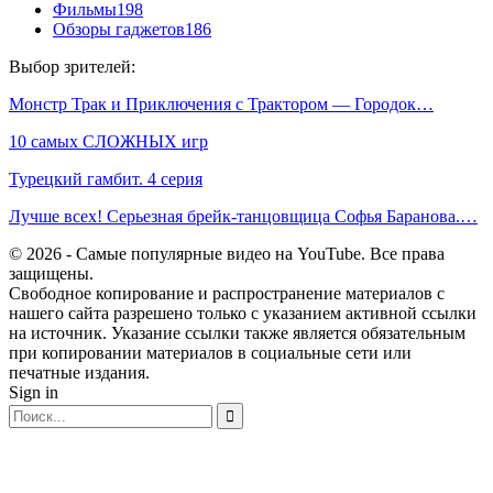
Фильмы
198
Обзоры гаджетов
186
Выбор зрителей:
Монстр Трак и Приключения с Трактором — Городок…
10 самых СЛОЖНЫХ игр
Турецкий гамбит. 4 серия
Лучше всех! Серьезная брейк-танцовщица Софья Баранова.…
© 2026 - Самые популярные видео на YouTube. Все права
защищены.
Свободное копирование и распространение материалов с
нашего сайта разрешено только с указанием активной ссылки
на источник. Указание ссылки также является обязательным
при копировании материалов в социальные сети или
печатные издания.
Sign in