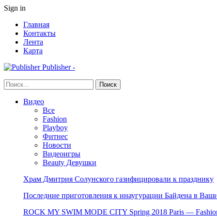
Sign in
Главная
Контакты
Лента
Карта
Publisher -
Видео
Все
Fashion
Playboy
Фитнес
Новости
Видеоигры
Beauty Девушки
Храм Дмитрия Солунского газифицировали к празднику
Последние приготовления к инаугурации Байдена в Ваши
ROCK MY SWIM MODE CITY Spring 2018 Paris — Fashion