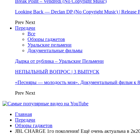
Break Point – Vendredi (No Copyright Music)
Looking Back — Declan DP (No Copyright Music) | Release 
Prev
Next
Передачи
Все
Обзоры гаджетов
Уральские пельмени
Документальные фильмы
Дырка от рублика – Уральские Пельмени
НЕПЫЛЬНЫЙ ВОПРОС | 3 ВЫПУСК
«Песняры — молодость моя». Документальный фильм к
Prev
Next
Главная
Передачи
Обзоры гаджетов
JBL CHARGE 1го поколения! Ещё очень актуальна в 2к20