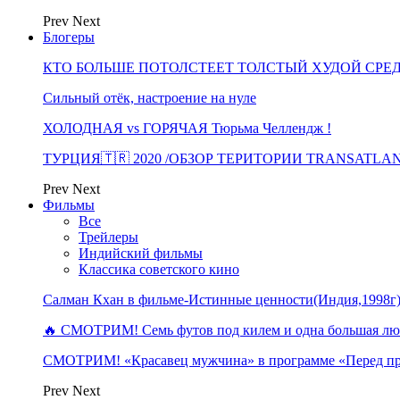
Prev
Next
Блогеры
КТО БОЛЬШЕ ПОТОЛСТЕЕТ ТОЛСТЫЙ ХУДОЙ СРЕ
Сильный отёк, настроение на нуле
ХОЛОДНАЯ vs ГОРЯЧАЯ Тюрьма Челлендж !
ТУРЦИЯ🇹🇷 2020 /ОБЗОР ТЕРИТОРИИ TRANSATLA
Prev
Next
Фильмы
Все
Трейлеры
Индийский фильмы
Классика советского кино
Салман Кхан в фильме-Истинные ценности(Индия,1998г
🔥 СМОТРИМ! Семь футов под килем и одна большая 
СМОТРИМ! «Красавец мужчина» в программе «Перед п
Prev
Next