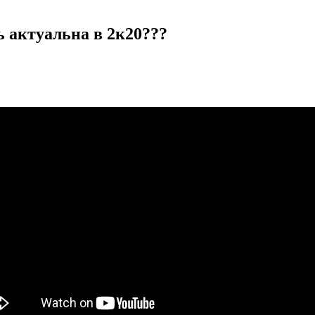
 актуальна в 2к20???