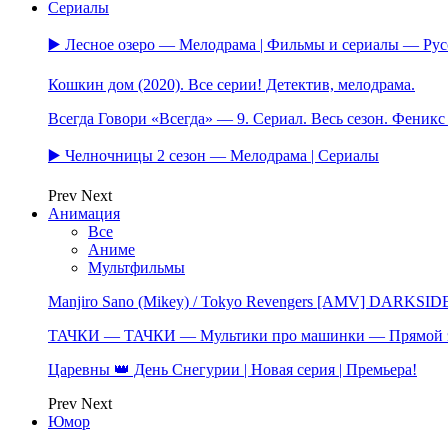
Сериалы
▶️ Лесное озеро — Мелодрама | Фильмы и сериалы — Ру
Кошкин дом (2020). Все серии! Детектив, мелодрама.
Всегда Говори «Всегда» — 9. Сериал. Весь сезон. Феник
▶️ Челночницы 2 сезон — Мелодрама | Сериалы
Prev
Next
Анимация
Все
Аниме
Мультфильмы
Manjiro Sano (Mikey) / Tokyo Revengers [AMV] DARKSID
ТАЧКИ — ТАЧКИ — Мультики про машинки — Прямой 
Царевны 👑 День Снегурии | Новая серия | Премьера!
Prev
Next
Юмор