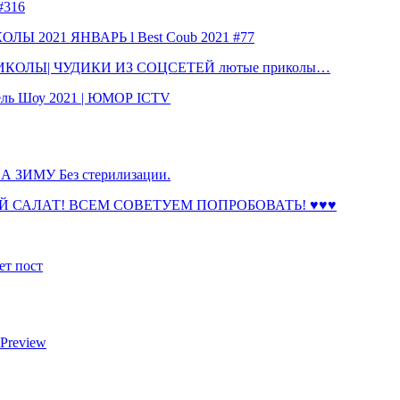
316
 2021 ЯНВАРЬ l Best Coub 2021 #77
КОЛЫ| ЧУДИКИ ИЗ СОЦСЕТЕЙ лютые приколы…
ль Шоу 2021 | ЮМОР ICTV
ЗИМУ Без стерилизации.
 САЛАТ! ВСЕМ СОВЕТУЕМ ПОПРОБОВАТЬ! ♥♥♥
ет пост
 Preview