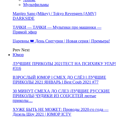
Мультфильмы
Manjiro Sano (Mikey) / Tokyo Revengers [AMV]
DARKSIDE
ТАЧКИ — ТАЧКИ — Мультики про машинки —
Прямой эфир
Царевны 👑 День Снегурии | Новая серия | Премьера!
Prev
Next
Юмор
ЛУЧШИЕ ПРИКОЛЫ 2021ТЕСТ НА ПСИХИКУ УГАР!
#316
ВЗРОСЛЫЙ ЮМОР l СМЕХ ДО СЛЁЗ l ЛУЧШИЕ
ПРИКОЛЫ 2021 ЯНВАРЬ l Best Coub 2021 #77
30 МИНУТ СМЕХА ДО СЛЕЗ |ЛУЧШИЕ РУССКИЕ
ПРИКОЛЫ| ЧУДИКИ ИЗ СОЦСЕТЕЙ лютые
приколы…
ХУЖЕ БЫТЬ НЕ МОЖЕТ: Проводы 2020-го года —
Дизель Шоу 2021 | ЮМОР ICTV