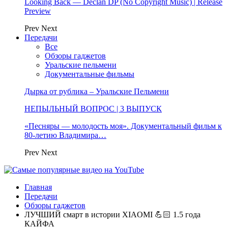
Looking Back — Declan DP (No Copyright Music) | Release
Preview
Prev
Next
Передачи
Все
Обзоры гаджетов
Уральские пельмени
Документальные фильмы
Дырка от рублика – Уральские Пельмени
НЕПЫЛЬНЫЙ ВОПРОС | 3 ВЫПУСК
«Песняры — молодость моя». Документальный фильм к
80-летию Владимира…
Prev
Next
Главная
Передачи
Обзоры гаджетов
ЛУЧШИЙ смарт в истории XIAOMI 💪🏻 1.5 года
КАЙФА