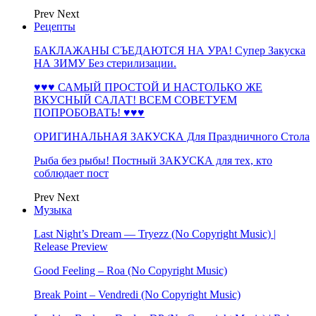
Prev
Next
Рецепты
БАКЛАЖАНЫ СЪЕДАЮТСЯ НА УРА! Супер Закуска
НА ЗИМУ Без стерилизации.
♥♥♥ САМЫЙ ПРОСТОЙ И НАСТОЛЬКО ЖЕ
ВКУСНЫЙ САЛАТ! ВСЕМ СОВЕТУЕМ
ПОПРОБОВАТЬ! ♥♥♥
ОРИГИНАЛЬНАЯ ЗАКУСКА Для Праздничного Стола
Рыба без рыбы! Постный ЗАКУСКА для тех, кто
соблюдает пост
Prev
Next
Музыка
Last Night’s Dream — Tryezz (No Copyright Music) |
Release Preview
Good Feeling – Roa (No Copyright Music)
Break Point – Vendredi (No Copyright Music)