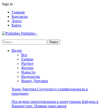
Sign in
Главная
Контакты
Лента
Карта
Publisher -
Видео
Все
Fashion
Playboy
Фитнес
Новости
Видеоигры
Beauty Девушки
Храм Дмитрия Солунского газифицировали к
празднику
Последние приготовления к инаугурации Байдена в
Вашингтоне. Прямая трансляция