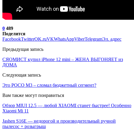
0
489
Поделится
Facebook
Twitter
OK.ru
VK
WhatsApp
Viber
Telegram
Эл. адрес
Предыдущая запись
СЯОМИСТ купил iPhone 12 mini – ЖЕНА ВЫГОНЯЕТ из
ДОМА
Следующая запись
Это POCO M3 – сломал бюджетный сегмент?
Вам также могут понравиться
Обзор MIUI 12.5 — любой XIAOMI станет быстрее! Особенно
Xiaomi Mi 11
Jashen S16E — недорогой и производительный ручной
пылесос + розыгрыш