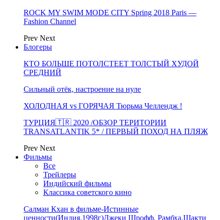
ROCK MY SWIM MODE CITY Spring 2018 Paris —
Fashion Channel
Prev
Next
Блогеры
КТО БОЛЬШЕ ПОТОЛСТЕЕТ ТОЛСТЫЙ ХУДОЙ
СРЕДНИЙ
Сильный отёк, настроение на нуле
ХОЛОДНАЯ vs ГОРЯЧАЯ Тюрьма Челлендж !
ТУРЦИЯ🇹🇷 2020 /ОБЗОР ТЕРИТОРИИ
TRANSATLANTIK 5* / ПЕРВЫЙ ПОХОД НА ПЛЯЖ
Prev
Next
Фильмы
Все
Трейлеры
Индийский фильмы
Классика советского кино
Салман Кхан в фильме-Истинные
ценности(Индия,1998г)Джеки Шрофф, Рамбха,Шакти