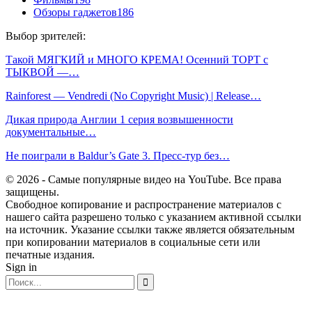
Обзоры гаджетов
186
Выбор зрителей:
Такой МЯГКИЙ и МНОГО КРЕМА! Осенний ТОРТ с
ТЫКВОЙ —…
Rainforest — Vendredi (No Copyright Music) | Release…
Дикая природа Англии 1 серия возвышенности
документальные…
Не поиграли в Baldur’s Gate 3. Пресс-тур без…
© 2026 - Самые популярные видео на YouTube. Все права
защищены.
Свободное копирование и распространение материалов с
нашего сайта разрешено только с указанием активной ссылки
на источник. Указание ссылки также является обязательным
при копировании материалов в социальные сети или
печатные издания.
Sign in