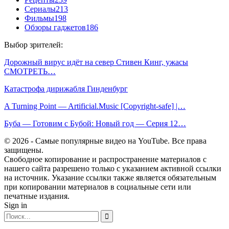
Сериалы
213
Фильмы
198
Обзоры гаджетов
186
Выбор зрителей:
Дорожный вирус идёт на север Стивен Кинг, ужасы
СМОТРЕТЬ…
Катастрофа дирижабля Гинденбург
A Turning Point — Artificial.Music [Copyright-safe] |…
Буба — Готовим с Бубой: Новый год — Серия 12…
© 2026 - Самые популярные видео на YouTube. Все права
защищены.
Свободное копирование и распространение материалов с
нашего сайта разрешено только с указанием активной ссылки
на источник. Указание ссылки также является обязательным
при копировании материалов в социальные сети или
печатные издания.
Sign in