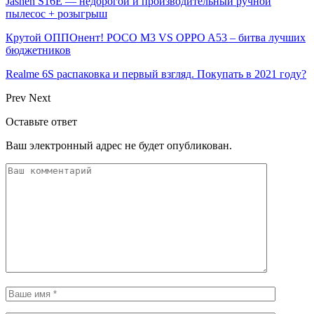
Jashen S16E — недорогой и производительный ручной
пылесос + розыгрыш
Крутой ОППОнент! POCO M3 VS OPPO A53 – битва лучших
бюджетников
Realme 6S распаковка и первый взгляд. Покупать в 2021 году?
Prev
Next
Оставьте ответ
Ваш электронный адрес не будет опубликован.