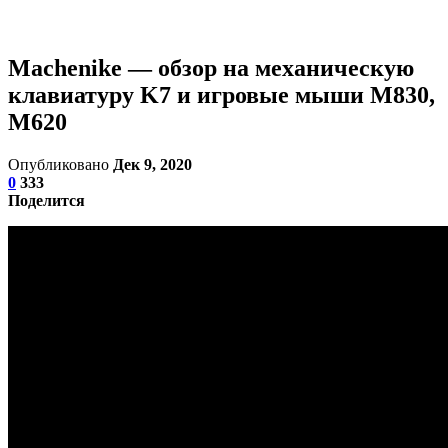
Machenike — обзор на механическую
клавиатуру K7 и игровые мыши M830,
M620
Опубликовано
Дек 9, 2020
0
333
Поделится