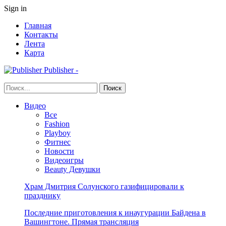
Sign in
Главная
Контакты
Лента
Карта
Publisher -
Видео
Все
Fashion
Playboy
Фитнес
Новости
Видеоигры
Beauty Девушки
Храм Дмитрия Солунского газифицировали к
празднику
Последние приготовления к инаугурации Байдена в
Вашингтоне. Прямая трансляция