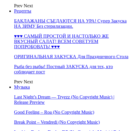
Prev
Next
Рецепты
БАКЛАЖАНЫ СЪЕДАЮТСЯ НА УРА! Супер Закуска
НА ЗИМУ Без стерилизации.
♥♥♥ САМЫЙ ПРОСТОЙ И НАСТОЛЬКО ЖЕ
ВКУСНЫЙ САЛАТ! ВСЕМ СОВЕТУЕМ
ПОПРОБОВАТЬ! ♥♥♥
ОРИГИНАЛЬНАЯ ЗАКУСКА Для Праздничного Стола
Рыба без рыбы! Постный ЗАКУСКА для тех, кто
соблюдает пост
Prev
Next
Музыка
Last Night’s Dream — Tryezz (No Copyright Music) |
Release Preview
Good Feeling – Roa (No Copyright Music)
Break Point – Vendredi (No Copyright Music)