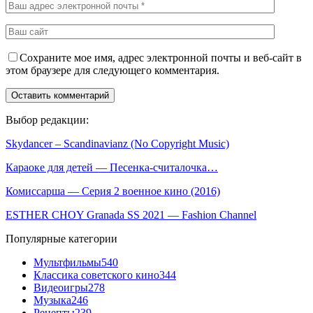
Сохраните мое имя, адрес электронной почты и веб-сайт в
этом браузере для следующего комментария.
Выбор редакции:
Skydancer – Scandinavianz (No Copyright Music)
Караоке для детей — Песенка-считалочка…
Комиссарша — Серия 2 военное кино (2016)
ESTHER CHOY Granada SS 2021 — Fashion Channel
Популярные категории
Мультфильмы
540
Классика советского кино
344
Видеоигры
278
Музыка
246
Рецепты
239