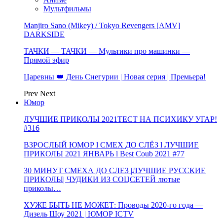
Мультфильмы
Manjiro Sano (Mikey) / Tokyo Revengers [AMV]
DARKSIDE
ТАЧКИ — ТАЧКИ — Мультики про машинки —
Прямой эфир
Царевны 👑 День Снегурии | Новая серия | Премьера!
Prev
Next
Юмор
ЛУЧШИЕ ПРИКОЛЫ 2021ТЕСТ НА ПСИХИКУ УГАР!
#316
ВЗРОСЛЫЙ ЮМОР l СМЕХ ДО СЛЁЗ l ЛУЧШИЕ
ПРИКОЛЫ 2021 ЯНВАРЬ l Best Coub 2021 #77
30 МИНУТ СМЕХА ДО СЛЕЗ |ЛУЧШИЕ РУССКИЕ
ПРИКОЛЫ| ЧУДИКИ ИЗ СОЦСЕТЕЙ лютые
приколы…
ХУЖЕ БЫТЬ НЕ МОЖЕТ: Проводы 2020-го года —
Дизель Шоу 2021 | ЮМОР ICTV