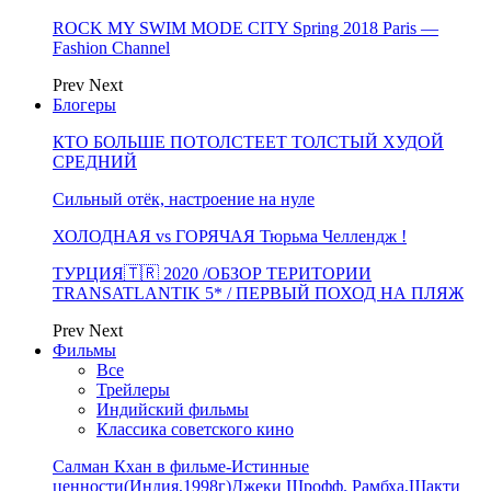
ROCK MY SWIM MODE CITY Spring 2018 Paris —
Fashion Channel
Prev
Next
Блогеры
КТО БОЛЬШЕ ПОТОЛСТЕЕТ ТОЛСТЫЙ ХУДОЙ
СРЕДНИЙ
Сильный отёк, настроение на нуле
ХОЛОДНАЯ vs ГОРЯЧАЯ Тюрьма Челлендж !
ТУРЦИЯ🇹🇷 2020 /ОБЗОР ТЕРИТОРИИ
TRANSATLANTIK 5* / ПЕРВЫЙ ПОХОД НА ПЛЯЖ
Prev
Next
Фильмы
Все
Трейлеры
Индийский фильмы
Классика советского кино
Салман Кхан в фильме-Истинные
ценности(Индия,1998г)Джеки Шрофф, Рамбха,Шакти