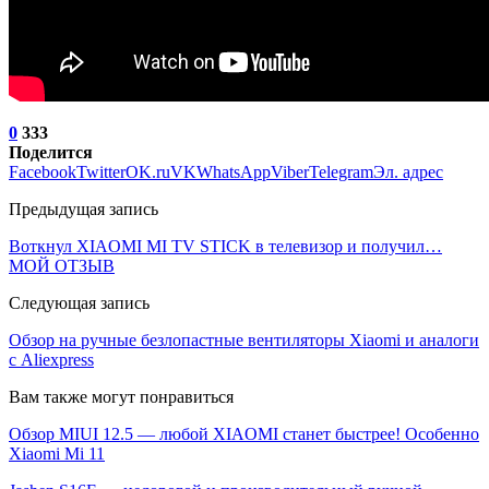
0
333
Поделится
Facebook
Twitter
OK.ru
VK
WhatsApp
Viber
Telegram
Эл. адрес
Предыдущая запись
Воткнул XIAOMI MI TV STICK в телевизор и получил…
МОЙ ОТЗЫВ
Следующая запись
Обзор на ручные безлопастные вентиляторы Xiaomi и аналоги
с Aliexpress
Вам также могут понравиться
Обзор MIUI 12.5 — любой XIAOMI станет быстрее! Особенно
Xiaomi Mi 11