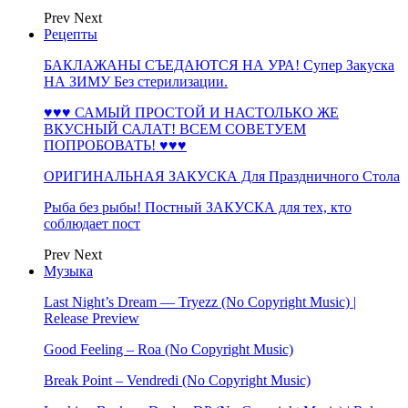
Prev
Next
Рецепты
БАКЛАЖАНЫ СЪЕДАЮТСЯ НА УРА! Супер Закуска
НА ЗИМУ Без стерилизации.
♥♥♥ САМЫЙ ПРОСТОЙ И НАСТОЛЬКО ЖЕ
ВКУСНЫЙ САЛАТ! ВСЕМ СОВЕТУЕМ
ПОПРОБОВАТЬ! ♥♥♥
ОРИГИНАЛЬНАЯ ЗАКУСКА Для Праздничного Стола
Рыба без рыбы! Постный ЗАКУСКА для тех, кто
соблюдает пост
Prev
Next
Музыка
Last Night’s Dream — Tryezz (No Copyright Music) |
Release Preview
Good Feeling – Roa (No Copyright Music)
Break Point – Vendredi (No Copyright Music)