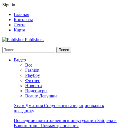
Sign in
Главная
Контакты
Лента
Карта
Publisher -
Видео
Все
Fashion
Playboy
Фитнес
Новости
Видеоигры
Beauty Девушки
Храм Дмитрия Солунского газифицировали к
празднику
Последние приготовления к инаугурации Байдена в
Вашингтоне. Прямая трансляция