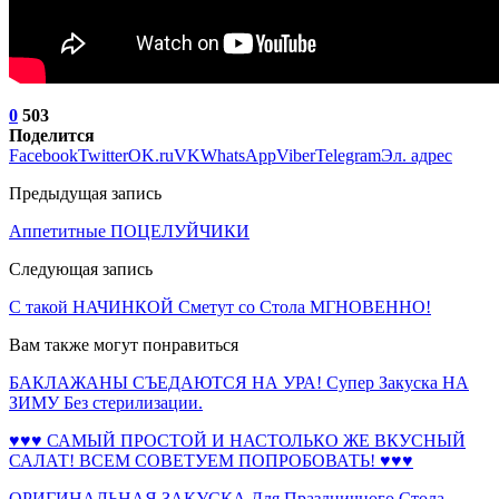
0
503
Поделится
Facebook
Twitter
OK.ru
VK
WhatsApp
Viber
Telegram
Эл. адрес
Предыдущая запись
Аппетитные ПОЦЕЛУЙЧИКИ
Следующая запись
С такой НАЧИНКОЙ Сметут со Стола МГНОВЕННО!
Вам также могут понравиться
БАКЛАЖАНЫ СЪЕДАЮТСЯ НА УРА! Супер Закуска НА
ЗИМУ Без стерилизации.
♥♥♥ САМЫЙ ПРОСТОЙ И НАСТОЛЬКО ЖЕ ВКУСНЫЙ
САЛАТ! ВСЕМ СОВЕТУЕМ ПОПРОБОВАТЬ! ♥♥♥
ОРИГИНАЛЬНАЯ ЗАКУСКА Для Праздничного Стола