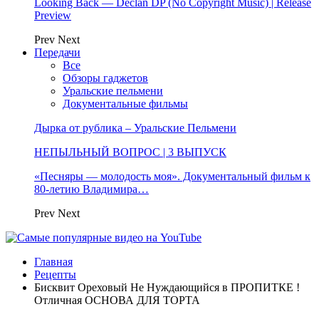
Looking Back — Declan DP (No Copyright Music) | Release
Preview
Prev
Next
Передачи
Все
Обзоры гаджетов
Уральские пельмени
Документальные фильмы
Дырка от рублика – Уральские Пельмени
НЕПЫЛЬНЫЙ ВОПРОС | 3 ВЫПУСК
«Песняры — молодость моя». Документальный фильм к
80-летию Владимира…
Prev
Next
Главная
Рецепты
Бисквит Ореховый Не Нуждающийся в ПРОПИТКЕ !
Отличная ОСНОВА ДЛЯ ТОРТА