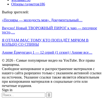
Обзоры гаджетов
186
Выбор зрителей:
«Песняры — молодость моя». Документальный…
Вкусно! Новый ТВОРОЖНЫЙ ПИРОГ к чаю — песочное
тесто,…
Я ОТДАМ iMAC ТОМУ, КТО ПОПАДЁТ МЯЧОМ В
КОЛЬЦО СО СПИНЫ
Аниме Ёрмунганд 1 — 12 серий (1 сезон) | Аниме все…
© 2026 - Самые популярные видео на YouTube. Все права
защищены.
Свободное копирование и распространение материалов с
нашего сайта разрешено только с указанием активной ссылки
на источник. Указание ссылки также является обязательным
при копировании материалов в социальные сети или
печатные издания.
Sign in