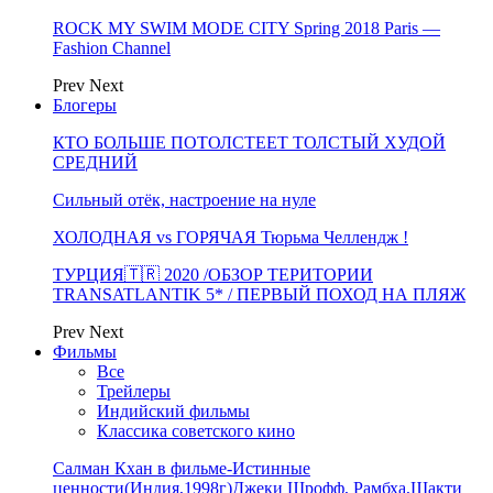
ROCK MY SWIM MODE CITY Spring 2018 Paris —
Fashion Channel
Prev
Next
Блогеры
КТО БОЛЬШЕ ПОТОЛСТЕЕТ ТОЛСТЫЙ ХУДОЙ
СРЕДНИЙ
Сильный отёк, настроение на нуле
ХОЛОДНАЯ vs ГОРЯЧАЯ Тюрьма Челлендж !
ТУРЦИЯ🇹🇷 2020 /ОБЗОР ТЕРИТОРИИ
TRANSATLANTIK 5* / ПЕРВЫЙ ПОХОД НА ПЛЯЖ
Prev
Next
Фильмы
Все
Трейлеры
Индийский фильмы
Классика советского кино
Салман Кхан в фильме-Истинные
ценности(Индия,1998г)Джеки Шрофф, Рамбха,Шакти