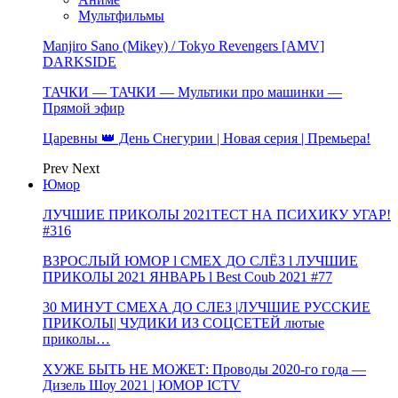
Мультфильмы
Manjiro Sano (Mikey) / Tokyo Revengers [AMV]
DARKSIDE
ТАЧКИ — ТАЧКИ — Мультики про машинки —
Прямой эфир
Царевны 👑 День Снегурии | Новая серия | Премьера!
Prev
Next
Юмор
ЛУЧШИЕ ПРИКОЛЫ 2021ТЕСТ НА ПСИХИКУ УГАР!
#316
ВЗРОСЛЫЙ ЮМОР l СМЕХ ДО СЛЁЗ l ЛУЧШИЕ
ПРИКОЛЫ 2021 ЯНВАРЬ l Best Coub 2021 #77
30 МИНУТ СМЕХА ДО СЛЕЗ |ЛУЧШИЕ РУССКИЕ
ПРИКОЛЫ| ЧУДИКИ ИЗ СОЦСЕТЕЙ лютые
приколы…
ХУЖЕ БЫТЬ НЕ МОЖЕТ: Проводы 2020-го года —
Дизель Шоу 2021 | ЮМОР ICTV