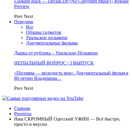
Looking Back — Declan DP (No Copyright Music) | Release
Preview
Prev
Next
Передачи
Все
Обзоры гаджетов
Уральские пельмени
Документальные фильмы
Дырка от рублика – Уральские Пельмени
НЕПЫЛЬНЫЙ ВОПРОС | 3 ВЫПУСК
«Песняры — молодость моя». Документальный фильм к
80-летию Владимира…
Prev
Next
Главная
Рецепты
Наш СКРОМНЫЙ Одесский УЖИН — Всё быстро,
просто и вкусно