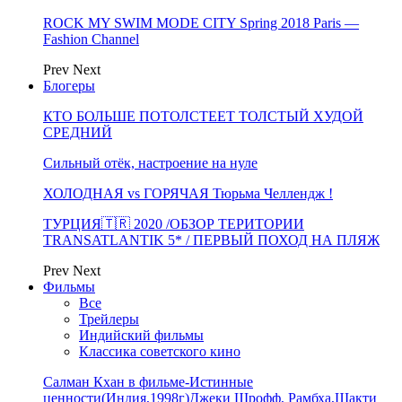
ROCK MY SWIM MODE CITY Spring 2018 Paris —
Fashion Channel
Prev
Next
Блогеры
КТО БОЛЬШЕ ПОТОЛСТЕЕТ ТОЛСТЫЙ ХУДОЙ
СРЕДНИЙ
Сильный отёк, настроение на нуле
ХОЛОДНАЯ vs ГОРЯЧАЯ Тюрьма Челлендж !
ТУРЦИЯ🇹🇷 2020 /ОБЗОР ТЕРИТОРИИ
TRANSATLANTIK 5* / ПЕРВЫЙ ПОХОД НА ПЛЯЖ
Prev
Next
Фильмы
Все
Трейлеры
Индийский фильмы
Классика советского кино
Салман Кхан в фильме-Истинные
ценности(Индия,1998г)Джеки Шрофф, Рамбха,Шакти