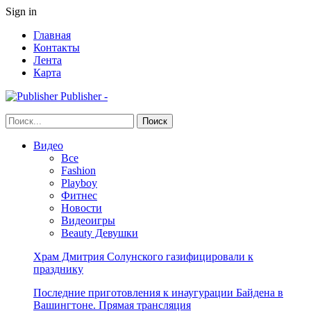
Sign in
Главная
Контакты
Лента
Карта
Publisher -
Видео
Все
Fashion
Playboy
Фитнес
Новости
Видеоигры
Beauty Девушки
Храм Дмитрия Солунского газифицировали к
празднику
Последние приготовления к инаугурации Байдена в
Вашингтоне. Прямая трансляция