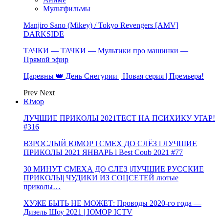
Мультфильмы
Manjiro Sano (Mikey) / Tokyo Revengers [AMV]
DARKSIDE
ТАЧКИ — ТАЧКИ — Мультики про машинки —
Прямой эфир
Царевны 👑 День Снегурии | Новая серия | Премьера!
Prev
Next
Юмор
ЛУЧШИЕ ПРИКОЛЫ 2021ТЕСТ НА ПСИХИКУ УГАР!
#316
ВЗРОСЛЫЙ ЮМОР l СМЕХ ДО СЛЁЗ l ЛУЧШИЕ
ПРИКОЛЫ 2021 ЯНВАРЬ l Best Coub 2021 #77
30 МИНУТ СМЕХА ДО СЛЕЗ |ЛУЧШИЕ РУССКИЕ
ПРИКОЛЫ| ЧУДИКИ ИЗ СОЦСЕТЕЙ лютые
приколы…
ХУЖЕ БЫТЬ НЕ МОЖЕТ: Проводы 2020-го года —
Дизель Шоу 2021 | ЮМОР ICTV