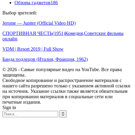
Обзоры гаджетов
186
Выбор зрителей:
Jerome — Jupiter (Official Video HD)
СПОРТИВНАЯ ЧЕСТЬ(1951)Комедия,Советские фильмы
онлайн
VDM | Resort 2019 | Full Show
Банда подлецов (Италия, Франция, 1962)
© 2026 - Самые популярные видео на YouTube. Все права
защищены.
Свободное копирование и распространение материалов с
нашего сайта разрешено только с указанием активной ссылки
на источник. Указание ссылки также является обязательным
при копировании материалов в социальные сети или
печатные издания.
Sign in