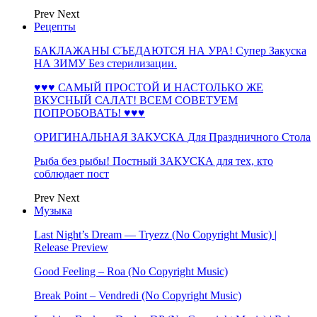
Prev
Next
Рецепты
БАКЛАЖАНЫ СЪЕДАЮТСЯ НА УРА! Супер Закуска
НА ЗИМУ Без стерилизации.
♥♥♥ САМЫЙ ПРОСТОЙ И НАСТОЛЬКО ЖЕ
ВКУСНЫЙ САЛАТ! ВСЕМ СОВЕТУЕМ
ПОПРОБОВАТЬ! ♥♥♥
ОРИГИНАЛЬНАЯ ЗАКУСКА Для Праздничного Стола
Рыба без рыбы! Постный ЗАКУСКА для тех, кто
соблюдает пост
Prev
Next
Музыка
Last Night’s Dream — Tryezz (No Copyright Music) |
Release Preview
Good Feeling – Roa (No Copyright Music)
Break Point – Vendredi (No Copyright Music)