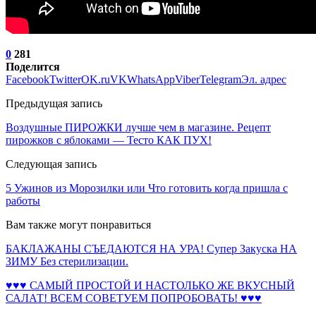
0
281
Поделится
Facebook
Twitter
OK.ru
VK
WhatsApp
Viber
Telegram
Эл. адрес
Предыдущая запись
Воздушные ПИРОЖКИ лучше чем в магазине. Рецепт
пирожков с яблоками — Тесто КАК ПУХ!
Следующая запись
5 Ужинов из Морозилки или Что готовить когда пришла с
работы
Вам также могут понравиться
БАКЛАЖАНЫ СЪЕДАЮТСЯ НА УРА! Супер Закуска НА
ЗИМУ Без стерилизации.
♥♥♥ САМЫЙ ПРОСТОЙ И НАСТОЛЬКО ЖЕ ВКУСНЫЙ
САЛАТ! ВСЕМ СОВЕТУЕМ ПОПРОБОВАТЬ! ♥♥♥