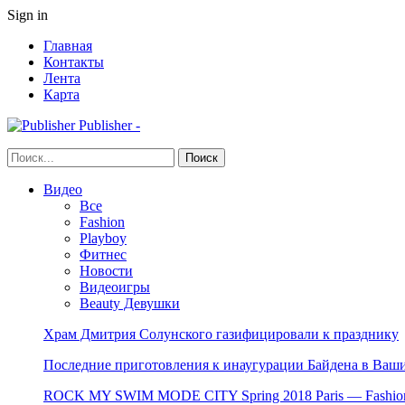
Sign in
Главная
Контакты
Лента
Карта
Publisher -
Видео
Все
Fashion
Playboy
Фитнес
Новости
Видеоигры
Beauty Девушки
Храм Дмитрия Солунского газифицировали к празднику
Последние приготовления к инаугурации Байдена в Ваши
ROCK MY SWIM MODE CITY Spring 2018 Paris — Fashion