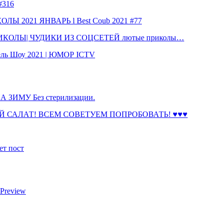
316
 2021 ЯНВАРЬ l Best Coub 2021 #77
КОЛЫ| ЧУДИКИ ИЗ СОЦСЕТЕЙ лютые приколы…
ль Шоу 2021 | ЮМОР ICTV
ЗИМУ Без стерилизации.
 САЛАТ! ВСЕМ СОВЕТУЕМ ПОПРОБОВАТЬ! ♥♥♥
ет пост
 Preview