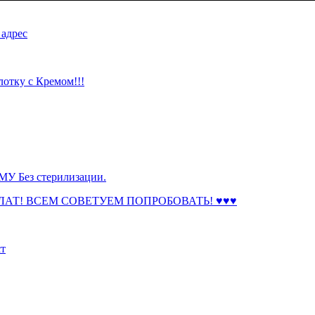
 адрес
тку с Кремом!!!
 Без стерилизации.
АТ! ВСЕМ СОВЕТУЕМ ПОПРОБОВАТЬ! ♥♥♥
ст