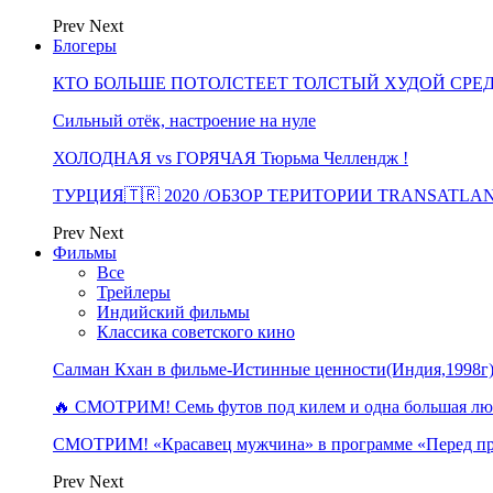
Prev
Next
Блогеры
КТО БОЛЬШЕ ПОТОЛСТЕЕТ ТОЛСТЫЙ ХУДОЙ СРЕ
Сильный отёк, настроение на нуле
ХОЛОДНАЯ vs ГОРЯЧАЯ Тюрьма Челлендж !
ТУРЦИЯ🇹🇷 2020 /ОБЗОР ТЕРИТОРИИ TRANSATLA
Prev
Next
Фильмы
Все
Трейлеры
Индийский фильмы
Классика советского кино
Салман Кхан в фильме-Истинные ценности(Индия,1998г
🔥 СМОТРИМ! Семь футов под килем и одна большая 
СМОТРИМ! «Красавец мужчина» в программе «Перед п
Prev
Next