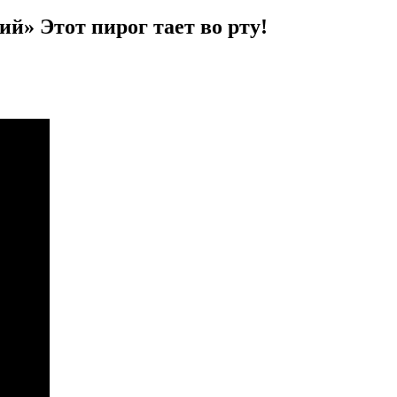
» Этот пирог тает во рту!