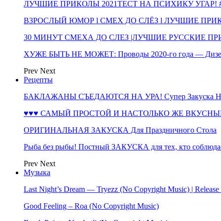
ЛУЧШИЕ ПРИКОЛЫ 2021ТЕСТ НА ПСИХИКУ УГАР! #
ВЗРОСЛЫЙ ЮМОР l СМЕХ ДО СЛЁЗ l ЛУЧШИЕ ПРИКОЛЫ
30 МИНУТ СМЕХА ДО СЛЕЗ |ЛУЧШИЕ РУССКИЕ ПРИ
ХУЖЕ БЫТЬ НЕ МОЖЕТ: Проводы 2020-го года — Дизе
Prev
Next
Рецепты
БАКЛАЖАНЫ СЪЕДАЮТСЯ НА УРА! Супер Закуска НА 
♥♥♥ САМЫЙ ПРОСТОЙ И НАСТОЛЬКО ЖЕ ВКУСНЫЙ
ОРИГИНАЛЬНАЯ ЗАКУСКА Для Праздничного Стола
Рыба без рыбы! Постный ЗАКУСКА для тех, кто соблюда
Prev
Next
Музыка
Last Night’s Dream — Tryezz (No Copyright Music) | Release
Good Feeling – Roa (No Copyright Music)