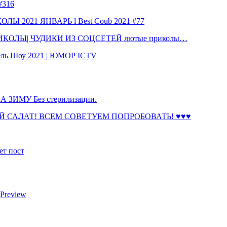
316
 2021 ЯНВАРЬ l Best Coub 2021 #77
КОЛЫ| ЧУДИКИ ИЗ СОЦСЕТЕЙ лютые приколы…
ль Шоу 2021 | ЮМОР ICTV
ЗИМУ Без стерилизации.
 САЛАТ! ВСЕМ СОВЕТУЕМ ПОПРОБОВАТЬ! ♥♥♥
ет пост
 Preview