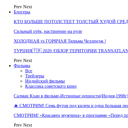
Prev
Next
Блогеры
КТО БОЛЬШЕ ПОТОЛСТЕЕТ ТОЛСТЫЙ ХУДОЙ СРЕ
Сильный отёк, настроение на нуле
ХОЛОДНАЯ vs ГОРЯЧАЯ Тюрьма Челлендж !
ТУРЦИЯ🇹🇷 2020 /ОБЗОР ТЕРИТОРИИ TRANSATLA
Prev
Next
Фильмы
Все
Трейлеры
Индийский фильмы
Классика советского кино
Салман Кхан в фильме-Истинные ценности(Индия,1998г
🔥 СМОТРИМ! Семь футов под килем и одна большая 
СМОТРИМ! «Красавец мужчина» в программе «Перед п
Prev
Next