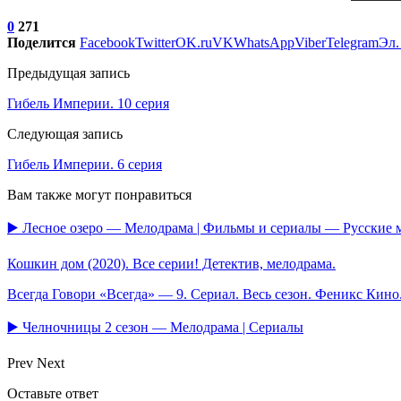
0
271
Поделится
Facebook
Twitter
OK.ru
VK
WhatsApp
Viber
Telegram
Эл.
Предыдущая запись
Гибель Империи. 10 серия
Следующая запись
Гибель Империи. 6 серия
Вам также могут понравиться
▶️ Лесное озеро — Мелодрама | Фильмы и сериалы — Русские
Кошкин дом (2020). Все серии! Детектив, мелодрама.
Всегда Говори «Всегда» — 9. Сериал. Весь сезон. Феникс Кин
▶️ Челночницы 2 сезон — Мелодрама | Сериалы
Prev
Next
Оставьте ответ