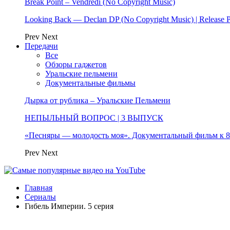
Break Point – Vendredi (No Copyright Music)
Looking Back — Declan DP (No Copyright Music) | Release 
Prev
Next
Передачи
Все
Обзоры гаджетов
Уральские пельмени
Документальные фильмы
Дырка от рублика – Уральские Пельмени
НЕПЫЛЬНЫЙ ВОПРОС | 3 ВЫПУСК
«Песняры — молодость моя». Документальный фильм к
Prev
Next
Главная
Сериалы
Гибель Империи. 5 серия