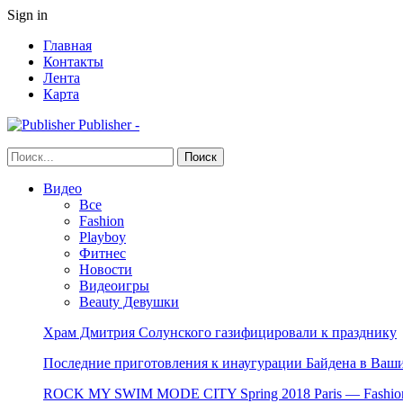
Sign in
Главная
Контакты
Лента
Карта
Publisher -
Видео
Все
Fashion
Playboy
Фитнес
Новости
Видеоигры
Beauty Девушки
Храм Дмитрия Солунского газифицировали к празднику
Последние приготовления к инаугурации Байдена в Ваши
ROCK MY SWIM MODE CITY Spring 2018 Paris — Fashion