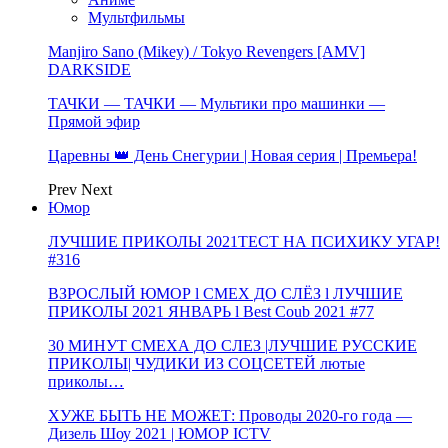
Мультфильмы
Manjiro Sano (Mikey) / Tokyo Revengers [AMV]
DARKSIDE
ТАЧКИ — ТАЧКИ — Мультики про машинки —
Прямой эфир
Царевны 👑 День Снегурии | Новая серия | Премьера!
Prev
Next
Юмор
ЛУЧШИЕ ПРИКОЛЫ 2021ТЕСТ НА ПСИХИКУ УГАР!
#316
ВЗРОСЛЫЙ ЮМОР l СМЕХ ДО СЛЁЗ l ЛУЧШИЕ
ПРИКОЛЫ 2021 ЯНВАРЬ l Best Coub 2021 #77
30 МИНУТ СМЕХА ДО СЛЕЗ |ЛУЧШИЕ РУССКИЕ
ПРИКОЛЫ| ЧУДИКИ ИЗ СОЦСЕТЕЙ лютые
приколы…
ХУЖЕ БЫТЬ НЕ МОЖЕТ: Проводы 2020-го года —
Дизель Шоу 2021 | ЮМОР ICTV