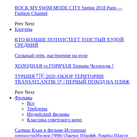
ROCK MY SWIM MODE CITY Spring 2018 Paris —
Fashion Channel
Prev
Next
Блогеры
КТО БОЛЬШЕ ПОТОЛСТЕЕТ ТОЛСТЫЙ ХУДОЙ
СРЕДНИЙ
Сильный отёк, настроение на нуле
ХОЛОДНАЯ vs ГОРЯЧАЯ Тюрьма Челлендж !
ТУРЦИЯ🇹🇷 2020 /ОБЗОР ТЕРИТОРИИ
TRANSATLANTIK 5* / ПЕРВЫЙ ПОХОД НА ПЛЯЖ
Prev
Next
Фильмы
Все
Трейлеры
Индийский фильмы
Классика советского кино
Салман Кхан в фильме-Истинные
ценности(Индия,1998г)Джеки Шрофф, Рамбха,Шакти