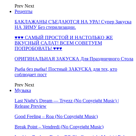
Prev
Next
Рецепты
БАКЛАЖАНЫ СЪЕДАЮТСЯ НА УРА! Супер Закуска
НА ЗИМУ Без стерилизации.
♥♥♥ САМЫЙ ПРОСТОЙ И НАСТОЛЬКО ЖЕ
ВКУСНЫЙ САЛАТ! ВСЕМ СОВЕТУЕМ
ПОПРОБОВАТЬ! ♥♥♥
ОРИГИНАЛЬНАЯ ЗАКУСКА Для Праздничного Стола
Рыба без рыбы! Постный ЗАКУСКА для тех, кто
соблюдает пост
Prev
Next
Музыка
Last Night’s Dream — Tryezz (No Copyright Music) |
Release Preview
Good Feeling – Roa (No Copyright Music)
Break Point – Vendredi (No Copyright Music)