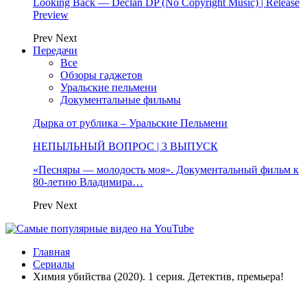
Looking Back — Declan DP (No Copyright Music) | Release
Preview
Prev
Next
Передачи
Все
Обзоры гаджетов
Уральские пельмени
Документальные фильмы
Дырка от рублика – Уральские Пельмени
НЕПЫЛЬНЫЙ ВОПРОС | 3 ВЫПУСК
«Песняры — молодость моя». Документальный фильм к
80-летию Владимира…
Prev
Next
Главная
Сериалы
Химия убийства (2020). 1 серия. Детектив, премьера!