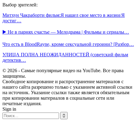
Выбор зрителей:
Митхун Чакраборти фильм:Я нашел свое место в жизни/Я
достиг…
▶️ Не в парнях счастье — Мелодрама | Фильмы и сериалы…
Что есть в BloodRayne, кроме сексуальной героини? [Разбор…
УЛИЦА ПОЛНА НЕОЖИДАННОСТЕЙ (советский фильм
детектив…
© 2026 - Самые популярные видео на YouTube. Все права
защищены.
Свободное копирование и распространение материалов с
нашего сайта разрешено только с указанием активной ссылки
на источник. Указание ссылки также является обязательным
при копировании материалов в социальные сети или
печатные издания.
Sign in