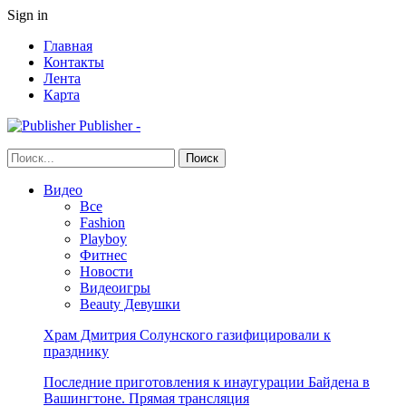
Sign in
Главная
Контакты
Лента
Карта
Publisher -
Видео
Все
Fashion
Playboy
Фитнес
Новости
Видеоигры
Beauty Девушки
Храм Дмитрия Солунского газифицировали к
празднику
Последние приготовления к инаугурации Байдена в
Вашингтоне. Прямая трансляция