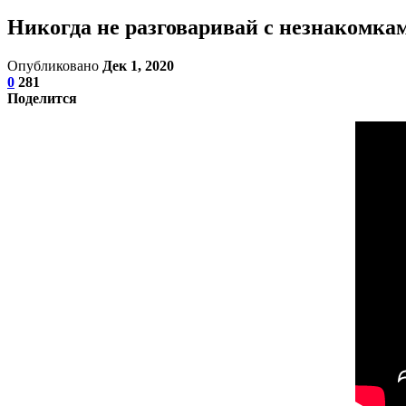
Никогда не разговаривай с незнакомками
Опубликовано
Дек 1, 2020
0
281
Поделится