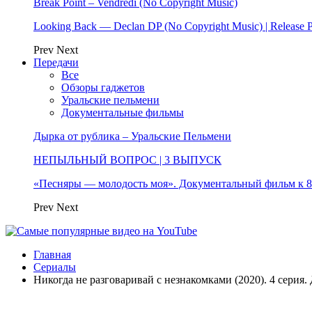
Break Point – Vendredi (No Copyright Music)
Looking Back — Declan DP (No Copyright Music) | Release 
Prev
Next
Передачи
Все
Обзоры гаджетов
Уральские пельмени
Документальные фильмы
Дырка от рублика – Уральские Пельмени
НЕПЫЛЬНЫЙ ВОПРОС | 3 ВЫПУСК
«Песняры — молодость моя». Документальный фильм к
Prev
Next
Главная
Сериалы
Никогда не разговаривай с незнакомками (2020). 4 серия.