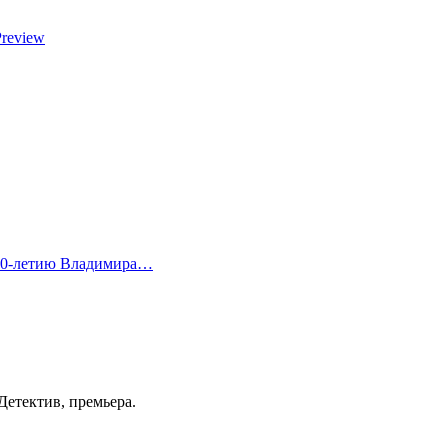
Preview
 80-летию Владимира…
 Детектив, премьера.