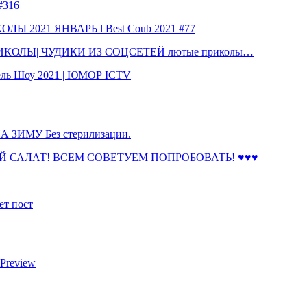
316
 2021 ЯНВАРЬ l Best Coub 2021 #77
КОЛЫ| ЧУДИКИ ИЗ СОЦСЕТЕЙ лютые приколы…
ль Шоу 2021 | ЮМОР ICTV
ЗИМУ Без стерилизации.
 САЛАТ! ВСЕМ СОВЕТУЕМ ПОПРОБОВАТЬ! ♥♥♥
ет пост
 Preview