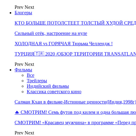
Prev
Next
Блогеры
КТО БОЛЬШЕ ПОТОЛСТЕЕТ ТОЛСТЫЙ ХУДОЙ СРЕ
Сильный отёк, настроение на нуле
ХОЛОДНАЯ vs ГОРЯЧАЯ Тюрьма Челлендж !
ТУРЦИЯ🇹🇷 2020 /ОБЗОР ТЕРИТОРИИ TRANSATLA
Prev
Next
Фильмы
Все
Трейлеры
Индийский фильмы
Классика советского кино
Салман Кхан в фильме-Истинные ценности(Индия,1998г
🔥 СМОТРИМ! Семь футов под килем и одна большая 
СМОТРИМ! «Красавец мужчина» в программе «Перед п
Prev
Next