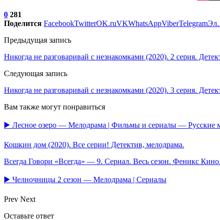
0
281
Поделится
Facebook
Twitter
OK.ru
VK
WhatsApp
Viber
Telegram
Эл.
Предыдущая запись
Никогда не разговаривай с незнакомками (2020). 2 серия. Детек
Следующая запись
Никогда не разговаривай с незнакомками (2020). 3 серия. Детек
Вам также могут понравиться
▶️ Лесное озеро — Мелодрама | Фильмы и сериалы — Русские
Кошкин дом (2020). Все серии! Детектив, мелодрама.
Всегда Говори «Всегда» — 9. Сериал. Весь сезон. Феникс Кин
▶️ Челночницы 2 сезон — Мелодрама | Сериалы
Prev
Next
Оставьте ответ