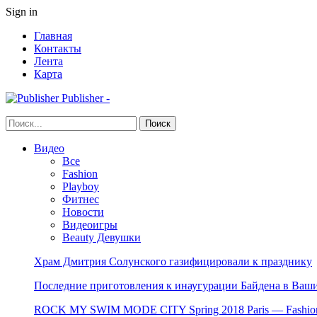
Sign in
Главная
Контакты
Лента
Карта
Publisher -
Видео
Все
Fashion
Playboy
Фитнес
Новости
Видеоигры
Beauty Девушки
Храм Дмитрия Солунского газифицировали к празднику
Последние приготовления к инаугурации Байдена в Ваши
ROCK MY SWIM MODE CITY Spring 2018 Paris — Fashion