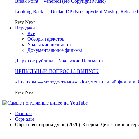
Break Point – Vendredi (No Copyright Music)
Looking Back — Declan DP (No Copyright Music) | Release 
Prev
Next
Передачи
Все
Обзоры гаджетов
Уральские пельмени
Документальные фильмы
Дырка от рублика – Уральские Пельмени
НЕПЫЛЬНЫЙ ВОПРОС | 3 ВЫПУСК
«Песняры — молодость моя». Документальный фильм к
Prev
Next
Главная
Сериалы
Обратная сторона души (2020). 3 серия. Детективный сери