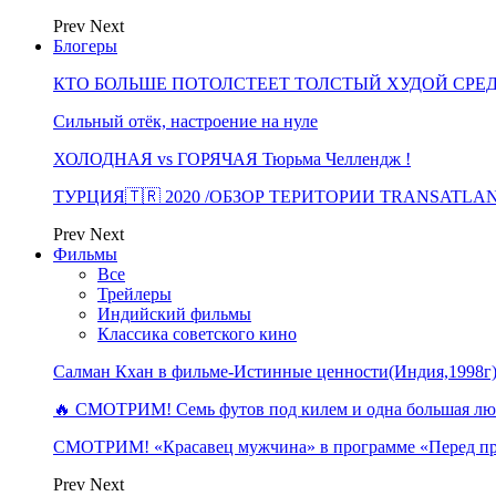
Prev
Next
Блогеры
КТО БОЛЬШЕ ПОТОЛСТЕЕТ ТОЛСТЫЙ ХУДОЙ СРЕ
Сильный отёк, настроение на нуле
ХОЛОДНАЯ vs ГОРЯЧАЯ Тюрьма Челлендж !
ТУРЦИЯ🇹🇷 2020 /ОБЗОР ТЕРИТОРИИ TRANSATLA
Prev
Next
Фильмы
Все
Трейлеры
Индийский фильмы
Классика советского кино
Салман Кхан в фильме-Истинные ценности(Индия,1998г
🔥 СМОТРИМ! Семь футов под килем и одна большая 
СМОТРИМ! «Красавец мужчина» в программе «Перед п
Prev
Next