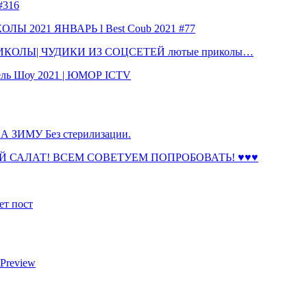
316
 2021 ЯНВАРЬ l Best Coub 2021 #77
КОЛЫ| ЧУДИКИ ИЗ СОЦСЕТЕЙ лютые приколы…
ль Шоу 2021 | ЮМОР ICTV
ЗИМУ Без стерилизации.
 САЛАТ! ВСЕМ СОВЕТУЕМ ПОПРОБОВАТЬ! ♥♥♥
ет пост
 Preview