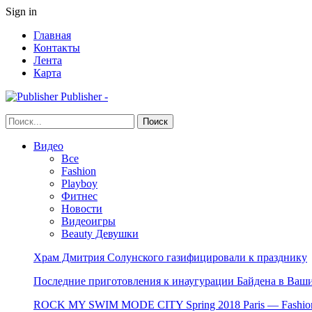
Sign in
Главная
Контакты
Лента
Карта
Publisher -
Видео
Все
Fashion
Playboy
Фитнес
Новости
Видеоигры
Beauty Девушки
Храм Дмитрия Солунского газифицировали к празднику
Последние приготовления к инаугурации Байдена в Ваши
ROCK MY SWIM MODE CITY Spring 2018 Paris — Fashion