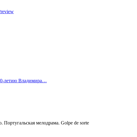
Preview
 80-летию Владимира…
. Португальская мелодрама. Golpe de sorte