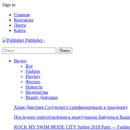
Sign in
Главная
Контакты
Лента
Карта
Publisher -
Видео
Все
Fashion
Playboy
Фитнес
Новости
Видеоигры
Beauty Девушки
Храм Дмитрия Солунского газифицировали к празднику
Последние приготовления к инаугурации Байдена в Ваши
ROCK MY SWIM MODE CITY Spring 2018 Paris — Fashion