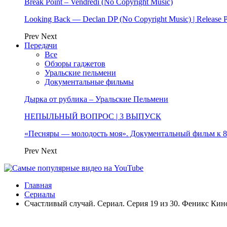
Break Point – Vendredi (No Copyright Music)
Looking Back — Declan DP (No Copyright Music) | Release 
Prev
Next
Передачи
Все
Обзоры гаджетов
Уральские пельмени
Документальные фильмы
Дырка от рублика – Уральские Пельмени
НЕПЫЛЬНЫЙ ВОПРОС | 3 ВЫПУСК
«Песняры — молодость моя». Документальный фильм к
Prev
Next
Главная
Сериалы
Счастливый случай. Сериал. Серия 19 из 30. Феникс Кино