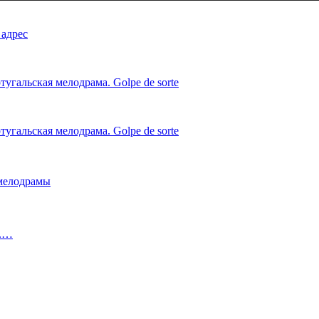
 адрес
угальская мелодрама. Golpe de sorte
угальская мелодрама. Golpe de sorte
 мелодрамы
о.…