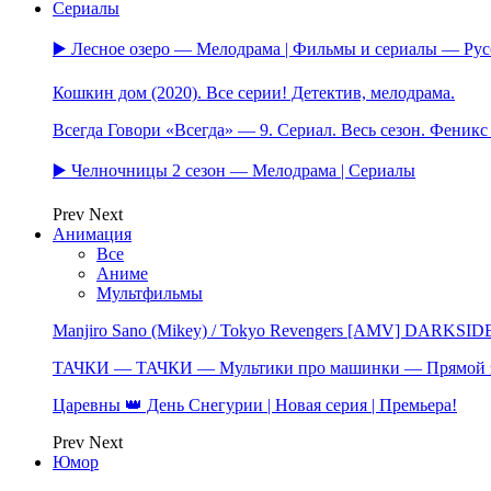
Сериалы
▶️ Лесное озеро — Мелодрама | Фильмы и сериалы — Ру
Кошкин дом (2020). Все серии! Детектив, мелодрама.
Всегда Говори «Всегда» — 9. Сериал. Весь сезон. Феник
▶️ Челночницы 2 сезон — Мелодрама | Сериалы
Prev
Next
Анимация
Все
Аниме
Мультфильмы
Manjiro Sano (Mikey) / Tokyo Revengers [AMV] DARKSID
ТАЧКИ — ТАЧКИ — Мультики про машинки — Прямой 
Царевны 👑 День Снегурии | Новая серия | Премьера!
Prev
Next
Юмор