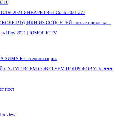
316
 2021 ЯНВАРЬ l Best Coub 2021 #77
КОЛЫ| ЧУДИКИ ИЗ СОЦСЕТЕЙ лютые приколы…
ль Шоу 2021 | ЮМОР ICTV
ЗИМУ Без стерилизации.
 САЛАТ! ВСЕМ СОВЕТУЕМ ПОПРОБОВАТЬ! ♥♥♥
ет пост
 Preview