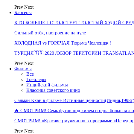
Prev
Next
Блогеры
КТО БОЛЬШЕ ПОТОЛСТЕЕТ ТОЛСТЫЙ ХУДОЙ СРЕ
Сильный отёк, настроение на нуле
ХОЛОДНАЯ vs ГОРЯЧАЯ Тюрьма Челлендж !
ТУРЦИЯ🇹🇷 2020 /ОБЗОР ТЕРИТОРИИ TRANSATLA
Prev
Next
Фильмы
Все
Трейлеры
Индийский фильмы
Классика советского кино
Салман Кхан в фильме-Истинные ценности(Индия,1998г
🔥 СМОТРИМ! Семь футов под килем и одна большая 
СМОТРИМ! «Красавец мужчина» в программе «Перед п
Prev
Next