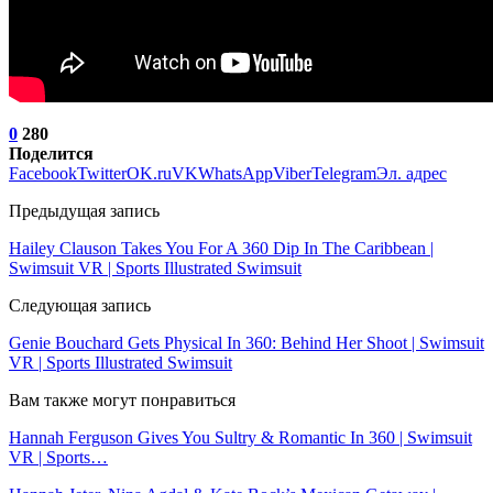
0
280
Поделится
Facebook
Twitter
OK.ru
VK
WhatsApp
Viber
Telegram
Эл. адрес
Предыдущая запись
Hailey Clauson Takes You For A 360 Dip In The Caribbean |
Swimsuit VR | Sports Illustrated Swimsuit
Следующая запись
Genie Bouchard Gets Physical In 360: Behind Her Shoot | Swimsuit
VR | Sports Illustrated Swimsuit
Вам также могут понравиться
Hannah Ferguson Gives You Sultry & Romantic In 360 | Swimsuit
VR | Sports…