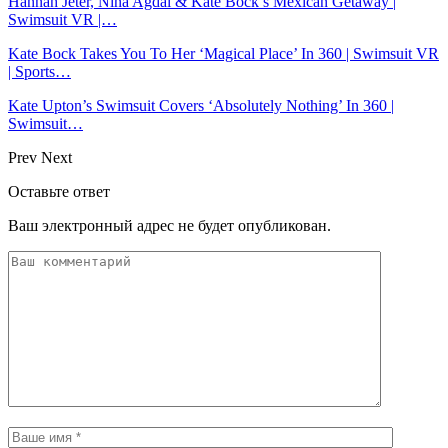
Hannah Jeter, Nina Agdal & Kate Bock’s Mexican Getaway |
Swimsuit VR |…
Kate Bock Takes You To Her ‘Magical Place’ In 360 | Swimsuit VR
| Sports…
Kate Upton’s Swimsuit Covers ‘Absolutely Nothing’ In 360 |
Swimsuit…
Prev
Next
Оставьте ответ
Ваш электронный адрес не будет опубликован.