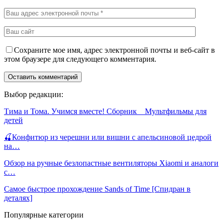
Сохраните мое имя, адрес электронной почты и веб-сайт в
этом браузере для следующего комментария.
Выбор редакции:
Тима и Тома. Учимся вместе! Сборник _ Мультфильмы для
детей
🍒Конфитюр из черешни или вишни с апельсиновой цедрой
на…
Обзор на ручные безлопастные вентиляторы Xiaomi и аналоги
с…
Самое быстрое прохождение Sands of Time [Спидран в
деталях]
Популярные категории