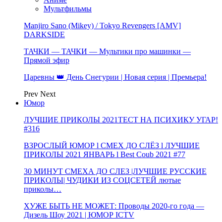
Мультфильмы
Manjiro Sano (Mikey) / Tokyo Revengers [AMV]
DARKSIDE
ТАЧКИ — ТАЧКИ — Мультики про машинки —
Прямой эфир
Царевны 👑 День Снегурии | Новая серия | Премьера!
Prev
Next
Юмор
ЛУЧШИЕ ПРИКОЛЫ 2021ТЕСТ НА ПСИХИКУ УГАР!
#316
ВЗРОСЛЫЙ ЮМОР l СМЕХ ДО СЛЁЗ l ЛУЧШИЕ
ПРИКОЛЫ 2021 ЯНВАРЬ l Best Coub 2021 #77
30 МИНУТ СМЕХА ДО СЛЕЗ |ЛУЧШИЕ РУССКИЕ
ПРИКОЛЫ| ЧУДИКИ ИЗ СОЦСЕТЕЙ лютые
приколы…
ХУЖЕ БЫТЬ НЕ МОЖЕТ: Проводы 2020-го года —
Дизель Шоу 2021 | ЮМОР ICTV