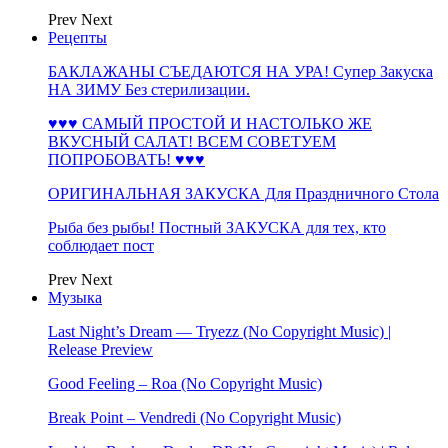
Prev
Next
Рецепты
БАКЛАЖАНЫ СЪЕДАЮТСЯ НА УРА! Супер Закуска
НА ЗИМУ Без стерилизации.
♥♥♥ САМЫЙ ПРОСТОЙ И НАСТОЛЬКО ЖЕ
ВКУСНЫЙ САЛАТ! ВСЕМ СОВЕТУЕМ
ПОПРОБОВАТЬ! ♥♥♥
ОРИГИНАЛЬНАЯ ЗАКУСКА Для Праздничного Стола
Рыба без рыбы! Постный ЗАКУСКА для тех, кто
соблюдает пост
Prev
Next
Музыка
Last Night’s Dream — Tryezz (No Copyright Music) |
Release Preview
Good Feeling – Roa (No Copyright Music)
Break Point – Vendredi (No Copyright Music)