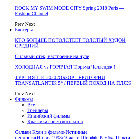
ROCK MY SWIM MODE CITY Spring 2018 Paris —
Fashion Channel
Prev
Next
Блогеры
КТО БОЛЬШЕ ПОТОЛСТЕЕТ ТОЛСТЫЙ ХУДОЙ
СРЕДНИЙ
Сильный отёк, настроение на нуле
ХОЛОДНАЯ vs ГОРЯЧАЯ Тюрьма Челлендж !
ТУРЦИЯ🇹🇷 2020 /ОБЗОР ТЕРИТОРИИ
TRANSATLANTIK 5* / ПЕРВЫЙ ПОХОД НА ПЛЯЖ
Prev
Next
Фильмы
Все
Трейлеры
Индийский фильмы
Классика советского кино
Салман Кхан в фильме-Истинные
ценности(Индия,1998г)Джеки Шрофф, Рамбха,Шакти