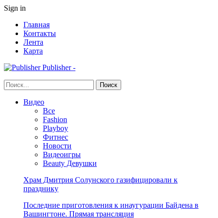
Sign in
Главная
Контакты
Лента
Карта
Publisher -
Видео
Все
Fashion
Playboy
Фитнес
Новости
Видеоигры
Beauty Девушки
Храм Дмитрия Солунского газифицировали к
празднику
Последние приготовления к инаугурации Байдена в
Вашингтоне. Прямая трансляция