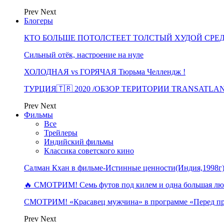
Prev
Next
Блогеры
КТО БОЛЬШЕ ПОТОЛСТЕЕТ ТОЛСТЫЙ ХУДОЙ СРЕ
Сильный отёк, настроение на нуле
ХОЛОДНАЯ vs ГОРЯЧАЯ Тюрьма Челлендж !
ТУРЦИЯ🇹🇷 2020 /ОБЗОР ТЕРИТОРИИ TRANSATLA
Prev
Next
Фильмы
Все
Трейлеры
Индийский фильмы
Классика советского кино
Салман Кхан в фильме-Истинные ценности(Индия,1998г
🔥 СМОТРИМ! Семь футов под килем и одна большая 
СМОТРИМ! «Красавец мужчина» в программе «Перед п
Prev
Next