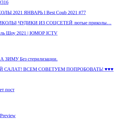
316
 2021 ЯНВАРЬ l Best Coub 2021 #77
КОЛЫ| ЧУДИКИ ИЗ СОЦСЕТЕЙ лютые приколы…
ль Шоу 2021 | ЮМОР ICTV
ЗИМУ Без стерилизации.
 САЛАТ! ВСЕМ СОВЕТУЕМ ПОПРОБОВАТЬ! ♥♥♥
ет пост
 Preview