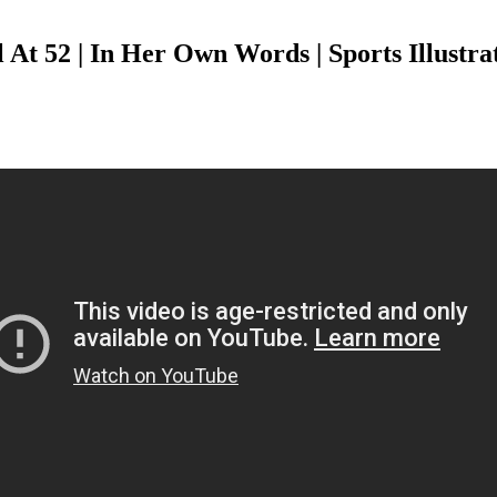
 At 52 | In Her Own Words | Sports Illustr