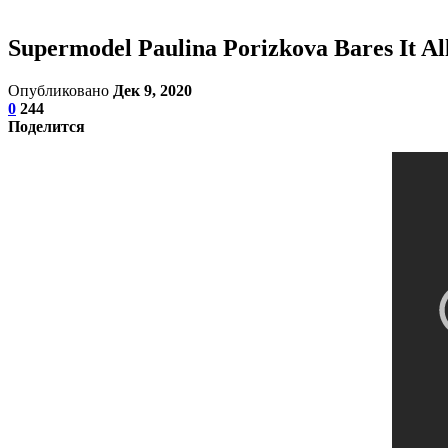
Supermodel Paulina Porizkova Bares It All
Опубликовано
Дек 9, 2020
0
244
Поделится