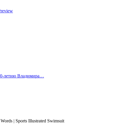
Preview
 80-летию Владимира…
Words | Sports Illustrated Swimsuit