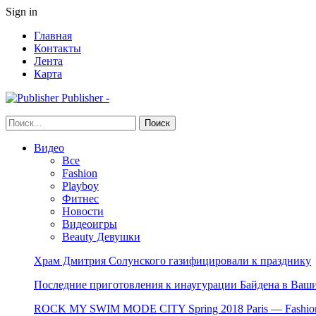
Sign in
Главная
Контакты
Лента
Карта
Publisher -
Видео
Все
Fashion
Playboy
Фитнес
Новости
Видеоигры
Beauty Девушки
Храм Дмитрия Солунского газифицировали к празднику
Последние приготовления к инаугурации Байдена в Ваши
ROCK MY SWIM MODE CITY Spring 2018 Paris — Fashion