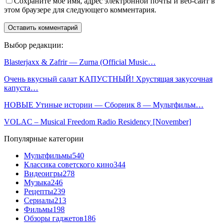
Сохраните мое имя, адрес электронной почты и веб-сайт в
этом браузере для следующего комментария.
Выбор редакции:
Blasterjaxx & Zafrir — Zurna (Official Music…
Очень вкусный салат КАПУСТНЫЙ! Хрустящая закусочная
капуста…
НОВЫЕ Утиные истории — Сборник 8 — Мультфильм…
VOLAC – Musical Freedom Radio Residency [November]
Популярные категории
Мультфильмы
540
Классика советского кино
344
Видеоигры
278
Музыка
246
Рецепты
239
Сериалы
213
Фильмы
198
Обзоры гаджетов
186