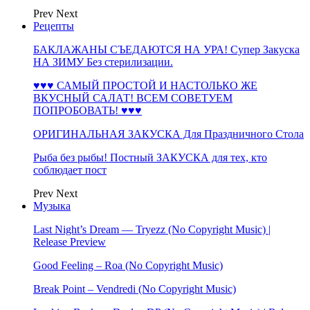
Prev
Next
Рецепты
БАКЛАЖАНЫ СЪЕДАЮТСЯ НА УРА! Супер Закуска
НА ЗИМУ Без стерилизации.
♥♥♥ САМЫЙ ПРОСТОЙ И НАСТОЛЬКО ЖЕ
ВКУСНЫЙ САЛАТ! ВСЕМ СОВЕТУЕМ
ПОПРОБОВАТЬ! ♥♥♥
ОРИГИНАЛЬНАЯ ЗАКУСКА Для Праздничного Стола
Рыба без рыбы! Постный ЗАКУСКА для тех, кто
соблюдает пост
Prev
Next
Музыка
Last Night’s Dream — Tryezz (No Copyright Music) |
Release Preview
Good Feeling – Roa (No Copyright Music)
Break Point – Vendredi (No Copyright Music)