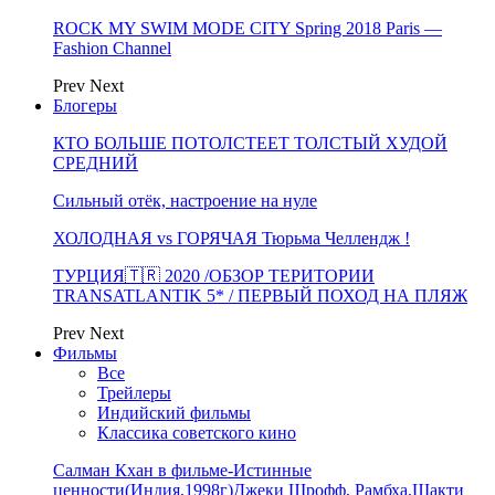
ROCK MY SWIM MODE CITY Spring 2018 Paris —
Fashion Channel
Prev
Next
Блогеры
КТО БОЛЬШЕ ПОТОЛСТЕЕТ ТОЛСТЫЙ ХУДОЙ
СРЕДНИЙ
Сильный отёк, настроение на нуле
ХОЛОДНАЯ vs ГОРЯЧАЯ Тюрьма Челлендж !
ТУРЦИЯ🇹🇷 2020 /ОБЗОР ТЕРИТОРИИ
TRANSATLANTIK 5* / ПЕРВЫЙ ПОХОД НА ПЛЯЖ
Prev
Next
Фильмы
Все
Трейлеры
Индийский фильмы
Классика советского кино
Салман Кхан в фильме-Истинные
ценности(Индия,1998г)Джеки Шрофф, Рамбха,Шакти