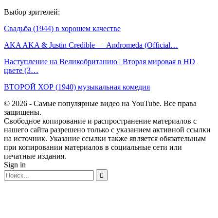
Выбор зрителей:
Свадьба (1944) в хорошем качестве
AKA AKA & Justin Credible — Andromeda (Official…
Наступление на Великобританию | Вторая мировая в HD
цвете (3…
ВТОРОЙ ХОР (1940) музыкальная комедия
© 2026 - Самые популярные видео на YouTube. Все права
защищены.
Свободное копирование и распространение материалов с
нашего сайта разрешено только с указанием активной ссылки
на источник. Указание ссылки также является обязательным
при копировании материалов в социальные сети или
печатные издания.
Sign in