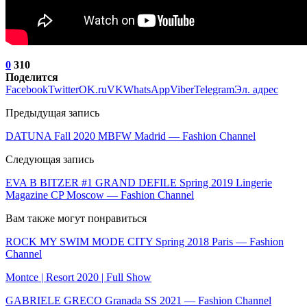
0
310
Поделится
Facebook
Twitter
OK.ru
VK
WhatsApp
Viber
Telegram
Эл. адрес
Предыдущая запись
DATUNA Fall 2020 MBFW Madrid — Fashion Channel
Следующая запись
EVA B BITZER #1 GRAND DEFILE Spring 2019 Lingerie
Magazine CP Moscow — Fashion Channel
Вам также могут понравиться
ROCK MY SWIM MODE CITY Spring 2018 Paris — Fashion
Channel
Montce | Resort 2020 | Full Show
GABRIELE GRECO Granada SS 2021 — Fashion Channel