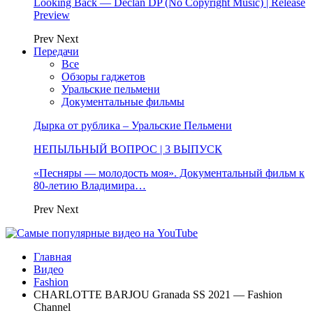
Looking Back — Declan DP (No Copyright Music) | Release
Preview
Prev
Next
Передачи
Все
Обзоры гаджетов
Уральские пельмени
Документальные фильмы
Дырка от рублика – Уральские Пельмени
НЕПЫЛЬНЫЙ ВОПРОС | 3 ВЫПУСК
«Песняры — молодость моя». Документальный фильм к
80-летию Владимира…
Prev
Next
Главная
Видео
Fashion
CHARLOTTE BARJOU Granada SS 2021 — Fashion
Channel