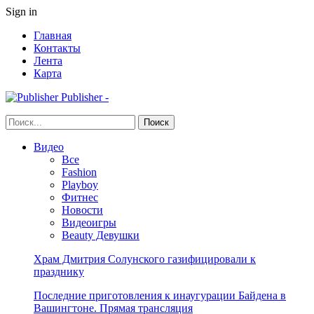
Sign in
Главная
Контакты
Лента
Карта
Publisher -
Видео
Все
Fashion
Playboy
Фитнес
Новости
Видеоигры
Beauty Девушки
Храм Дмитрия Солунского газифицировали к
празднику
Последние приготовления к инаугурации Байдена в
Вашингтоне. Прямая трансляция