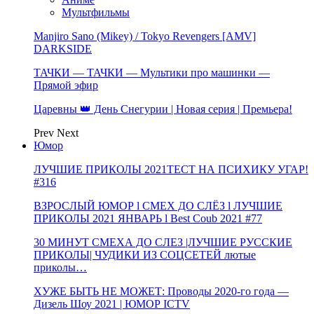
Мультфильмы
Manjiro Sano (Mikey) / Tokyo Revengers [AMV]
DARKSIDE
ТАЧКИ — ТАЧКИ — Мультики про машинки —
Прямой эфир
Царевны 👑 День Снегурии | Новая серия | Премьера!
Prev
Next
Юмор
ЛУЧШИЕ ПРИКОЛЫ 2021ТЕСТ НА ПСИХИКУ УГАР!
#316
ВЗРОСЛЫЙ ЮМОР l СМЕХ ДО СЛЁЗ l ЛУЧШИЕ
ПРИКОЛЫ 2021 ЯНВАРЬ l Best Coub 2021 #77
30 МИНУТ СМЕХА ДО СЛЕЗ |ЛУЧШИЕ РУССКИЕ
ПРИКОЛЫ| ЧУДИКИ ИЗ СОЦСЕТЕЙ лютые
приколы…
ХУЖЕ БЫТЬ НЕ МОЖЕТ: Проводы 2020-го года —
Дизель Шоу 2021 | ЮМОР ICTV