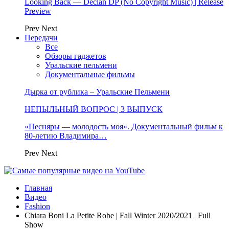
Looking Back — Declan DP (No Copyright Music) | Release
Preview
Prev
Next
Передачи
Все
Обзоры гаджетов
Уральские пельмени
Документальные фильмы
Дырка от рублика – Уральские Пельмени
НЕПЫЛЬНЫЙ ВОПРОС | 3 ВЫПУСК
«Песняры — молодость моя». Документальный фильм к
80-летию Владимира…
Prev
Next
Главная
Видео
Fashion
Chiara Boni La Petite Robe | Fall Winter 2020/2021 | Full
Show