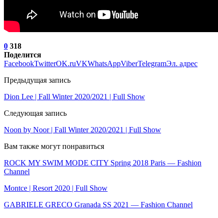
0
318
Поделится
Facebook
Twitter
OK.ru
VK
WhatsApp
Viber
Telegram
Эл. адрес
Предыдущая запись
Dion Lee | Fall Winter 2020/2021 | Full Show
Следующая запись
Noon by Noor | Fall Winter 2020/2021 | Full Show
Вам также могут понравиться
ROCK MY SWIM MODE CITY Spring 2018 Paris — Fashion
Channel
Montce | Resort 2020 | Full Show
GABRIELE GRECO Granada SS 2021 — Fashion Channel