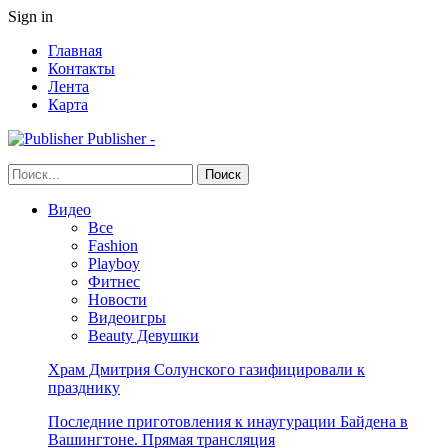
Sign in
Главная
Контакты
Лента
Карта
Publisher -
Видео
Все
Fashion
Playboy
Фитнес
Новости
Видеоигры
Beauty Девушки
Храм Дмитрия Солунского газифицировали к
празднику
Последние приготовления к инаугурации Байдена в
Вашингтоне. Прямая трансляция