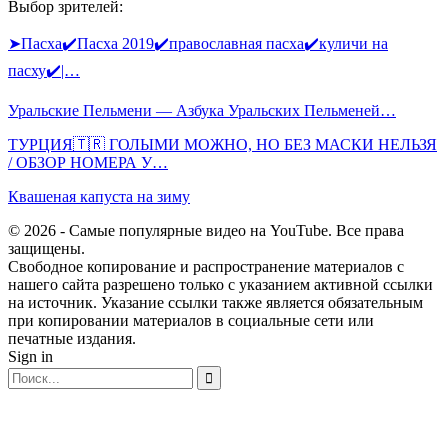
Выбор зрителей:
➤Пасха✔️Пасха 2019✔️православная пасха✔️куличи на
пасху✔️|…
Уральские Пельмени — Азбука Уральских Пельменей…
ТУРЦИЯ🇹🇷 ГОЛЫМИ МОЖНО, НО БЕЗ МАСКИ НЕЛЬЗЯ
/ ОБЗОР НОМЕРА У…
Квашеная капуста на зиму
© 2026 - Самые популярные видео на YouTube. Все права
защищены.
Свободное копирование и распространение материалов с
нашего сайта разрешено только с указанием активной ссылки
на источник. Указание ссылки также является обязательным
при копировании материалов в социальные сети или
печатные издания.
Sign in