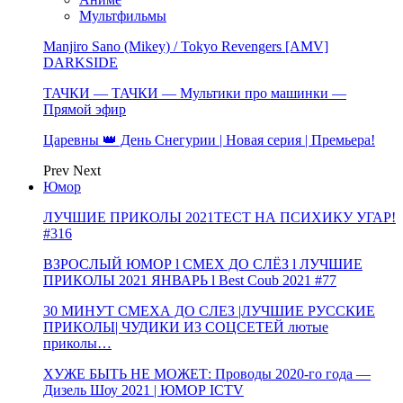
Мультфильмы
Manjiro Sano (Mikey) / Tokyo Revengers [AMV]
DARKSIDE
ТАЧКИ — ТАЧКИ — Мультики про машинки —
Прямой эфир
Царевны 👑 День Снегурии | Новая серия | Премьера!
Prev
Next
Юмор
ЛУЧШИЕ ПРИКОЛЫ 2021ТЕСТ НА ПСИХИКУ УГАР!
#316
ВЗРОСЛЫЙ ЮМОР l СМЕХ ДО СЛЁЗ l ЛУЧШИЕ
ПРИКОЛЫ 2021 ЯНВАРЬ l Best Coub 2021 #77
30 МИНУТ СМЕХА ДО СЛЕЗ |ЛУЧШИЕ РУССКИЕ
ПРИКОЛЫ| ЧУДИКИ ИЗ СОЦСЕТЕЙ лютые
приколы…
ХУЖЕ БЫТЬ НЕ МОЖЕТ: Проводы 2020-го года —
Дизель Шоу 2021 | ЮМОР ICTV