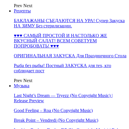
Prev
Next
Рецепты
БАКЛАЖАНЫ СЪЕДАЮТСЯ НА УРА! Супер Закуска
НА ЗИМУ Без стерилизации.
♥♥♥ САМЫЙ ПРОСТОЙ И НАСТОЛЬКО ЖЕ
ВКУСНЫЙ САЛАТ! ВСЕМ СОВЕТУЕМ
ПОПРОБОВАТЬ! ♥♥♥
ОРИГИНАЛЬНАЯ ЗАКУСКА Для Праздничного Стола
Рыба без рыбы! Постный ЗАКУСКА для тех, кто
соблюдает пост
Prev
Next
Музыка
Last Night’s Dream — Tryezz (No Copyright Music) |
Release Preview
Good Feeling – Roa (No Copyright Music)
Break Point – Vendredi (No Copyright Music)