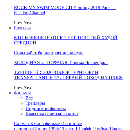
ROCK MY SWIM MODE CITY Spring 2018 Paris —
Fashion Channel
Prev
Next
Блогеры
КТО БОЛЬШЕ ПОТОЛСТЕЕТ ТОЛСТЫЙ ХУДОЙ
СРЕДНИЙ
Сильный отёк, настроение на нуле
ХОЛОДНАЯ vs ГОРЯЧАЯ Тюрьма Челлендж !
ТУРЦИЯ🇹🇷 2020 /ОБЗОР ТЕРИТОРИИ
TRANSATLANTIK 5* / ПЕРВЫЙ ПОХОД НА ПЛЯЖ
Prev
Next
Фильмы
Все
Трейлеры
Индийский фильмы
Классика советского кино
Салман Кхан в фильме-Истинные
ценности(Индия,1998г)Джеки Шрофф, Рамбха,Шакти