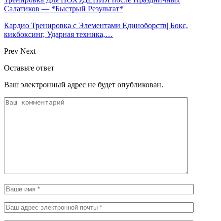
Салатиков — *Быстрый Результат*
Кардио Тренировка с Элементами Единоборств| Бокс,
кикбоксинг, Ударная техника,…
Prev
Next
Оставьте ответ
Ваш электронный адрес не будет опубликован.