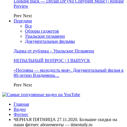
Looking Back — Declan DP (No Copyright Music) | Release
Preview
Prev
Next
Передачи
Все
Обзоры гаджетов
Уральские пельмени
Документальные фильмы
Дырка от рублика – Уральские Пельмени
НЕПЫЛЬНЫЙ ВОПРОС | 3 ВЫПУСК
«Песняры — молодость моя». Документальный фильм к
80-летию Владимира…
Prev
Next
Главная
Видео
Фитнес
ЧЕРНАЯ ПЯТНИЦА 27.11.2020. Большие скидки на
наши фитнес абонементы — timestudy.ru