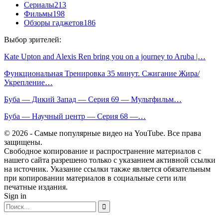
Сериалы
213
Фильмы
198
Обзоры гаджетов
186
Выбор зрителей:
Kate Upton and Alexis Ren bring you on a journey to Aruba |…
Функциональная Тренировка 35 минут. Сжигание Жира/
Укрепление…
Буба — Дикий Запад — Серия 69 — Мультфильм…
Буба — Научный центр — Серия 68 —…
© 2026 - Самые популярные видео на YouTube. Все права
защищены.
Свободное копирование и распространение материалов с
нашего сайта разрешено только с указанием активной ссылки
на источник. Указание ссылки также является обязательным
при копировании материалов в социальные сети или
печатные издания.
Sign in