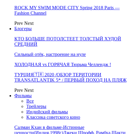
ROCK MY SWIM MODE CITY Spring 2018 Paris —
Fashion Channel
Prev
Next
Блогеры
КТО БОЛЬШЕ ПОТОЛСТЕЕТ ТОЛСТЫЙ ХУДОЙ
СРЕДНИЙ
Сильный отёк, настроение на нуле
ХОЛОДНАЯ vs ГОРЯЧАЯ Тюрьма Челлендж !
ТУРЦИЯ🇹🇷 2020 /ОБЗОР ТЕРИТОРИИ
TRANSATLANTIK 5* / ПЕРВЫЙ ПОХОД НА ПЛЯЖ
Prev
Next
Фильмы
Все
Трейлеры
Индийский фильмы
Классика советского кино
Салман Кхан в фильме-Истинные
ценности(Индия,1998г)Джеки Шрофф, Рамбха,Шакти