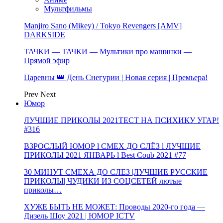
Мультфильмы
Manjiro Sano (Mikey) / Tokyo Revengers [AMV]
DARKSIDE
ТАЧКИ — ТАЧКИ — Мультики про машинки —
Прямой эфир
Царевны 👑 День Снегурии | Новая серия | Премьера!
Prev
Next
Юмор
ЛУЧШИЕ ПРИКОЛЫ 2021ТЕСТ НА ПСИХИКУ УГАР!
#316
ВЗРОСЛЫЙ ЮМОР l СМЕХ ДО СЛЁЗ l ЛУЧШИЕ
ПРИКОЛЫ 2021 ЯНВАРЬ l Best Coub 2021 #77
30 МИНУТ СМЕХА ДО СЛЕЗ |ЛУЧШИЕ РУССКИЕ
ПРИКОЛЫ| ЧУДИКИ ИЗ СОЦСЕТЕЙ лютые
приколы…
ХУЖЕ БЫТЬ НЕ МОЖЕТ: Проводы 2020-го года —
Дизель Шоу 2021 | ЮМОР ICTV