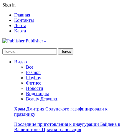
Sign in
Главная
Контакты
Лента
Карта
Publisher -
Видео
Все
Fashion
Playboy
Фитнес
Новости
Видеоигры
Beauty Девушки
Храм Дмитрия Солунского газифицировали к
празднику
Последние приготовления к инаугурации Байдена в
Вашингтоне. Прямая трансляция