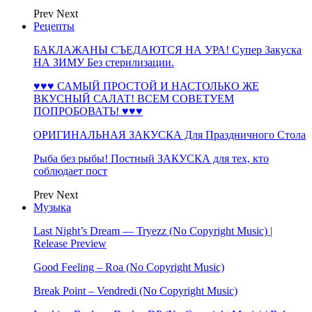
Prev
Next
Рецепты
БАКЛАЖАНЫ СЪЕДАЮТСЯ НА УРА! Супер Закуска
НА ЗИМУ Без стерилизации.
♥♥♥ САМЫЙ ПРОСТОЙ И НАСТОЛЬКО ЖЕ
ВКУСНЫЙ САЛАТ! ВСЕМ СОВЕТУЕМ
ПОПРОБОВАТЬ! ♥♥♥
ОРИГИНАЛЬНАЯ ЗАКУСКА Для Праздничного Стола
Рыба без рыбы! Постный ЗАКУСКА для тех, кто
соблюдает пост
Prev
Next
Музыка
Last Night’s Dream — Tryezz (No Copyright Music) |
Release Preview
Good Feeling – Roa (No Copyright Music)
Break Point – Vendredi (No Copyright Music)