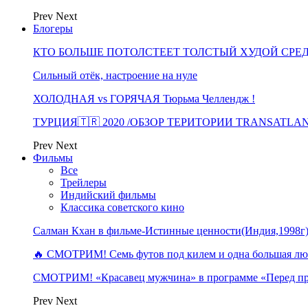
Prev
Next
Блогеры
КТО БОЛЬШЕ ПОТОЛСТЕЕТ ТОЛСТЫЙ ХУДОЙ СРЕ
Сильный отёк, настроение на нуле
ХОЛОДНАЯ vs ГОРЯЧАЯ Тюрьма Челлендж !
ТУРЦИЯ🇹🇷 2020 /ОБЗОР ТЕРИТОРИИ TRANSATLA
Prev
Next
Фильмы
Все
Трейлеры
Индийский фильмы
Классика советского кино
Салман Кхан в фильме-Истинные ценности(Индия,1998г
🔥 СМОТРИМ! Семь футов под килем и одна большая 
СМОТРИМ! «Красавец мужчина» в программе «Перед п
Prev
Next