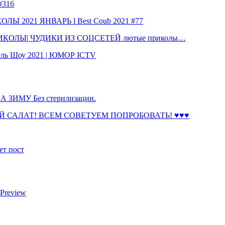
316
 2021 ЯНВАРЬ l Best Coub 2021 #77
КОЛЫ| ЧУДИКИ ИЗ СОЦСЕТЕЙ лютые приколы…
ль Шоу 2021 | ЮМОР ICTV
ЗИМУ Без стерилизации.
 САЛАТ! ВСЕМ СОВЕТУЕМ ПОПРОБОВАТЬ! ♥♥♥
ет пост
 Preview