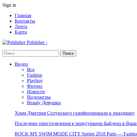
Sign in
Главная
Контакты
Лента
Карта
Publisher -
Видео
Все
Fashion
Playboy
Фитнес
Новости
Видеоигры
Beauty Девушки
Храм Дмитрия Солунского газифицировали к празднику
Последние приготовления к инаугурации Байдена в Ваши
ROCK MY SWIM MODE CITY Spring 2018 Paris — Fashion