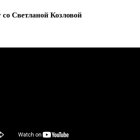
со Светланой Козловой