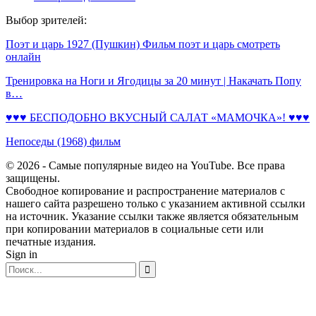
Выбор зрителей:
Поэт и царь 1927 (Пушкин) Фильм поэт и царь смотреть
онлайн
Тренировка на Ноги и Ягодицы за 20 минут | Накачать Попу
в…
♥♥♥ БЕСПОДОБНО ВКУСНЫЙ САЛАТ «МАМОЧКА»! ♥♥♥
Непоседы (1968) фильм
© 2026 - Самые популярные видео на YouTube. Все права
защищены.
Свободное копирование и распространение материалов с
нашего сайта разрешено только с указанием активной ссылки
на источник. Указание ссылки также является обязательным
при копировании материалов в социальные сети или
печатные издания.
Sign in