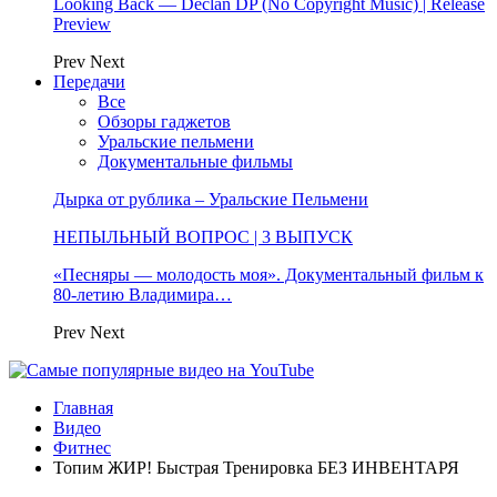
Looking Back — Declan DP (No Copyright Music) | Release
Preview
Prev
Next
Передачи
Все
Обзоры гаджетов
Уральские пельмени
Документальные фильмы
Дырка от рублика – Уральские Пельмени
НЕПЫЛЬНЫЙ ВОПРОС | 3 ВЫПУСК
«Песняры — молодость моя». Документальный фильм к
80-летию Владимира…
Prev
Next
Главная
Видео
Фитнес
Топим ЖИР! Быстрая Тренировка БЕЗ ИНВЕНТАРЯ