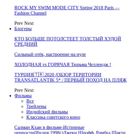
ROCK MY SWIM MODE CITY Spring 2018 Paris —
Fashion Channel
Prev
Next
Блогеры
КТО БОЛЬШЕ ПОТОЛСТЕЕТ ТОЛСТЫЙ ХУДОЙ
СРЕДНИЙ
Сильный отёк, настроение на нуле
ХОЛОДНАЯ vs ГОРЯЧАЯ Тюрьма Челлендж !
ТУРЦИЯ🇹🇷 2020 /ОБЗОР ТЕРИТОРИИ
TRANSATLANTIK 5* / ПЕРВЫЙ ПОХОД НА ПЛЯЖ
Prev
Next
Фильмы
Все
Трейлеры
Индийский фильмы
Классика советского кино
Салман Кхан в фильме-Истинные
ценности(Индия,1998г)Джеки Шрофф, Рамбха,Шакти