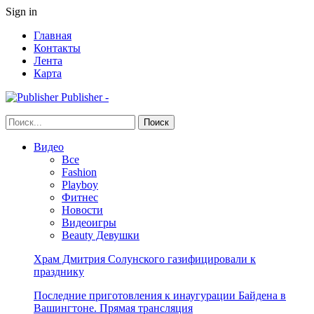
Sign in
Главная
Контакты
Лента
Карта
Publisher -
Видео
Все
Fashion
Playboy
Фитнес
Новости
Видеоигры
Beauty Девушки
Храм Дмитрия Солунского газифицировали к
празднику
Последние приготовления к инаугурации Байдена в
Вашингтоне. Прямая трансляция