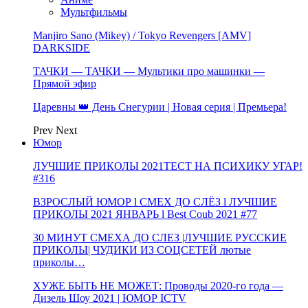
Мультфильмы
Manjiro Sano (Mikey) / Tokyo Revengers [AMV]
DARKSIDE
ТАЧКИ — ТАЧКИ — Мультики про машинки —
Прямой эфир
Царевны 👑 День Снегурии | Новая серия | Премьера!
Prev
Next
Юмор
ЛУЧШИЕ ПРИКОЛЫ 2021ТЕСТ НА ПСИХИКУ УГАР!
#316
ВЗРОСЛЫЙ ЮМОР l СМЕХ ДО СЛЁЗ l ЛУЧШИЕ
ПРИКОЛЫ 2021 ЯНВАРЬ l Best Coub 2021 #77
30 МИНУТ СМЕХА ДО СЛЕЗ |ЛУЧШИЕ РУССКИЕ
ПРИКОЛЫ| ЧУДИКИ ИЗ СОЦСЕТЕЙ лютые
приколы…
ХУЖЕ БЫТЬ НЕ МОЖЕТ: Проводы 2020-го года —
Дизель Шоу 2021 | ЮМОР ICTV