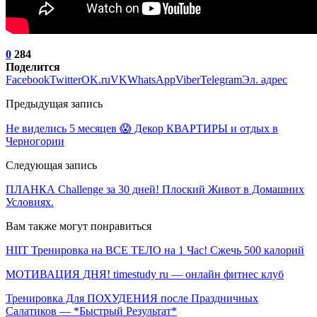
0
284
Поделится
Facebook
Twitter
OK.ru
VK
WhatsApp
Viber
Telegram
Эл. адрес
Предыдущая запись
Не виделись 5 месяцев 😱 Декор КВАРТИРЫ и отдых в
Черногории
Следующая запись
ПЛАНКА Challenge за 30 дней! Плоский Живот в Домашних
Условиях.
Вам также могут понравиться
HIIT Тренировка на ВСЕ ТЕЛО на 1 Час! Сжечь 500 калорий
МОТИВАЦИЯ ДНЯ! timestudy ru — онлайн фитнес клуб
Тренировка Для ПОХУДЕНИЯ после Праздничных
Салатиков — *Быстрый Результат*