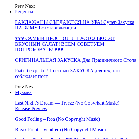
Prev
Next
Рецепты
БАКЛАЖАНЫ СЪЕДАЮТСЯ НА УРА! Супер Закуска
НА ЗИМУ Без стерилизации.
♥♥♥ САМЫЙ ПРОСТОЙ И НАСТОЛЬКО ЖЕ
ВКУСНЫЙ САЛАТ! ВСЕМ СОВЕТУЕМ
ПОПРОБОВАТЬ! ♥♥♥
ОРИГИНАЛЬНАЯ ЗАКУСКА Для Праздничного Стола
Рыба без рыбы! Постный ЗАКУСКА для тех, кто
соблюдает пост
Prev
Next
Музыка
Last Night’s Dream — Tryezz (No Copyright Music) |
Release Preview
Good Feeling – Roa (No Copyright Music)
Break Point – Vendredi (No Copyright Music)