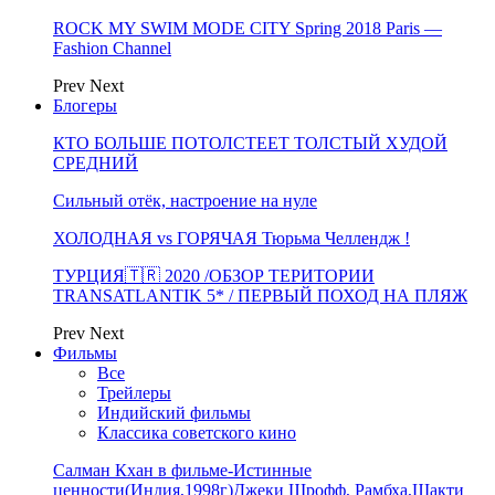
ROCK MY SWIM MODE CITY Spring 2018 Paris —
Fashion Channel
Prev
Next
Блогеры
КТО БОЛЬШЕ ПОТОЛСТЕЕТ ТОЛСТЫЙ ХУДОЙ
СРЕДНИЙ
Сильный отёк, настроение на нуле
ХОЛОДНАЯ vs ГОРЯЧАЯ Тюрьма Челлендж !
ТУРЦИЯ🇹🇷 2020 /ОБЗОР ТЕРИТОРИИ
TRANSATLANTIK 5* / ПЕРВЫЙ ПОХОД НА ПЛЯЖ
Prev
Next
Фильмы
Все
Трейлеры
Индийский фильмы
Классика советского кино
Салман Кхан в фильме-Истинные
ценности(Индия,1998г)Джеки Шрофф, Рамбха,Шакти