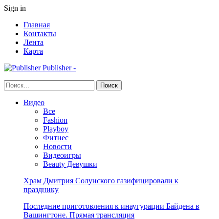
Sign in
Главная
Контакты
Лента
Карта
Publisher -
Видео
Все
Fashion
Playboy
Фитнес
Новости
Видеоигры
Beauty Девушки
Храм Дмитрия Солунского газифицировали к
празднику
Последние приготовления к инаугурации Байдена в
Вашингтоне. Прямая трансляция