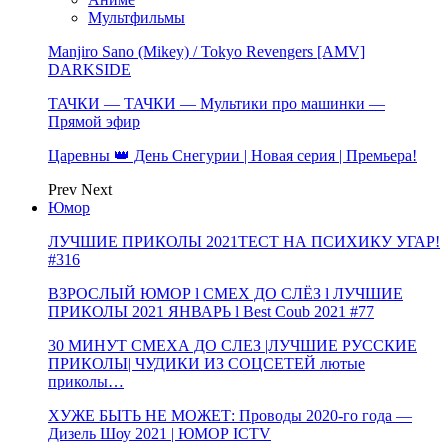
Мультфильмы
Manjiro Sano (Mikey) / Tokyo Revengers [AMV]
DARKSIDE
ТАЧКИ — ТАЧКИ — Мультики про машинки —
Прямой эфир
Царевны 👑 День Снегурии | Новая серия | Премьера!
Prev
Next
Юмор
ЛУЧШИЕ ПРИКОЛЫ 2021ТЕСТ НА ПСИХИКУ УГАР!
#316
ВЗРОСЛЫЙ ЮМОР l СМЕХ ДО СЛЁЗ l ЛУЧШИЕ
ПРИКОЛЫ 2021 ЯНВАРЬ l Best Coub 2021 #77
30 МИНУТ СМЕХА ДО СЛЕЗ |ЛУЧШИЕ РУССКИЕ
ПРИКОЛЫ| ЧУДИКИ ИЗ СОЦСЕТЕЙ лютые
приколы…
ХУЖЕ БЫТЬ НЕ МОЖЕТ: Проводы 2020-го года —
Дизель Шоу 2021 | ЮМОР ICTV