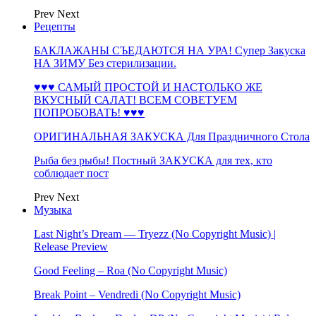
Prev
Next
Рецепты
БАКЛАЖАНЫ СЪЕДАЮТСЯ НА УРА! Супер Закуска
НА ЗИМУ Без стерилизации.
♥♥♥ САМЫЙ ПРОСТОЙ И НАСТОЛЬКО ЖЕ
ВКУСНЫЙ САЛАТ! ВСЕМ СОВЕТУЕМ
ПОПРОБОВАТЬ! ♥♥♥
ОРИГИНАЛЬНАЯ ЗАКУСКА Для Праздничного Стола
Рыба без рыбы! Постный ЗАКУСКА для тех, кто
соблюдает пост
Prev
Next
Музыка
Last Night’s Dream — Tryezz (No Copyright Music) |
Release Preview
Good Feeling – Roa (No Copyright Music)
Break Point – Vendredi (No Copyright Music)