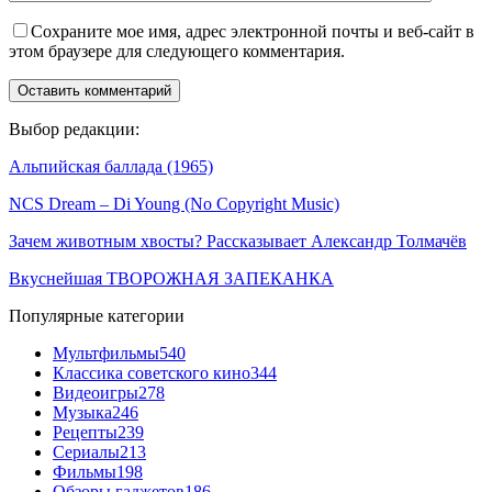
Сохраните мое имя, адрес электронной почты и веб-сайт в
этом браузере для следующего комментария.
Выбор редакции:
Альпийская баллада (1965)
NCS Dream – Di Young (No Copyright Music)
Зачем животным хвосты? Рассказывает Александр Толмачёв
Вкуснейшая ТВОРОЖНАЯ ЗАПЕКАНКА
Популярные категории
Мультфильмы
540
Классика советского кино
344
Видеоигры
278
Музыка
246
Рецепты
239
Сериалы
213
Фильмы
198
Обзоры гаджетов
186