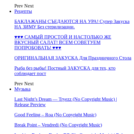
Prev
Next
Рецепты
БАКЛАЖАНЫ СЪЕДАЮТСЯ НА УРА! Супер Закуска
НА ЗИМУ Без стерилизации.
♥♥♥ САМЫЙ ПРОСТОЙ И НАСТОЛЬКО ЖЕ
ВКУСНЫЙ САЛАТ! ВСЕМ СОВЕТУЕМ
ПОПРОБОВАТЬ! ♥♥♥
ОРИГИНАЛЬНАЯ ЗАКУСКА Для Праздничного Стола
Рыба без рыбы! Постный ЗАКУСКА для тех, кто
соблюдает пост
Prev
Next
Музыка
Last Night’s Dream — Tryezz (No Copyright Music) |
Release Preview
Good Feeling – Roa (No Copyright Music)
Break Point – Vendredi (No Copyright Music)