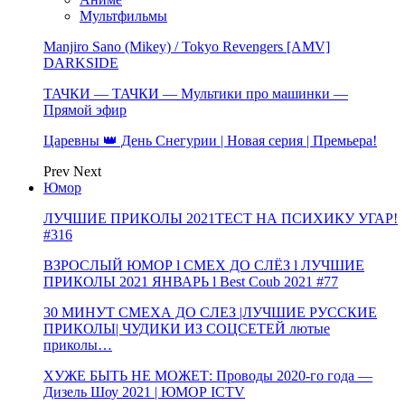
Мультфильмы
Manjiro Sano (Mikey) / Tokyo Revengers [AMV]
DARKSIDE
ТАЧКИ — ТАЧКИ — Мультики про машинки —
Прямой эфир
Царевны 👑 День Снегурии | Новая серия | Премьера!
Prev
Next
Юмор
ЛУЧШИЕ ПРИКОЛЫ 2021ТЕСТ НА ПСИХИКУ УГАР!
#316
ВЗРОСЛЫЙ ЮМОР l СМЕХ ДО СЛЁЗ l ЛУЧШИЕ
ПРИКОЛЫ 2021 ЯНВАРЬ l Best Coub 2021 #77
30 МИНУТ СМЕХА ДО СЛЕЗ |ЛУЧШИЕ РУССКИЕ
ПРИКОЛЫ| ЧУДИКИ ИЗ СОЦСЕТЕЙ лютые
приколы…
ХУЖЕ БЫТЬ НЕ МОЖЕТ: Проводы 2020-го года —
Дизель Шоу 2021 | ЮМОР ICTV