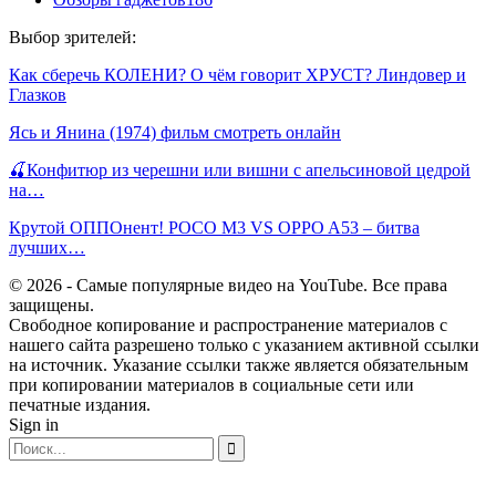
Выбор зрителей:
Как сберечь КОЛЕНИ? О чём говорит ХРУСТ? Линдовер и
Глазков
Ясь и Янина (1974) фильм смотреть онлайн
🍒Конфитюр из черешни или вишни с апельсиновой цедрой
на…
Крутой ОППОнент! POCO M3 VS OPPO A53 – битва
лучших…
© 2026 - Самые популярные видео на YouTube. Все права
защищены.
Свободное копирование и распространение материалов с
нашего сайта разрешено только с указанием активной ссылки
на источник. Указание ссылки также является обязательным
при копировании материалов в социальные сети или
печатные издания.
Sign in