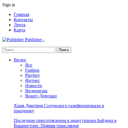
Sign in
Главная
Контакты
Лента
Карта
Publisher -
Видео
Все
Fashion
Playboy
Фитнес
Новости
Видеоигры
Beauty Девушки
Храм Дмитрия Солунского газифицировали к
празднику
Последние приготовления к инаугурации Байдена в
Вашингтоне. Прямая трансляция