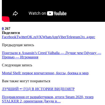
0
267
Поделится
Facebook
Twitter
OK.ru
VK
WhatsApp
Viber
Telegram
Эл. адрес
Предыдущая запись
Поиграли в Assassin’s Creed Valhalla — Лучше чем Odyssey —
Превью — Игромания
Следующая запись
Mortal Shell: первое впечатление, боссы, боевка и мир
Вам также могут понравиться
ЛУЧШИЙ ⁿᵉᵗ ГОД В ИСТОРИИ ВИДЕОИГР
Поздравления от разработчиков, итоги Steam 2020, тизер
STALKER 2, ориентация Джуди в…