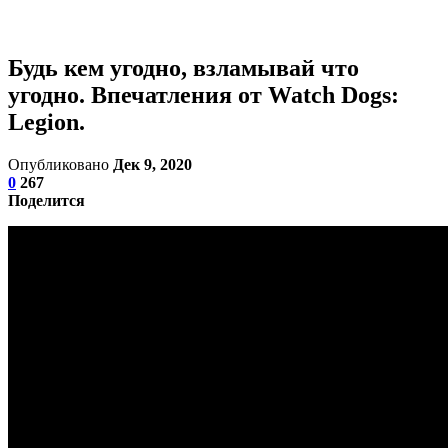
Будь кем угодно, взламывай что
угодно. Впечатления от Watch Dogs:
Legion.
Опубликовано
Дек 9, 2020
0
267
Поделится