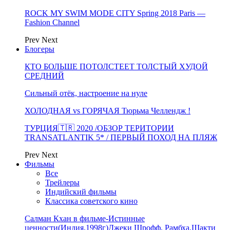
ROCK MY SWIM MODE CITY Spring 2018 Paris —
Fashion Channel
Prev
Next
Блогеры
КТО БОЛЬШЕ ПОТОЛСТЕЕТ ТОЛСТЫЙ ХУДОЙ
СРЕДНИЙ
Сильный отёк, настроение на нуле
ХОЛОДНАЯ vs ГОРЯЧАЯ Тюрьма Челлендж !
ТУРЦИЯ🇹🇷 2020 /ОБЗОР ТЕРИТОРИИ
TRANSATLANTIK 5* / ПЕРВЫЙ ПОХОД НА ПЛЯЖ
Prev
Next
Фильмы
Все
Трейлеры
Индийский фильмы
Классика советского кино
Салман Кхан в фильме-Истинные
ценности(Индия,1998г)Джеки Шрофф, Рамбха,Шакти