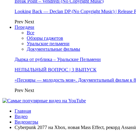
Break Point – Vendredi (No Copyright Music)
Looking Back — Declan DP (No Copyright Music) | Release 
Prev
Next
Передачи
Все
Обзоры гаджетов
Уральские пельмени
Документальные фильмы
Дырка от рублика – Уральские Пельмени
НЕПЫЛЬНЫЙ ВОПРОС | 3 ВЫПУСК
«Песняры — молодость моя». Документальный фильм к
Prev
Next
Главная
Видео
Видеоигры
Cyberpunk 2077 на Xbox, новая Mass Effect, рекорд Assassi