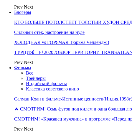
Prev
Next
Блогеры
КТО БОЛЬШЕ ПОТОЛСТЕЕТ ТОЛСТЫЙ ХУДОЙ СРЕ
Сильный отёк, настроение на нуле
ХОЛОДНАЯ vs ГОРЯЧАЯ Тюрьма Челлендж !
ТУРЦИЯ🇹🇷 2020 /ОБЗОР ТЕРИТОРИИ TRANSATLA
Prev
Next
Фильмы
Все
Трейлеры
Индийский фильмы
Классика советского кино
Салман Кхан в фильме-Истинные ценности(Индия,1998г
🔥 СМОТРИМ! Семь футов под килем и одна большая 
СМОТРИМ! «Красавец мужчина» в программе «Перед п
Prev
Next