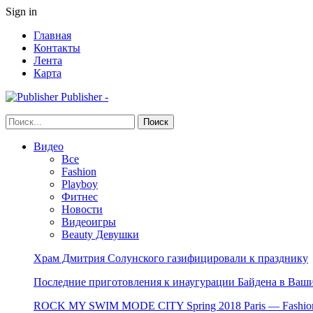
Sign in
Главная
Контакты
Лента
Карта
Publisher -
Видео
Все
Fashion
Playboy
Фитнес
Новости
Видеоигры
Beauty Девушки
Храм Дмитрия Солунского газифицировали к празднику
Последние приготовления к инаугурации Байдена в Ваши
ROCK MY SWIM MODE CITY Spring 2018 Paris — Fashion