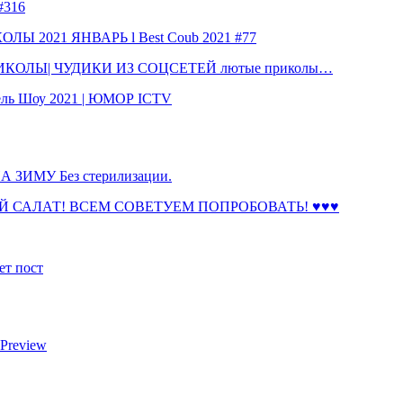
316
 2021 ЯНВАРЬ l Best Coub 2021 #77
КОЛЫ| ЧУДИКИ ИЗ СОЦСЕТЕЙ лютые приколы…
ль Шоу 2021 | ЮМОР ICTV
ЗИМУ Без стерилизации.
 САЛАТ! ВСЕМ СОВЕТУЕМ ПОПРОБОВАТЬ! ♥♥♥
ет пост
 Preview