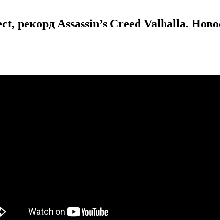
t, рекорд Assassin’s Creed Valhalla. Нов