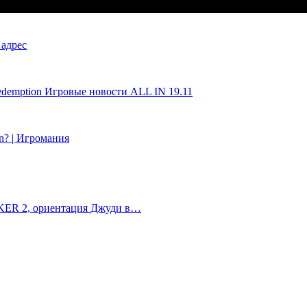
 адрес
Redemption Игровые новости ALL IN 19.11
in? | Игромания
ALKER 2, ориентация Джуди в…