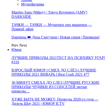
Мультфильмы
Manjiro Sano (Mikey) / Tokyo Revengers [AMV]
DARKSIDE
ТАЧКИ — ТАЧКИ — Мультики про машинки —
Прямой эфир
Царевны 👑 День Снегурии | Новая серия | Премьера!
Prev
Next
Юмор
ЛУЧШИЕ ПРИКОЛЫ 2021ТЕСТ НА ПСИХИКУ УГАР!
#316
ВЗРОСЛЫЙ ЮМОР l СМЕХ ДО СЛЁЗ l ЛУЧШИЕ
ПРИКОЛЫ 2021 ЯНВАРЬ l Best Coub 2021 #77
30 МИНУТ СМЕХА ДО СЛЕЗ |ЛУЧШИЕ РУССКИЕ
ПРИКОЛЫ| ЧУДИКИ ИЗ СОЦСЕТЕЙ лютые
приколы…
ХУЖЕ БЫТЬ НЕ МОЖЕТ: Проводы 2020-го года —
Дизель Шоу 2021 | ЮМОР ICTV