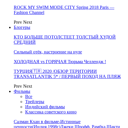
ROCK MY SWIM MODE CITY Spring 2018 Paris —
Fashion Channel
Prev
Next
Блогеры
КТО БОЛЬШЕ ПОТОЛСТЕЕТ ТОЛСТЫЙ ХУДОЙ
СРЕДНИЙ
Сильный отёк, настроение на нуле
ХОЛОДНАЯ vs ГОРЯЧАЯ Тюрьма Челлендж !
ТУРЦИЯ🇹🇷 2020 /ОБЗОР ТЕРИТОРИИ
TRANSATLANTIK 5* / ПЕРВЫЙ ПОХОД НА ПЛЯЖ
Prev
Next
Фильмы
Все
Трейлеры
Индийский фильмы
Классика советского кино
Салман Кхан в фильме-Истинные
ценности(Индия,1998г)Джеки Шрофф, Рамбха,Шакти