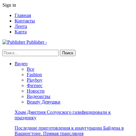
Sign in
Главная
Контакты
Лента
Карта
Publisher -
Видео
Все
Fashion
Playboy
Фитнес
Новости
Видеоигры
Beauty Девушки
Храм Дмитрия Солунского газифицировали к
празднику
Последние приготовления к инаугурации Байдена в
Вашингтоне. Прямая трансляция