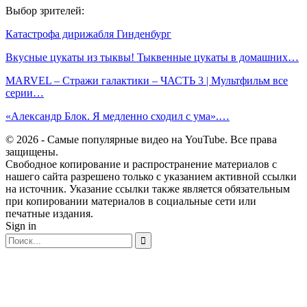
Выбор зрителей:
Катастрофа дирижабля Гинденбург
Вкусные цукаты из тыквы! Тыквенные цукаты в домашних…
MARVEL – Стражи галактики – ЧАСТЬ 3 | Мультфильм все
серии…
«Александр Блок. Я медленно сходил с ума».…
© 2026 - Самые популярные видео на YouTube. Все права
защищены.
Свободное копирование и распространение материалов с
нашего сайта разрешено только с указанием активной ссылки
на источник. Указание ссылки также является обязательным
при копировании материалов в социальные сети или
печатные издания.
Sign in