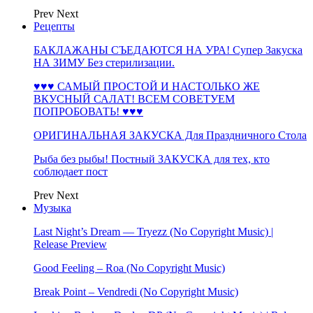
Prev
Next
Рецепты
БАКЛАЖАНЫ СЪЕДАЮТСЯ НА УРА! Супер Закуска
НА ЗИМУ Без стерилизации.
♥♥♥ САМЫЙ ПРОСТОЙ И НАСТОЛЬКО ЖЕ
ВКУСНЫЙ САЛАТ! ВСЕМ СОВЕТУЕМ
ПОПРОБОВАТЬ! ♥♥♥
ОРИГИНАЛЬНАЯ ЗАКУСКА Для Праздничного Стола
Рыба без рыбы! Постный ЗАКУСКА для тех, кто
соблюдает пост
Prev
Next
Музыка
Last Night’s Dream — Tryezz (No Copyright Music) |
Release Preview
Good Feeling – Roa (No Copyright Music)
Break Point – Vendredi (No Copyright Music)