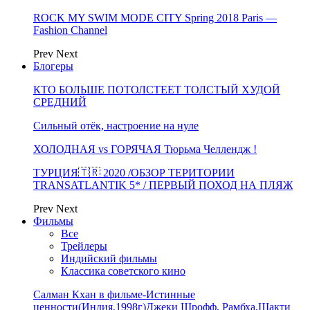
ROCK MY SWIM MODE CITY Spring 2018 Paris —
Fashion Channel
Prev
Next
Блогеры
КТО БОЛЬШЕ ПОТОЛСТЕЕТ ТОЛСТЫЙ ХУДОЙ
СРЕДНИЙ
Сильный отёк, настроение на нуле
ХОЛОДНАЯ vs ГОРЯЧАЯ Тюрьма Челлендж !
ТУРЦИЯ🇹🇷 2020 /ОБЗОР ТЕРИТОРИИ
TRANSATLANTIK 5* / ПЕРВЫЙ ПОХОД НА ПЛЯЖ
Prev
Next
Фильмы
Все
Трейлеры
Индийский фильмы
Классика советского кино
Салман Кхан в фильме-Истинные
ценности(Индия,1998г)Джеки Шрофф, Рамбха,Шакти