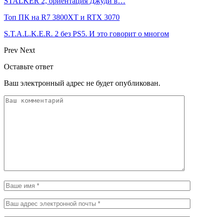
STALKER 2, ориентация Джуди в…
Топ ПК на R7 3800XT и RTX 3070
S.T.A.L.K.E.R. 2 без PS5. И это говорит о многом
Prev
Next
Оставьте ответ
Ваш электронный адрес не будет опубликован.