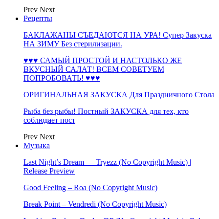
Prev
Next
Рецепты
БАКЛАЖАНЫ СЪЕДАЮТСЯ НА УРА! Супер Закуска
НА ЗИМУ Без стерилизации.
♥♥♥ САМЫЙ ПРОСТОЙ И НАСТОЛЬКО ЖЕ
ВКУСНЫЙ САЛАТ! ВСЕМ СОВЕТУЕМ
ПОПРОБОВАТЬ! ♥♥♥
ОРИГИНАЛЬНАЯ ЗАКУСКА Для Праздничного Стола
Рыба без рыбы! Постный ЗАКУСКА для тех, кто
соблюдает пост
Prev
Next
Музыка
Last Night’s Dream — Tryezz (No Copyright Music) |
Release Preview
Good Feeling – Roa (No Copyright Music)
Break Point – Vendredi (No Copyright Music)