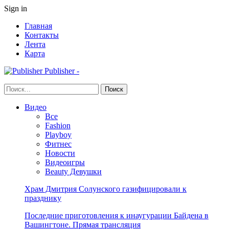
Sign in
Главная
Контакты
Лента
Карта
Publisher -
Видео
Все
Fashion
Playboy
Фитнес
Новости
Видеоигры
Beauty Девушки
Храм Дмитрия Солунского газифицировали к
празднику
Последние приготовления к инаугурации Байдена в
Вашингтоне. Прямая трансляция