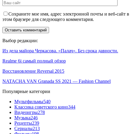
Сохраните мое имя, адрес электронной почты и веб-сайт в
этом браузере для следующего комментария.
Выбор редакции:
Из дела майора Черкасова. «Палач». Без срока давности.
Realme 6i самый полный обзор
Восстановление Reversal 2015
NATACHA VAN Granada SS 2021 — Fashion Channel
Популярные категории
Мультфильмы
540
Классика советского кино
344
Видеоигры
278
Музыка
246
Рецепты
239
Сериалы
213
Фильмы
198