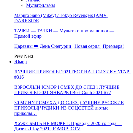
Мультфильмы
Manjiro Sano (Mikey) / Tokyo Revengers [AMV]
DARKSIDE
ТАЧКИ — ТАЧКИ — Мультики про машинки —
Прямой эфир
Царевны 👑 День Снегурии | Новая серия | Премьера!
Prev
Next
Юмор
ЛУЧШИЕ ПРИКОЛЫ 2021ТЕСТ НА ПСИХИКУ УГАР!
#316
ВЗРОСЛЫЙ ЮМОР l СМЕХ ДО СЛЁЗ l ЛУЧШИЕ
ПРИКОЛЫ 2021 ЯНВАРЬ l Best Coub 2021 #77
30 МИНУТ СМЕХА ДО СЛЕЗ |ЛУЧШИЕ РУССКИЕ
ПРИКОЛЫ| ЧУДИКИ ИЗ СОЦСЕТЕЙ лютые
приколы…
ХУЖЕ БЫТЬ НЕ МОЖЕТ: Проводы 2020-го года —
Дизель Шоу 2021 | ЮМОР ICTV