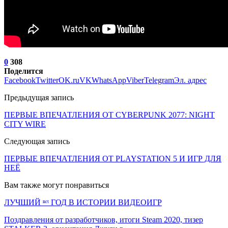
0
308
Поделится
Facebook
Twitter
OK.ru
VK
WhatsApp
Viber
Telegram
Эл. адрес
Предыдущая запись
ПЕРВЫЕ ВПЕЧАТЛЕНИЯ ОТ CYBERPUNK 2077: NIGHT
CITY WIRE
Следующая запись
ПЕРВЫЕ ВПЕЧАТЛЕНИЯ ОТ PLAYSTATION 5 И ИГР ДЛЯ
НЕЁ
Вам также могут понравиться
ЛУЧШИЙ ⁿᵉᵗ ГОД В ИСТОРИИ ВИДЕОИГР
Поздравления от разработчиков, итоги Steam 2020, тизер