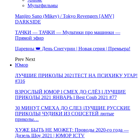
Мультфильмы
Manjiro Sano (Mikey) / Tokyo Revengers [AMV]
DARKSIDE
ТАЧКИ — ТАЧКИ — Мультики про машинки —
Прямой эфир
Царевны 👑 День Снегурии | Новая серия | Премьера!
Prev
Next
Юмор
ЛУЧШИЕ ПРИКОЛЫ 2021ТЕСТ НА ПСИХИКУ УГАР!
#316
ВЗРОСЛЫЙ ЮМОР l СМЕХ ДО СЛЁЗ l ЛУЧШИЕ
ПРИКОЛЫ 2021 ЯНВАРЬ l Best Coub 2021 #77
30 МИНУТ СМЕХА ДО СЛЕЗ |ЛУЧШИЕ РУССКИЕ
ПРИКОЛЫ| ЧУДИКИ ИЗ СОЦСЕТЕЙ лютые
приколы…
ХУЖЕ БЫТЬ НЕ МОЖЕТ: Проводы 2020-го года —
Дизель Шоу 2021 | ЮМОР ICTV