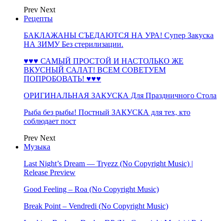
Prev
Next
Рецепты
БАКЛАЖАНЫ СЪЕДАЮТСЯ НА УРА! Супер Закуска
НА ЗИМУ Без стерилизации.
♥♥♥ САМЫЙ ПРОСТОЙ И НАСТОЛЬКО ЖЕ
ВКУСНЫЙ САЛАТ! ВСЕМ СОВЕТУЕМ
ПОПРОБОВАТЬ! ♥♥♥
ОРИГИНАЛЬНАЯ ЗАКУСКА Для Праздничного Стола
Рыба без рыбы! Постный ЗАКУСКА для тех, кто
соблюдает пост
Prev
Next
Музыка
Last Night’s Dream — Tryezz (No Copyright Music) |
Release Preview
Good Feeling – Roa (No Copyright Music)
Break Point – Vendredi (No Copyright Music)