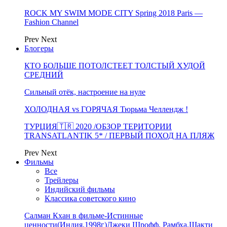
ROCK MY SWIM MODE CITY Spring 2018 Paris —
Fashion Channel
Prev
Next
Блогеры
КТО БОЛЬШЕ ПОТОЛСТЕЕТ ТОЛСТЫЙ ХУДОЙ
СРЕДНИЙ
Сильный отёк, настроение на нуле
ХОЛОДНАЯ vs ГОРЯЧАЯ Тюрьма Челлендж !
ТУРЦИЯ🇹🇷 2020 /ОБЗОР ТЕРИТОРИИ
TRANSATLANTIK 5* / ПЕРВЫЙ ПОХОД НА ПЛЯЖ
Prev
Next
Фильмы
Все
Трейлеры
Индийский фильмы
Классика советского кино
Салман Кхан в фильме-Истинные
ценности(Индия,1998г)Джеки Шрофф, Рамбха,Шакти