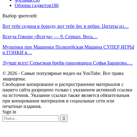
Обзоры гаджетов
186
Выбор зрителей:
Вот тебе седина в бороду, вот тебе бес в ребро. Цитаты из…
Всегда Говори «Всегда» — 9. Сериал. Весь…
Мультики про Машинки Полицейская Машина СУПЕР ИГРЫ
и ГОНКИ в…
Лучше всех! Серьезная брейк-танцовщица Софья Баранова.…
© 2026 - Самые популярные видео на YouTube. Все права
защищены.
Свободное копирование и распространение материалов с
нашего сайта разрешено только с указанием активной ссылки
на источник. Указание ссылки также является обязательным
при копировании материалов в социальные сети или
печатные издания.
Sign in