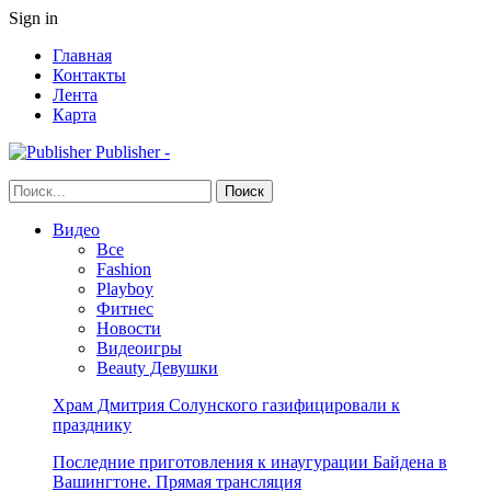
Sign in
Главная
Контакты
Лента
Карта
Publisher -
Видео
Все
Fashion
Playboy
Фитнес
Новости
Видеоигры
Beauty Девушки
Храм Дмитрия Солунского газифицировали к
празднику
Последние приготовления к инаугурации Байдена в
Вашингтоне. Прямая трансляция