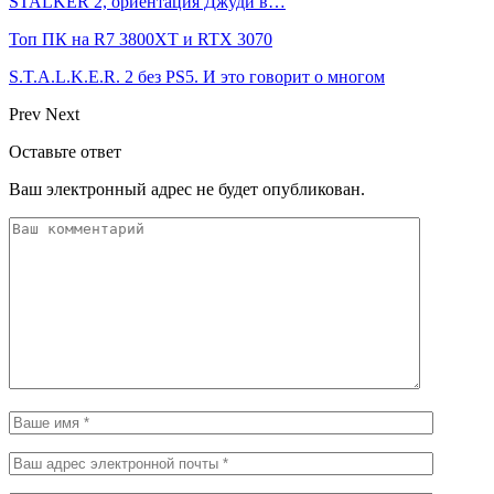
STALKER 2, ориентация Джуди в…
Топ ПК на R7 3800XT и RTX 3070
S.T.A.L.K.E.R. 2 без PS5. И это говорит о многом
Prev
Next
Оставьте ответ
Ваш электронный адрес не будет опубликован.