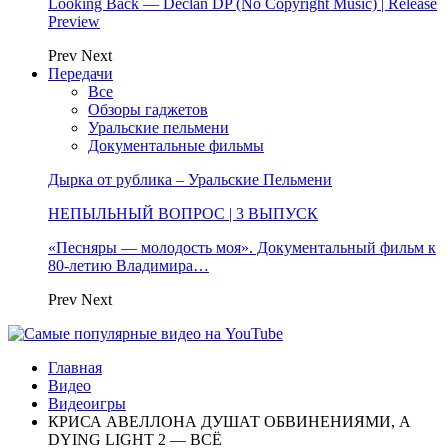
Looking Back — Declan DP (No Copyright Music) | Release
Preview
Prev
Next
Передачи
Все
Обзоры гаджетов
Уральские пельмени
Документальные фильмы
Дырка от рублика – Уральские Пельмени
НЕПЫЛЬНЫЙ ВОПРОС | 3 ВЫПУСК
«Песняры — молодость моя». Документальный фильм к
80-летию Владимира…
Prev
Next
Главная
Видео
Видеоигры
КРИСА АВЕЛЛОНА ДУШАТ ОБВИНЕНИЯМИ, А
DYING LIGHT 2 — ВСЁ