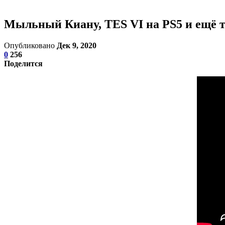
Мыльный Киану, TES VI на PS5 и ещё 
Опубликовано
Дек 9, 2020
0
256
Поделится