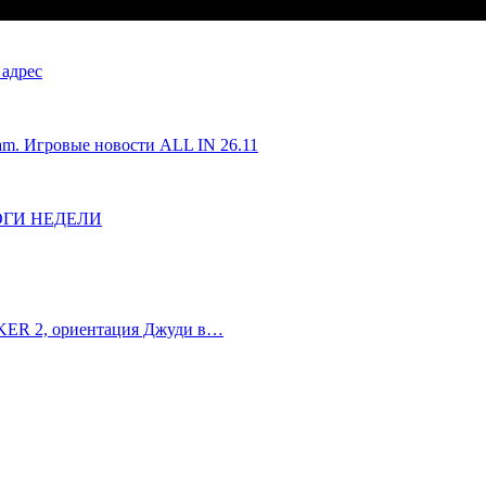
 адрес
eam. Игровые новости ALL IN 26.11
ИТОГИ НЕДЕЛИ
ALKER 2, ориентация Джуди в…