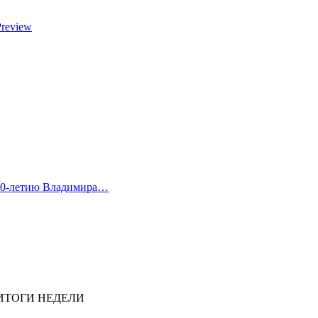
Preview
 80-летию Владимира…
l | ИТОГИ НЕДЕЛИ