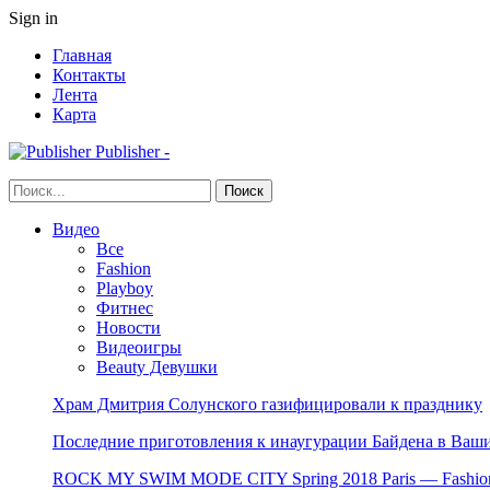
Sign in
Главная
Контакты
Лента
Карта
Publisher -
Видео
Все
Fashion
Playboy
Фитнес
Новости
Видеоигры
Beauty Девушки
Храм Дмитрия Солунского газифицировали к празднику
Последние приготовления к инаугурации Байдена в Ваши
ROCK MY SWIM MODE CITY Spring 2018 Paris — Fashion