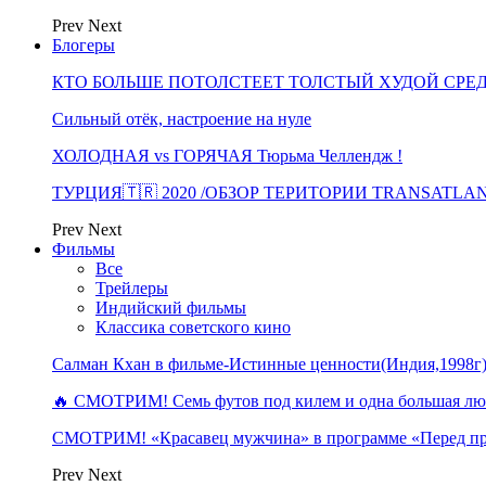
Prev
Next
Блогеры
КТО БОЛЬШЕ ПОТОЛСТЕЕТ ТОЛСТЫЙ ХУДОЙ СРЕ
Сильный отёк, настроение на нуле
ХОЛОДНАЯ vs ГОРЯЧАЯ Тюрьма Челлендж !
ТУРЦИЯ🇹🇷 2020 /ОБЗОР ТЕРИТОРИИ TRANSATLA
Prev
Next
Фильмы
Все
Трейлеры
Индийский фильмы
Классика советского кино
Салман Кхан в фильме-Истинные ценности(Индия,1998г
🔥 СМОТРИМ! Семь футов под килем и одна большая 
СМОТРИМ! «Красавец мужчина» в программе «Перед п
Prev
Next