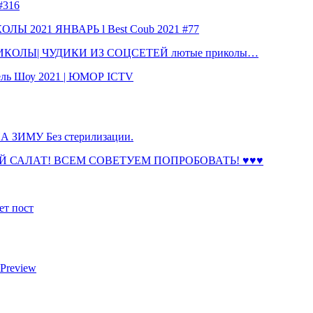
316
 2021 ЯНВАРЬ l Best Coub 2021 #77
КОЛЫ| ЧУДИКИ ИЗ СОЦСЕТЕЙ лютые приколы…
ль Шоу 2021 | ЮМОР ICTV
ЗИМУ Без стерилизации.
 САЛАТ! ВСЕМ СОВЕТУЕМ ПОПРОБОВАТЬ! ♥♥♥
ет пост
 Preview