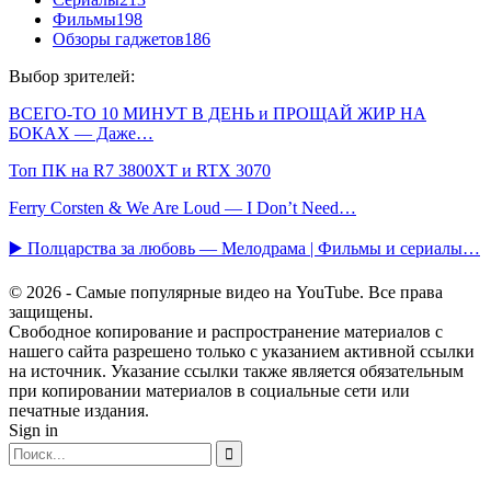
Фильмы
198
Обзоры гаджетов
186
Выбор зрителей:
ВСЕГО-ТО 10 МИНУТ В ДЕНЬ и ПРОЩАЙ ЖИР НА
БОКАХ — Даже…
Топ ПК на R7 3800XT и RTX 3070
Ferry Corsten & We Are Loud — I Don’t Need…
▶️ Полцарства за любовь — Мелодрама | Фильмы и сериалы…
© 2026 - Самые популярные видео на YouTube. Все права
защищены.
Свободное копирование и распространение материалов с
нашего сайта разрешено только с указанием активной ссылки
на источник. Указание ссылки также является обязательным
при копировании материалов в социальные сети или
печатные издания.
Sign in