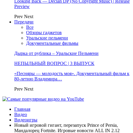
Looking Back — Declan DP (No Copyright Music) | Release
Preview
Prev
Next
Передачи
Все
Обзоры гаджетов
Уральские пельмени
Документальные фильмы
Дырка от рублика – Уральские Пельмени
НЕПЫЛЬНЫЙ ВОПРОС | 3 ВЫПУСК
«Песняры — молодость моя». Документальный фильм к
80-летию Владимира…
Prev
Next
Главная
Видео
Видеоигры
Новый игровой гигант, перезапуск Prince of Persia,
Мандалорец Fortnite. Игровые новости ALL IN 2.12