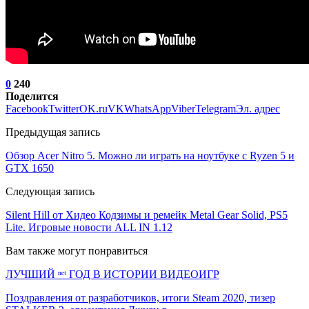
0
240
Поделится
Facebook
Twitter
OK.ru
VK
WhatsApp
Viber
Telegram
Эл. адрес
Предыдущая запись
Обзор Acer Nitro 5. Можно ли играть на ноутбуке с Ryzen 5 и
GTX 1650
Следующая запись
Silent Hill от Хидео Кодзимы и ремейк Metal Gear Solid, PS5
Lite. Игровые новости ALL IN 1.12
Вам также могут понравиться
ЛУЧШИЙ ⁿᵉᵗ ГОД В ИСТОРИИ ВИДЕОИГР
Поздравления от разработчиков, итоги Steam 2020, тизер