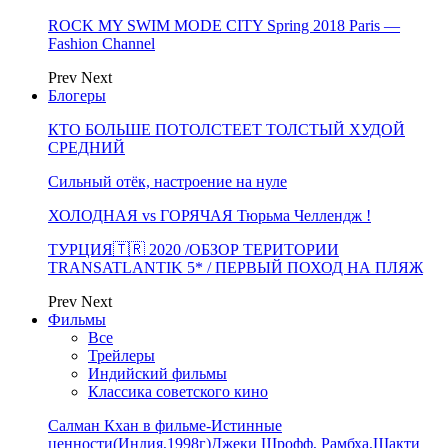
ROCK MY SWIM MODE CITY Spring 2018 Paris —
Fashion Channel
Prev
Next
Блогеры
КТО БОЛЬШЕ ПОТОЛСТЕЕТ ТОЛСТЫЙ ХУДОЙ
СРЕДНИЙ
Сильный отёк, настроение на нуле
ХОЛОДНАЯ vs ГОРЯЧАЯ Тюрьма Челлендж !
ТУРЦИЯ🇹🇷 2020 /ОБЗОР ТЕРИТОРИИ
TRANSATLANTIK 5* / ПЕРВЫЙ ПОХОД НА ПЛЯЖ
Prev
Next
Фильмы
Все
Трейлеры
Индийский фильмы
Классика советского кино
Салман Кхан в фильме-Истинные
ценности(Индия,1998г)Джеки Шрофф, Рамбха,Шакти