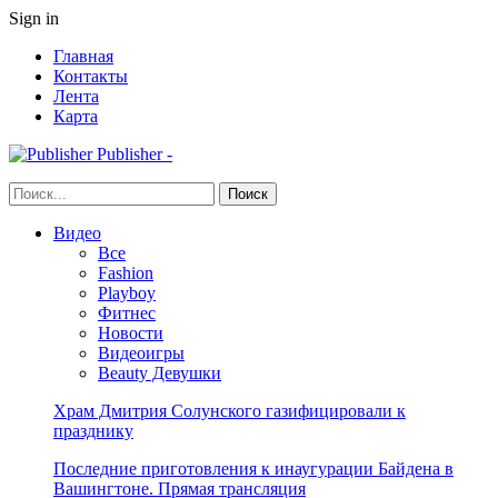
Sign in
Главная
Контакты
Лента
Карта
Publisher -
Видео
Все
Fashion
Playboy
Фитнес
Новости
Видеоигры
Beauty Девушки
Храм Дмитрия Солунского газифицировали к
празднику
Последние приготовления к инаугурации Байдена в
Вашингтоне. Прямая трансляция