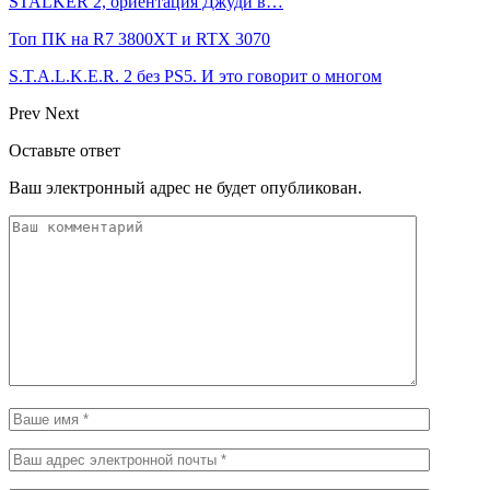
STALKER 2, ориентация Джуди в…
Топ ПК на R7 3800XT и RTX 3070
S.T.A.L.K.E.R. 2 без PS5. И это говорит о многом
Prev
Next
Оставьте ответ
Ваш электронный адрес не будет опубликован.