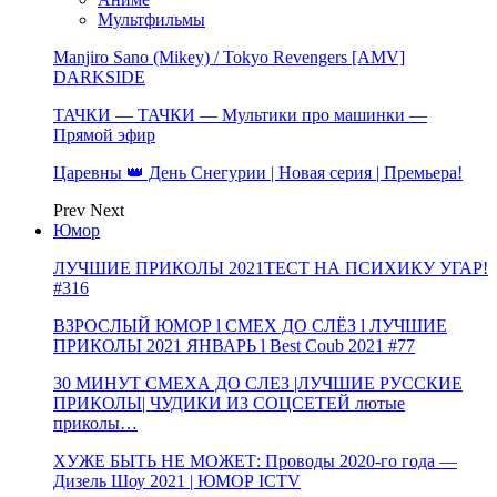
Мультфильмы
Manjiro Sano (Mikey) / Tokyo Revengers [AMV]
DARKSIDE
ТАЧКИ — ТАЧКИ — Мультики про машинки —
Прямой эфир
Царевны 👑 День Снегурии | Новая серия | Премьера!
Prev
Next
Юмор
ЛУЧШИЕ ПРИКОЛЫ 2021ТЕСТ НА ПСИХИКУ УГАР!
#316
ВЗРОСЛЫЙ ЮМОР l СМЕХ ДО СЛЁЗ l ЛУЧШИЕ
ПРИКОЛЫ 2021 ЯНВАРЬ l Best Coub 2021 #77
30 МИНУТ СМЕХА ДО СЛЕЗ |ЛУЧШИЕ РУССКИЕ
ПРИКОЛЫ| ЧУДИКИ ИЗ СОЦСЕТЕЙ лютые
приколы…
ХУЖЕ БЫТЬ НЕ МОЖЕТ: Проводы 2020-го года —
Дизель Шоу 2021 | ЮМОР ICTV