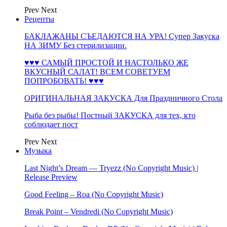
Prev
Next
Рецепты
БАКЛАЖАНЫ СЪЕДАЮТСЯ НА УРА! Супер Закуска
НА ЗИМУ Без стерилизации.
♥♥♥ САМЫЙ ПРОСТОЙ И НАСТОЛЬКО ЖЕ
ВКУСНЫЙ САЛАТ! ВСЕМ СОВЕТУЕМ
ПОПРОБОВАТЬ! ♥♥♥
ОРИГИНАЛЬНАЯ ЗАКУСКА Для Праздничного Стола
Рыба без рыбы! Постный ЗАКУСКА для тех, кто
соблюдает пост
Prev
Next
Музыка
Last Night’s Dream — Tryezz (No Copyright Music) |
Release Preview
Good Feeling – Roa (No Copyright Music)
Break Point – Vendredi (No Copyright Music)