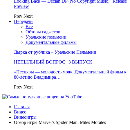
Looking Back — Declan DP (No Copyright Music) | Release
Preview
Prev
Next
Передачи
Все
Обзоры гаджетов
Уральские пельмени
Документальные фильмы
Дырка от рублика – Уральские Пельмени
НЕПЫЛЬНЫЙ ВОПРОС | 3 ВЫПУСК
«Песняры — молодость моя». Документальный фильм к
80-летию Владимира…
Prev
Next
Главная
Видео
Видеоигры
Обзор игры Marvel’s Spider-Man: Miles Morales