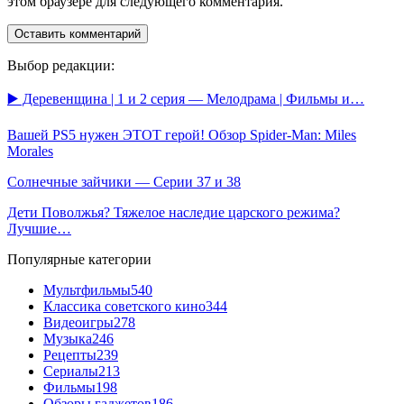
этом браузере для следующего комментария.
Выбор редакции:
▶️ Деревенщина | 1 и 2 серия — Мелодрама | Фильмы и…
Вашей PS5 нужен ЭТОТ герой! Обзор Spider-Man: Miles
Morales
Солнечные зайчики — Серии 37 и 38
Дети Поволжья? Тяжелое наследие царского режима?
Лучшие…
Популярные категории
Мультфильмы
540
Классика советского кино
344
Видеоигры
278
Музыка
246
Рецепты
239
Сериалы
213
Фильмы
198
Обзоры гаджетов
186