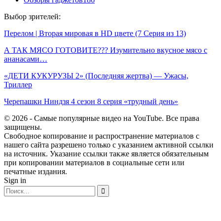
Выбор зрителей:
Перелом | Вторая мировая в HD цвете (7 Серия из 13)
А ТАК МЯСО ГОТОВИТЕ??? Изумительно вкусное мясо с
ананасами…
«ДЕТИ КУКУРУЗЫ 2» (Последняя жертва) — Ужасы,
Триллер
Черепашки Ниндзя 4 сезон 8 серия «трудный день»
© 2026 - Самые популярные видео на YouTube. Все права
защищены.
Свободное копирование и распространение материалов с
нашего сайта разрешено только с указанием активной ссылки
на источник. Указание ссылки также является обязательным
при копировании материалов в социальные сети или
печатные издания.
Sign in