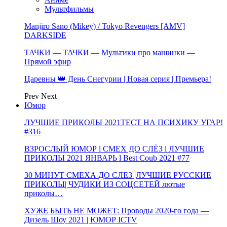
Мультфильмы
Manjiro Sano (Mikey) / Tokyo Revengers [AMV]
DARKSIDE
ТАЧКИ — ТАЧКИ — Мультики про машинки —
Прямой эфир
Царевны 👑 День Снегурии | Новая серия | Премьера!
Prev
Next
Юмор
ЛУЧШИЕ ПРИКОЛЫ 2021ТЕСТ НА ПСИХИКУ УГАР!
#316
ВЗРОСЛЫЙ ЮМОР l СМЕХ ДО СЛЁЗ l ЛУЧШИЕ
ПРИКОЛЫ 2021 ЯНВАРЬ l Best Coub 2021 #77
30 МИНУТ СМЕХА ДО СЛЕЗ |ЛУЧШИЕ РУССКИЕ
ПРИКОЛЫ| ЧУДИКИ ИЗ СОЦСЕТЕЙ лютые
приколы…
ХУЖЕ БЫТЬ НЕ МОЖЕТ: Проводы 2020-го года —
Дизель Шоу 2021 | ЮМОР ICTV