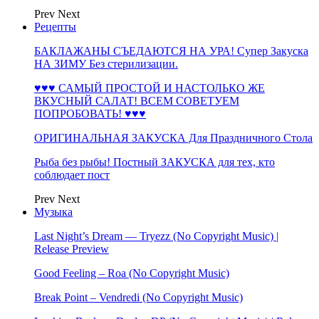
Prev
Next
Рецепты
БАКЛАЖАНЫ СЪЕДАЮТСЯ НА УРА! Супер Закуска
НА ЗИМУ Без стерилизации.
♥♥♥ САМЫЙ ПРОСТОЙ И НАСТОЛЬКО ЖЕ
ВКУСНЫЙ САЛАТ! ВСЕМ СОВЕТУЕМ
ПОПРОБОВАТЬ! ♥♥♥
ОРИГИНАЛЬНАЯ ЗАКУСКА Для Праздничного Стола
Рыба без рыбы! Постный ЗАКУСКА для тех, кто
соблюдает пост
Prev
Next
Музыка
Last Night’s Dream — Tryezz (No Copyright Music) |
Release Preview
Good Feeling – Roa (No Copyright Music)
Break Point – Vendredi (No Copyright Music)