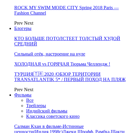
ROCK MY SWIM MODE CITY Spring 2018 Paris —
Fashion Channel
Prev
Next
Блогеры
КТО БОЛЬШЕ ПОТОЛСТЕЕТ ТОЛСТЫЙ ХУДОЙ
СРЕДНИЙ
Сильный отёк, настроение на нуле
ХОЛОДНАЯ vs ГОРЯЧАЯ Тюрьма Челлендж !
ТУРЦИЯ🇹🇷 2020 /ОБЗОР ТЕРИТОРИИ
TRANSATLANTIK 5* / ПЕРВЫЙ ПОХОД НА ПЛЯЖ
Prev
Next
Фильмы
Все
Трейлеры
Индийский фильмы
Классика советского кино
Салман Кхан в фильме-Истинные
ценности(Индия,1998г)Джеки Шрофф, Рамбха,Шакти