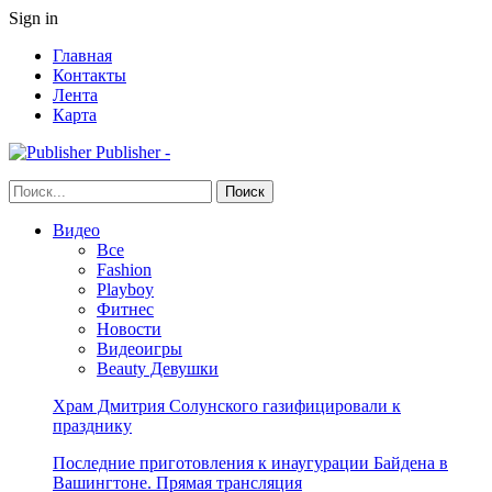
Sign in
Главная
Контакты
Лента
Карта
Publisher -
Видео
Все
Fashion
Playboy
Фитнес
Новости
Видеоигры
Beauty Девушки
Храм Дмитрия Солунского газифицировали к
празднику
Последние приготовления к инаугурации Байдена в
Вашингтоне. Прямая трансляция