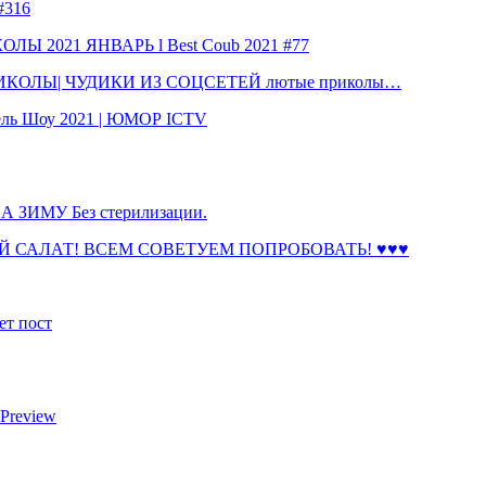
316
 2021 ЯНВАРЬ l Best Coub 2021 #77
КОЛЫ| ЧУДИКИ ИЗ СОЦСЕТЕЙ лютые приколы…
ль Шоу 2021 | ЮМОР ICTV
ЗИМУ Без стерилизации.
 САЛАТ! ВСЕМ СОВЕТУЕМ ПОПРОБОВАТЬ! ♥♥♥
ет пост
 Preview