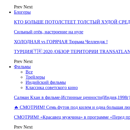
Prev
Next
Блогеры
КТО БОЛЬШЕ ПОТОЛСТЕЕТ ТОЛСТЫЙ ХУДОЙ СРЕ
Сильный отёк, настроение на нуле
ХОЛОДНАЯ vs ГОРЯЧАЯ Тюрьма Челлендж !
ТУРЦИЯ🇹🇷 2020 /ОБЗОР ТЕРИТОРИИ TRANSATLA
Prev
Next
Фильмы
Все
Трейлеры
Индийский фильмы
Классика советского кино
Салман Кхан в фильме-Истинные ценности(Индия,1998г
🔥 СМОТРИМ! Семь футов под килем и одна большая 
СМОТРИМ! «Красавец мужчина» в программе «Перед п
Prev
Next