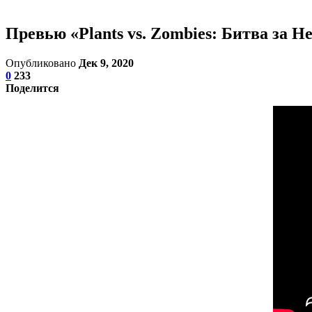
Превью «Plants vs. Zombies: Битва за Н
Опубликовано
Дек 9, 2020
0
233
Поделится