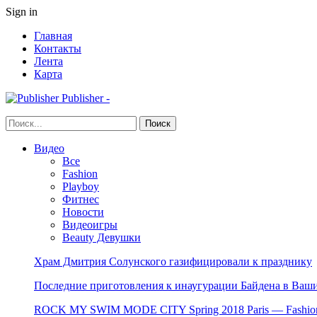
Sign in
Главная
Контакты
Лента
Карта
Publisher -
Видео
Все
Fashion
Playboy
Фитнес
Новости
Видеоигры
Beauty Девушки
Храм Дмитрия Солунского газифицировали к празднику
Последние приготовления к инаугурации Байдена в Ваши
ROCK MY SWIM MODE CITY Spring 2018 Paris — Fashion