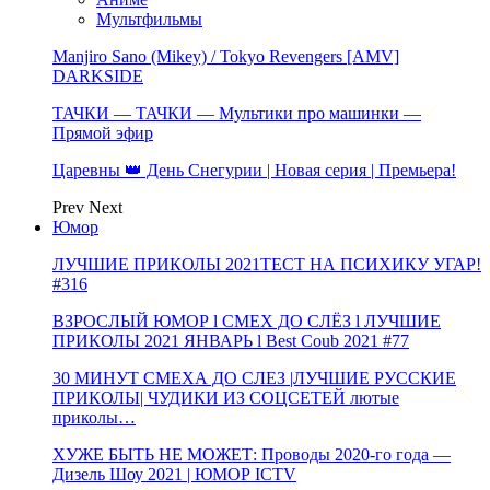
Мультфильмы
Manjiro Sano (Mikey) / Tokyo Revengers [AMV]
DARKSIDE
ТАЧКИ — ТАЧКИ — Мультики про машинки —
Прямой эфир
Царевны 👑 День Снегурии | Новая серия | Премьера!
Prev
Next
Юмор
ЛУЧШИЕ ПРИКОЛЫ 2021ТЕСТ НА ПСИХИКУ УГАР!
#316
ВЗРОСЛЫЙ ЮМОР l СМЕХ ДО СЛЁЗ l ЛУЧШИЕ
ПРИКОЛЫ 2021 ЯНВАРЬ l Best Coub 2021 #77
30 МИНУТ СМЕХА ДО СЛЕЗ |ЛУЧШИЕ РУССКИЕ
ПРИКОЛЫ| ЧУДИКИ ИЗ СОЦСЕТЕЙ лютые
приколы…
ХУЖЕ БЫТЬ НЕ МОЖЕТ: Проводы 2020-го года —
Дизель Шоу 2021 | ЮМОР ICTV