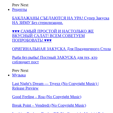
Prev
Next
Рецепты
БАКЛАЖАНЫ СЪЕДАЮТСЯ НА УРА! Супер Закуска
НА ЗИМУ Без стерилизации.
♥♥♥ САМЫЙ ПРОСТОЙ И НАСТОЛЬКО ЖЕ
ВКУСНЫЙ САЛАТ! ВСЕМ СОВЕТУЕМ
ПОПРОБОВАТЬ! ♥♥♥
ОРИГИНАЛЬНАЯ ЗАКУСКА Для Праздничного Стола
Рыба без рыбы! Постный ЗАКУСКА для тех, кто
соблюдает пост
Prev
Next
Музыка
Last Night’s Dream — Tryezz (No Copyright Music) |
Release Preview
Good Feeling – Roa (No Copyright Music)
Break Point – Vendredi (No Copyright Music)