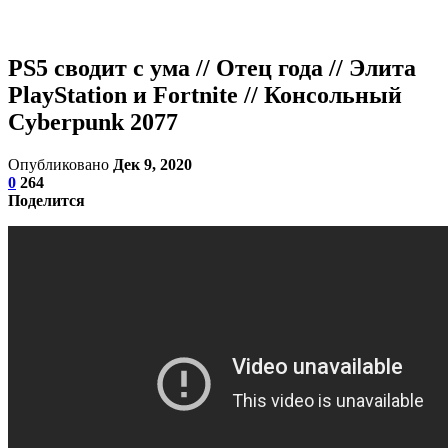
PS5 сводит с ума // Отец года // Элита
PlayStation и Fortnite // Консольный
Cyberpunk 2077
Опубликовано
Дек 9, 2020
0
264
Поделится