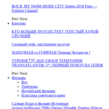
ROCK MY SWIM MODE CITY Spring 2018 Paris —
Fashion Channel
Prev
Next
Блогеры
КТО БОЛЬШЕ ПОТОЛСТЕЕТ ТОЛСТЫЙ ХУДОЙ
СРЕДНИЙ
Сильный отёк, настроение на нуле
ХОЛОДНАЯ vs ГОРЯЧАЯ Тюрьма Челлендж !
ТУРЦИЯ🇹🇷 2020 /ОБЗОР ТЕРИТОРИИ
TRANSATLANTIK 5* / ПЕРВЫЙ ПОХОД НА ПЛЯЖ
Prev
Next
Фильмы
Все
Трейлеры
Индийский фильмы
Классика советского кино
Салман Кхан в фильме-Истинные
ценности(Индия,1998г)Джеки Шрофф, Рамбха,Шакти