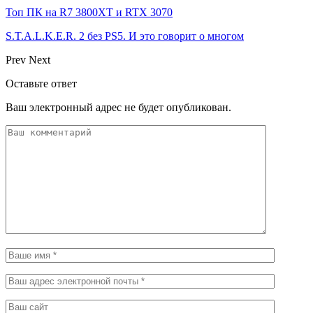
Топ ПК на R7 3800XT и RTX 3070
S.T.A.L.K.E.R. 2 без PS5. И это говорит о многом
Prev
Next
Оставьте ответ
Ваш электронный адрес не будет опубликован.