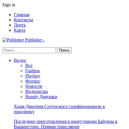
Sign in
Главная
Контакты
Лента
Карта
Publisher -
Видео
Все
Fashion
Playboy
Фитнес
Новости
Видеоигры
Beauty Девушки
Храм Дмитрия Солунского газифицировали к
празднику
Последние приготовления к инаугурации Байдена в
Вашингтоне. Прямая трансляция