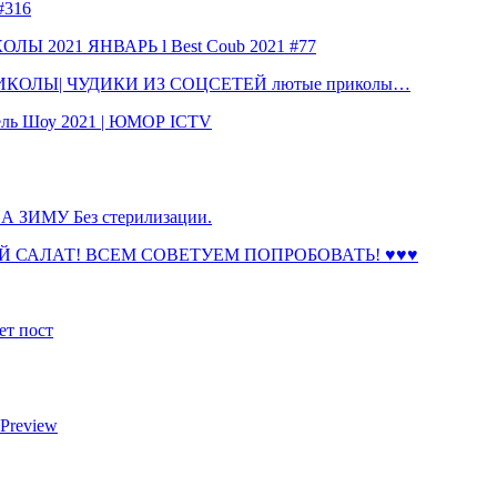
316
 2021 ЯНВАРЬ l Best Coub 2021 #77
КОЛЫ| ЧУДИКИ ИЗ СОЦСЕТЕЙ лютые приколы…
ль Шоу 2021 | ЮМОР ICTV
ЗИМУ Без стерилизации.
 САЛАТ! ВСЕМ СОВЕТУЕМ ПОПРОБОВАТЬ! ♥♥♥
ет пост
 Preview