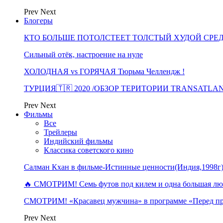
Prev
Next
Блогеры
КТО БОЛЬШЕ ПОТОЛСТЕЕТ ТОЛСТЫЙ ХУДОЙ СРЕ
Сильный отёк, настроение на нуле
ХОЛОДНАЯ vs ГОРЯЧАЯ Тюрьма Челлендж !
ТУРЦИЯ🇹🇷 2020 /ОБЗОР ТЕРИТОРИИ TRANSATLA
Prev
Next
Фильмы
Все
Трейлеры
Индийский фильмы
Классика советского кино
Салман Кхан в фильме-Истинные ценности(Индия,1998г
🔥 СМОТРИМ! Семь футов под килем и одна большая 
СМОТРИМ! «Красавец мужчина» в программе «Перед п
Prev
Next