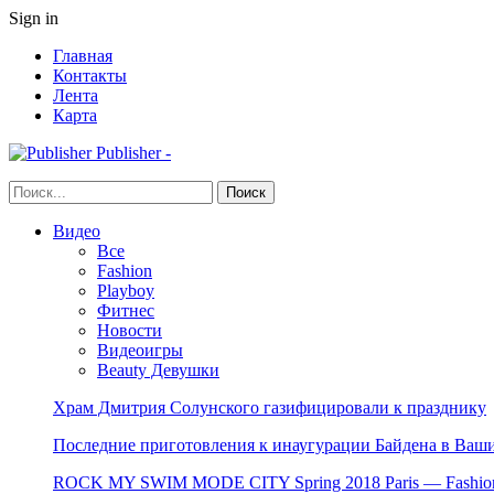
Sign in
Главная
Контакты
Лента
Карта
Publisher -
Видео
Все
Fashion
Playboy
Фитнес
Новости
Видеоигры
Beauty Девушки
Храм Дмитрия Солунского газифицировали к празднику
Последние приготовления к инаугурации Байдена в Ваши
ROCK MY SWIM MODE CITY Spring 2018 Paris — Fashion