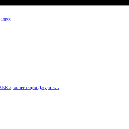
 адрес
ALKER 2, ориентация Джуди в…