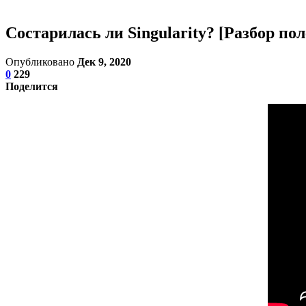
Состарилась ли Singularity? [Разбор пол
Опубликовано
Дек 9, 2020
0
229
Поделится