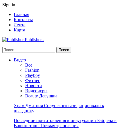
Sign in
Главная
Контакты
Лента
Карта
Publisher -
Видео
Все
Fashion
Playboy
Фитнес
Новости
Видеоигры
Beauty Девушки
Храм Дмитрия Солунского газифицировали к
празднику
Последние приготовления к инаугурации Байдена в
Вашингтоне. Прямая трансляция