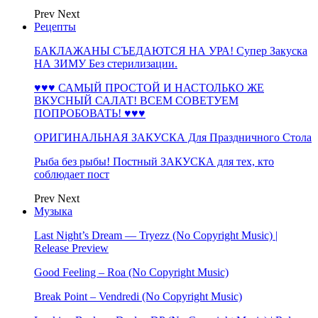
Prev
Next
Рецепты
БАКЛАЖАНЫ СЪЕДАЮТСЯ НА УРА! Супер Закуска
НА ЗИМУ Без стерилизации.
♥♥♥ САМЫЙ ПРОСТОЙ И НАСТОЛЬКО ЖЕ
ВКУСНЫЙ САЛАТ! ВСЕМ СОВЕТУЕМ
ПОПРОБОВАТЬ! ♥♥♥
ОРИГИНАЛЬНАЯ ЗАКУСКА Для Праздничного Стола
Рыба без рыбы! Постный ЗАКУСКА для тех, кто
соблюдает пост
Prev
Next
Музыка
Last Night’s Dream — Tryezz (No Copyright Music) |
Release Preview
Good Feeling – Roa (No Copyright Music)
Break Point – Vendredi (No Copyright Music)