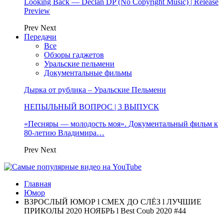
Looking Back — Declan DP (No Copyright Music) | Release
Preview
Prev
Next
Передачи
Все
Обзоры гаджетов
Уральские пельмени
Документальные фильмы
Дырка от рублика – Уральские Пельмени
НЕПЫЛЬНЫЙ ВОПРОС | 3 ВЫПУСК
«Песняры — молодость моя». Документальный фильм к
80-летию Владимира…
Prev
Next
Главная
Юмор
ВЗРОСЛЫЙ ЮМОР l СМЕХ ДО СЛЁЗ l ЛУЧШИЕ
ПРИКОЛЫ 2020 НОЯБРЬ l Best Coub 2020 #44