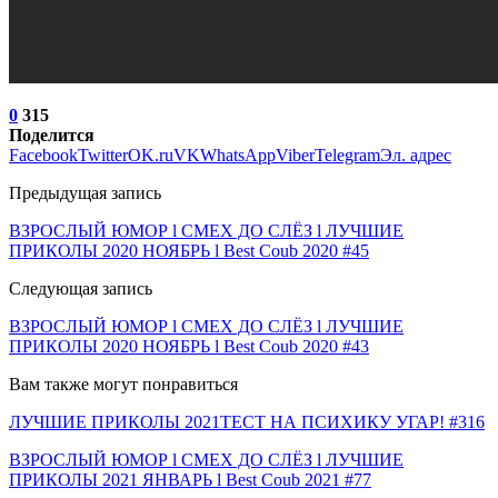
0
315
Поделится
Facebook
Twitter
OK.ru
VK
WhatsApp
Viber
Telegram
Эл. адрес
Предыдущая запись
ВЗРОСЛЫЙ ЮМОР l СМЕХ ДО СЛЁЗ l ЛУЧШИЕ
ПРИКОЛЫ 2020 НОЯБРЬ l Best Coub 2020 #45
Следующая запись
ВЗРОСЛЫЙ ЮМОР l СМЕХ ДО СЛЁЗ l ЛУЧШИЕ
ПРИКОЛЫ 2020 НОЯБРЬ l Best Coub 2020 #43
Вам также могут понравиться
ЛУЧШИЕ ПРИКОЛЫ 2021ТЕСТ НА ПСИХИКУ УГАР! #316
ВЗРОСЛЫЙ ЮМОР l СМЕХ ДО СЛЁЗ l ЛУЧШИЕ
ПРИКОЛЫ 2021 ЯНВАРЬ l Best Coub 2021 #77