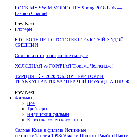
ROCK MY SWIM MODE CITY Spring 2018 Paris —
Fashion Channel
Prev
Next
Блогеры
КТО БОЛЬШЕ ПОТОЛСТЕЕТ ТОЛСТЫЙ ХУДОЙ
СРЕДНИЙ
Сильный отёк, настроение на нуле
ХОЛОДНАЯ vs ГОРЯЧАЯ Тюрьма Челлендж !
ТУРЦИЯ🇹🇷 2020 /ОБЗОР ТЕРИТОРИИ
TRANSATLANTIK 5* / ПЕРВЫЙ ПОХОД НА ПЛЯЖ
Prev
Next
Фильмы
Все
Трейлеры
Индийский фильмы
Классика советского кино
Салман Кхан в фильме-Истинные
ценности(Индия,1998г)Джеки Шрофф, Рамбха,Шакти