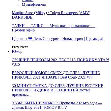
Мультфильмы
Manjiro Sano (Mikey) / Tokyo Revengers [AMV]
DARKSIDE
ТАЧКИ — ТАЧКИ — Мультики про машинки —
Прямой эфир
Царевны 👑 День Снегурии | Новая серия | Премьера!
Prev
Next
Юмор
ЛУЧШИЕ ПРИКОЛЫ 2021ТЕСТ НА ПСИХИКУ УГАР!
#316
ВЗРОСЛЫЙ ЮМОР l СМЕХ ДО СЛЁЗ l ЛУЧШИЕ
ПРИКОЛЫ 2021 ЯНВАРЬ l Best Coub 2021 #77
30 МИНУТ СМЕХА ДО СЛЕЗ |ЛУЧШИЕ РУССКИЕ
ПРИКОЛЫ| ЧУДИКИ ИЗ СОЦСЕТЕЙ лютые
приколы…
ХУЖЕ БЫТЬ НЕ МОЖЕТ: Проводы 2020-го года —
Дизель Шоу 2021 | ЮМОР ICTV