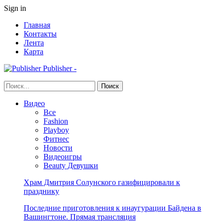
Sign in
Главная
Контакты
Лента
Карта
Publisher -
Видео
Все
Fashion
Playboy
Фитнес
Новости
Видеоигры
Beauty Девушки
Храм Дмитрия Солунского газифицировали к
празднику
Последние приготовления к инаугурации Байдена в
Вашингтоне. Прямая трансляция