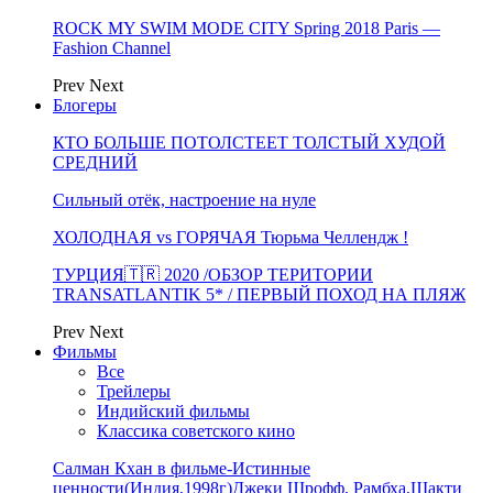
ROCK MY SWIM MODE CITY Spring 2018 Paris —
Fashion Channel
Prev
Next
Блогеры
КТО БОЛЬШЕ ПОТОЛСТЕЕТ ТОЛСТЫЙ ХУДОЙ
СРЕДНИЙ
Сильный отёк, настроение на нуле
ХОЛОДНАЯ vs ГОРЯЧАЯ Тюрьма Челлендж !
ТУРЦИЯ🇹🇷 2020 /ОБЗОР ТЕРИТОРИИ
TRANSATLANTIK 5* / ПЕРВЫЙ ПОХОД НА ПЛЯЖ
Prev
Next
Фильмы
Все
Трейлеры
Индийский фильмы
Классика советского кино
Салман Кхан в фильме-Истинные
ценности(Индия,1998г)Джеки Шрофф, Рамбха,Шакти