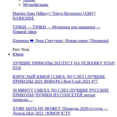
Мультфильмы
Manjiro Sano (Mikey) / Tokyo Revengers [AMV]
DARKSIDE
ТАЧКИ — ТАЧКИ — Мультики про машинки —
Прямой эфир
Царевны 👑 День Снегурии | Новая серия | Премьера!
Prev
Next
Юмор
ЛУЧШИЕ ПРИКОЛЫ 2021ТЕСТ НА ПСИХИКУ УГАР!
#316
ВЗРОСЛЫЙ ЮМОР l СМЕХ ДО СЛЁЗ l ЛУЧШИЕ
ПРИКОЛЫ 2021 ЯНВАРЬ l Best Coub 2021 #77
30 МИНУТ СМЕХА ДО СЛЕЗ |ЛУЧШИЕ РУССКИЕ
ПРИКОЛЫ| ЧУДИКИ ИЗ СОЦСЕТЕЙ лютые
приколы…
ХУЖЕ БЫТЬ НЕ МОЖЕТ: Проводы 2020-го года —
Дизель Шоу 2021 | ЮМОР ICTV