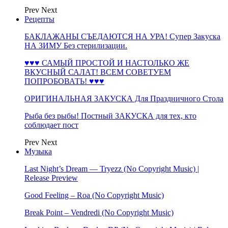
Prev
Next
Рецепты
БАКЛАЖАНЫ СЪЕДАЮТСЯ НА УРА! Супер Закуска
НА ЗИМУ Без стерилизации.
♥♥♥ САМЫЙ ПРОСТОЙ И НАСТОЛЬКО ЖЕ
ВКУСНЫЙ САЛАТ! ВСЕМ СОВЕТУЕМ
ПОПРОБОВАТЬ! ♥♥♥
ОРИГИНАЛЬНАЯ ЗАКУСКА Для Праздничного Стола
Рыба без рыбы! Постный ЗАКУСКА для тех, кто
соблюдает пост
Prev
Next
Музыка
Last Night’s Dream — Tryezz (No Copyright Music) |
Release Preview
Good Feeling – Roa (No Copyright Music)
Break Point – Vendredi (No Copyright Music)