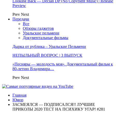
Looking Back — Declan DP (No Copyright Music) | Release
Preview
Prev
Next
Передачи
Все
Обзоры гаджетов
Уральские пельмени
Документальные фильмы
Дырка от рублика – Уральские Пельмени
НЕПЫЛЬНЫЙ ВОПРОС | 3 ВЫПУСК
«Песняры — молодость моя». Документальный фильм к
80-летию Владимира…
Prev
Next
Главная
Юмор
ЗАСМЕЯЛСЯ — ПОДПИСАЛСЯ!! ЛУЧШИЕ
ПРИКОЛЫ 2020 ТЕСТ НА ПСИХИКУ УГАР! #281