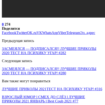
0
274
Поделится
Facebook
Twitter
OK.ru
VK
WhatsApp
Viber
Telegram
Эл. адрес
Предыдущая запись
ЗАСМЕЯЛСЯ — ПОДПИСАЛСЯ!! ЛУЧШИЕ ПРИКОЛЫ
2020 ТЕСТ НА ПСИХИКУ УГАР! #282
Следующая запись
ЗАСМЕЯЛСЯ — ПОДПИСАЛСЯ!! ЛУЧШИЕ ПРИКОЛЫ
2020 ТЕСТ НА ПСИХИКУ УГАР! #280
Вам также могут понравиться
ЛУЧШИЕ ПРИКОЛЫ 2021ТЕСТ НА ПСИХИКУ УГАР! #316
ВЗРОСЛЫЙ ЮМОР l СМЕХ ДО СЛЁЗ l ЛУЧШИЕ
ПРИКОЛЫ 2021 ЯНВАРЬ l Best Coub 2021 #77