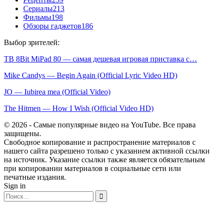
Сериалы
213
Фильмы
198
Обзоры гаджетов
186
Выбор зрителей:
ТВ 8Bit MiPad 80 — самая дешевая игровая приставка с…
Mike Candys — Begin Again (Official Lyric Video HD)
JO — Iubirea mea (Official Video)
The Hitmen — How I Wish (Official Video HD)
© 2026 - Самые популярные видео на YouTube. Все права
защищены.
Свободное копирование и распространение материалов с
нашего сайта разрешено только с указанием активной ссылки
на источник. Указание ссылки также является обязательным
при копировании материалов в социальные сети или
печатные издания.
Sign in