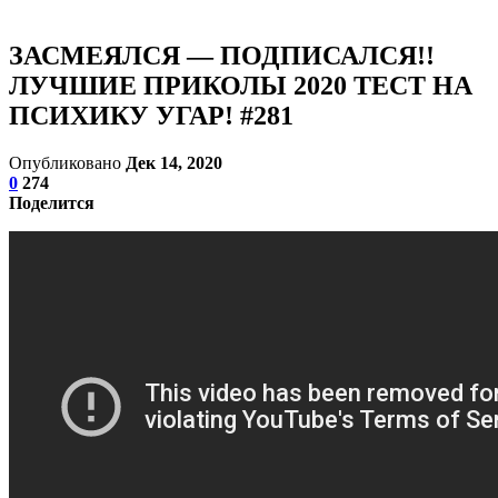
ЗАСМЕЯЛСЯ — ПОДПИСАЛСЯ!!
ЛУЧШИЕ ПРИКОЛЫ 2020 ТЕСТ НА
ПСИХИКУ УГАР! #281
Опубликовано
Дек 14, 2020
0
274
Поделится