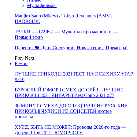
Мультфильмы
Manjiro Sano (Mikey) / Tokyo Revengers [AMV]
DARKSIDE
ТАЧКИ — ТАЧКИ — Мультики про машинки —
Прямой эфир
Царевны 👑 День Снегурии | Новая серия | Премьера!
Prev
Next
Юмор
ЛУЧШИЕ ПРИКОЛЫ 2021ТЕСТ НА ПСИХИКУ УГАР!
#316
ВЗРОСЛЫЙ ЮМОР l СМЕХ ДО СЛЁЗ l ЛУЧШИЕ
ПРИКОЛЫ 2021 ЯНВАРЬ l Best Coub 2021 #77
30 МИНУТ СМЕХА ДО СЛЕЗ |ЛУЧШИЕ РУССКИЕ
ПРИКОЛЫ| ЧУДИКИ ИЗ СОЦСЕТЕЙ лютые
приколы…
ХУЖЕ БЫТЬ НЕ МОЖЕТ: Проводы 2020-го года —
Дизель Шоу 2021 | ЮМОР ICTV