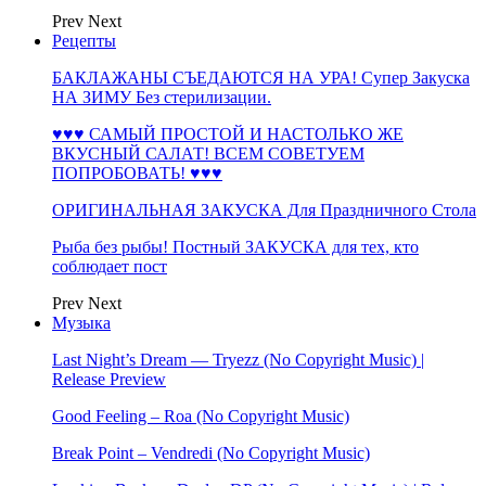
Prev
Next
Рецепты
БАКЛАЖАНЫ СЪЕДАЮТСЯ НА УРА! Супер Закуска
НА ЗИМУ Без стерилизации.
♥♥♥ САМЫЙ ПРОСТОЙ И НАСТОЛЬКО ЖЕ
ВКУСНЫЙ САЛАТ! ВСЕМ СОВЕТУЕМ
ПОПРОБОВАТЬ! ♥♥♥
ОРИГИНАЛЬНАЯ ЗАКУСКА Для Праздничного Стола
Рыба без рыбы! Постный ЗАКУСКА для тех, кто
соблюдает пост
Prev
Next
Музыка
Last Night’s Dream — Tryezz (No Copyright Music) |
Release Preview
Good Feeling – Roa (No Copyright Music)
Break Point – Vendredi (No Copyright Music)