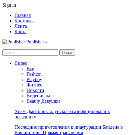
Sign in
Главная
Контакты
Лента
Карта
Publisher -
Видео
Все
Fashion
Playboy
Фитнес
Новости
Видеоигры
Beauty Девушки
Храм Дмитрия Солунского газифицировали к
празднику
Последние приготовления к инаугурации Байдена в
Вашингтоне. Прямая трансляция