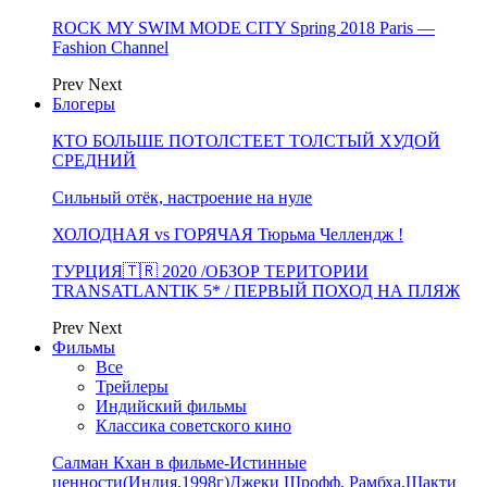
ROCK MY SWIM MODE CITY Spring 2018 Paris —
Fashion Channel
Prev
Next
Блогеры
КТО БОЛЬШЕ ПОТОЛСТЕЕТ ТОЛСТЫЙ ХУДОЙ
СРЕДНИЙ
Сильный отёк, настроение на нуле
ХОЛОДНАЯ vs ГОРЯЧАЯ Тюрьма Челлендж !
ТУРЦИЯ🇹🇷 2020 /ОБЗОР ТЕРИТОРИИ
TRANSATLANTIK 5* / ПЕРВЫЙ ПОХОД НА ПЛЯЖ
Prev
Next
Фильмы
Все
Трейлеры
Индийский фильмы
Классика советского кино
Салман Кхан в фильме-Истинные
ценности(Индия,1998г)Джеки Шрофф, Рамбха,Шакти