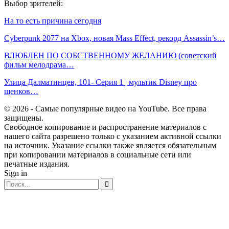
Выбор зрителей:
На то есть причина сегодня
Cyberpunk 2077 на Xbox, новая Mass Effect, рекорд Assassin’s…
ВЛЮБЛЕН ПО СОБСТВЕННОМУ ЖЕЛАНИЮ (советский
фильм мелодрама…
Улица Далматинцев, 101- Серия 1 | мультик Disney про
щенков…
© 2026 - Самые популярные видео на YouTube. Все права
защищены.
Свободное копирование и распространение материалов с
нашего сайта разрешено только с указанием активной ссылки
на источник. Указание ссылки также является обязательным
при копировании материалов в социальные сети или
печатные издания.
Sign in