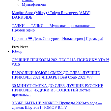
Мультфильмы
Manjiro Sano (Mikey) / Tokyo Revengers [AMV]
DARKSIDE
ТАЧКИ — ТАЧКИ — Мультики про машинки —
Прямой эфир
Царевны 👑 День Снегурии | Новая серия | Премьера!
Prev
Next
Юмор
ЛУЧШИЕ ПРИКОЛЫ 2021ТЕСТ НА ПСИХИКУ УГАР!
#316
ВЗРОСЛЫЙ ЮМОР l СМЕХ ДО СЛЁЗ l ЛУЧШИЕ
ПРИКОЛЫ 2021 ЯНВАРЬ l Best Coub 2021 #77
30 МИНУТ СМЕХА ДО СЛЕЗ |ЛУЧШИЕ РУССКИЕ
ПРИКОЛЫ| ЧУДИКИ ИЗ СОЦСЕТЕЙ лютые
приколы…
ХУЖЕ БЫТЬ НЕ МОЖЕТ: Проводы 2020-го года —
Дизель Шоу 2021 | ЮМОР ICTV