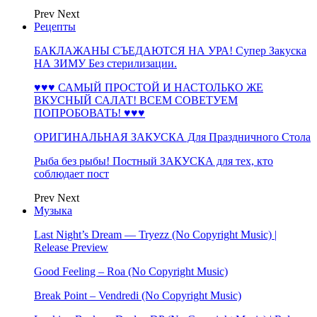
Prev
Next
Рецепты
БАКЛАЖАНЫ СЪЕДАЮТСЯ НА УРА! Супер Закуска
НА ЗИМУ Без стерилизации.
♥♥♥ САМЫЙ ПРОСТОЙ И НАСТОЛЬКО ЖЕ
ВКУСНЫЙ САЛАТ! ВСЕМ СОВЕТУЕМ
ПОПРОБОВАТЬ! ♥♥♥
ОРИГИНАЛЬНАЯ ЗАКУСКА Для Праздничного Стола
Рыба без рыбы! Постный ЗАКУСКА для тех, кто
соблюдает пост
Prev
Next
Музыка
Last Night’s Dream — Tryezz (No Copyright Music) |
Release Preview
Good Feeling – Roa (No Copyright Music)
Break Point – Vendredi (No Copyright Music)