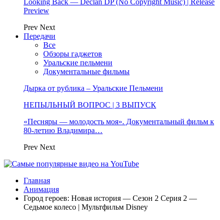
Looking Back — Declan DP (No Copyright Music) | Release
Preview
Prev
Next
Передачи
Все
Обзоры гаджетов
Уральские пельмени
Документальные фильмы
Дырка от рублика – Уральские Пельмени
НЕПЫЛЬНЫЙ ВОПРОС | 3 ВЫПУСК
«Песняры — молодость моя». Документальный фильм к
80-летию Владимира…
Prev
Next
Главная
Анимация
Город героев: Новая история — Сезон 2 Серия 2 —
Седьмое колесо | Мультфильм Disney