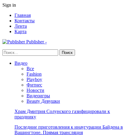
Sign in
Главная
Контакты
Лента
Карта
Publisher -
Видео
Все
Fashion
Playboy
Фитнес
Новости
Видеоигры
Beauty Девушки
Храм Дмитрия Солунского газифицировали к
празднику
Последние приготовления к инаугурации Байдена в
Вашингтоне. Прямая трансляция