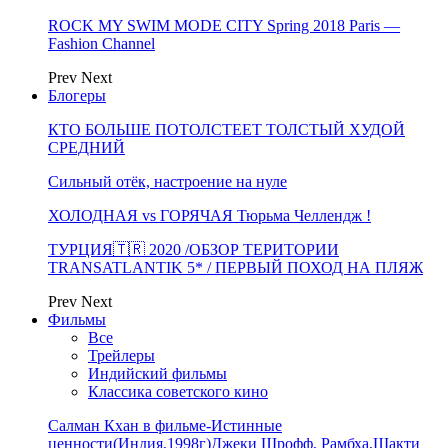
ROCK MY SWIM MODE CITY Spring 2018 Paris —
Fashion Channel
Prev
Next
Блогеры
КТО БОЛЬШЕ ПОТОЛСТЕЕТ ТОЛСТЫЙ ХУДОЙ
СРЕДНИЙ
Сильный отёк, настроение на нуле
ХОЛОДНАЯ vs ГОРЯЧАЯ Тюрьма Челлендж !
ТУРЦИЯ🇹🇷 2020 /ОБЗОР ТЕРИТОРИИ
TRANSATLANTIK 5* / ПЕРВЫЙ ПОХОД НА ПЛЯЖ
Prev
Next
Фильмы
Все
Трейлеры
Индийский фильмы
Классика советского кино
Салман Кхан в фильме-Истинные
ценности(Индия,1998г)Джеки Шрофф, Рамбха,Шакти