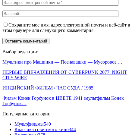
Сохраните мое имя, адрес электронной почты и веб-сайт в
этом браузере для следующего комментария.
Выбор редакции:
Мультики про Машинки — Познавашки — Мусоровоз,…
ПЕРВЫЕ ВПЕЧАТЛЕНИЯ ОТ CYBERPUNK 2077: NIGHT
CITY WIRE
ИНДИЙСКИЙ ФИЛЬМ / ЧАС СУДА / 1985
Фильм Конек Горбунок в ЦВЕТЕ 1941 (мультфильм Конек
Горбунок…
Популярные категории
Мультфильмы
540
Классика советского кино
344
Видеоигры
278