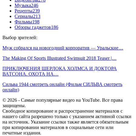
Музыка
246
Рецепты
239
Сериалы
213
Фильмы
198
Обзоры гаджетов
186
Выбор зрителей:
Муж собрался на новогодний корпоратив — Уральские…
The Making Of Sports Illustrated Swimsuit 2018 Teaser |…
ПРИКЛЮЧЕНИЯ ШЕРЛОКА ХОЛМСА И ДОКТОРА
ВАТСОНА. ОХОТА НА…
Сильва 1944 смотреть онлайн (Фильм СИЛЬВА смотреть
онлайн)
© 2026 - Самые популярные видео на YouTube. Все права
защищены.
Свободное копирование и распространение материалов с
нашего сайта разрешено только с указанием активной ссылки
на источник. Указание ссылки также является обязательным
при копировании материалов в социальные сети или
печатные издания.