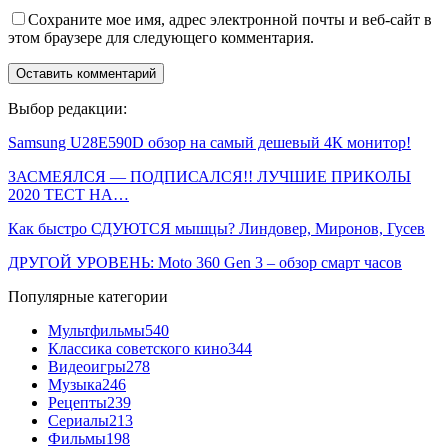
Сохраните мое имя, адрес электронной почты и веб-сайт в
этом браузере для следующего комментария.
Выбор редакции:
Samsung U28E590D обзор на самый дешевый 4К монитор!
ЗАСМЕЯЛСЯ — ПОДПИСАЛСЯ!! ЛУЧШИЕ ПРИКОЛЫ
2020 ТЕСТ НА…
Как быстро СДУЮТСЯ мышцы? Линдовер, Миронов, Гусев
ДРУГОЙ УРОВЕНЬ: Moto 360 Gen 3 – обзор смарт часов
Популярные категории
Мультфильмы
540
Классика советского кино
344
Видеоигры
278
Музыка
246
Рецепты
239
Сериалы
213
Фильмы
198