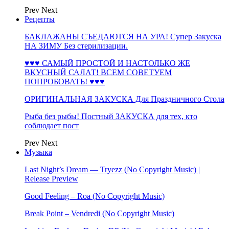
Prev
Next
Рецепты
БАКЛАЖАНЫ СЪЕДАЮТСЯ НА УРА! Супер Закуска
НА ЗИМУ Без стерилизации.
♥♥♥ САМЫЙ ПРОСТОЙ И НАСТОЛЬКО ЖЕ
ВКУСНЫЙ САЛАТ! ВСЕМ СОВЕТУЕМ
ПОПРОБОВАТЬ! ♥♥♥
ОРИГИНАЛЬНАЯ ЗАКУСКА Для Праздничного Стола
Рыба без рыбы! Постный ЗАКУСКА для тех, кто
соблюдает пост
Prev
Next
Музыка
Last Night’s Dream — Tryezz (No Copyright Music) |
Release Preview
Good Feeling – Roa (No Copyright Music)
Break Point – Vendredi (No Copyright Music)