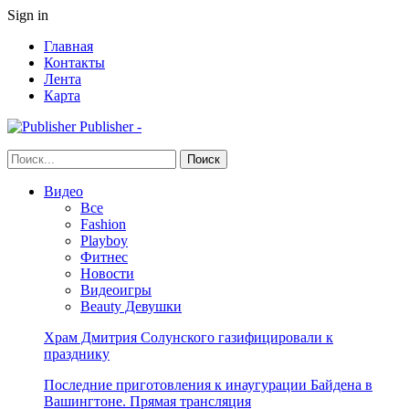
Sign in
Главная
Контакты
Лента
Карта
Publisher -
Видео
Все
Fashion
Playboy
Фитнес
Новости
Видеоигры
Beauty Девушки
Храм Дмитрия Солунского газифицировали к
празднику
Последние приготовления к инаугурации Байдена в
Вашингтоне. Прямая трансляция