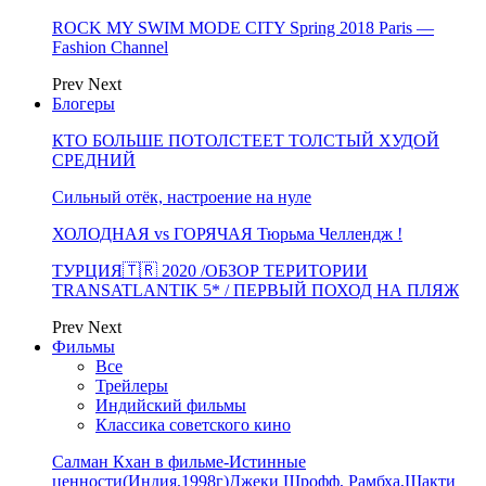
ROCK MY SWIM MODE CITY Spring 2018 Paris —
Fashion Channel
Prev
Next
Блогеры
КТО БОЛЬШЕ ПОТОЛСТЕЕТ ТОЛСТЫЙ ХУДОЙ
СРЕДНИЙ
Сильный отёк, настроение на нуле
ХОЛОДНАЯ vs ГОРЯЧАЯ Тюрьма Челлендж !
ТУРЦИЯ🇹🇷 2020 /ОБЗОР ТЕРИТОРИИ
TRANSATLANTIK 5* / ПЕРВЫЙ ПОХОД НА ПЛЯЖ
Prev
Next
Фильмы
Все
Трейлеры
Индийский фильмы
Классика советского кино
Салман Кхан в фильме-Истинные
ценности(Индия,1998г)Джеки Шрофф, Рамбха,Шакти