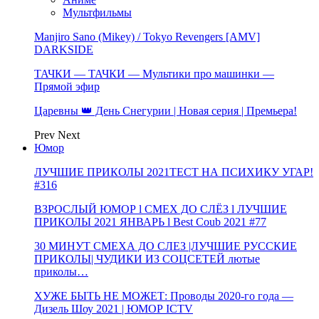
Мультфильмы
Manjiro Sano (Mikey) / Tokyo Revengers [AMV]
DARKSIDE
ТАЧКИ — ТАЧКИ — Мультики про машинки —
Прямой эфир
Царевны 👑 День Снегурии | Новая серия | Премьера!
Prev
Next
Юмор
ЛУЧШИЕ ПРИКОЛЫ 2021ТЕСТ НА ПСИХИКУ УГАР!
#316
ВЗРОСЛЫЙ ЮМОР l СМЕХ ДО СЛЁЗ l ЛУЧШИЕ
ПРИКОЛЫ 2021 ЯНВАРЬ l Best Coub 2021 #77
30 МИНУТ СМЕХА ДО СЛЕЗ |ЛУЧШИЕ РУССКИЕ
ПРИКОЛЫ| ЧУДИКИ ИЗ СОЦСЕТЕЙ лютые
приколы…
ХУЖЕ БЫТЬ НЕ МОЖЕТ: Проводы 2020-го года —
Дизель Шоу 2021 | ЮМОР ICTV