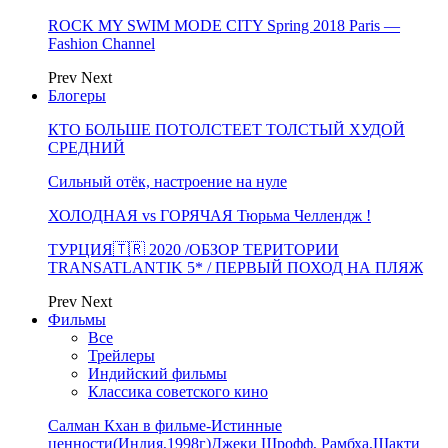
ROCK MY SWIM MODE CITY Spring 2018 Paris —
Fashion Channel
Prev
Next
Блогеры
КТО БОЛЬШЕ ПОТОЛСТЕЕТ ТОЛСТЫЙ ХУДОЙ
СРЕДНИЙ
Сильный отёк, настроение на нуле
ХОЛОДНАЯ vs ГОРЯЧАЯ Тюрьма Челлендж !
ТУРЦИЯ🇹🇷 2020 /ОБЗОР ТЕРИТОРИИ
TRANSATLANTIK 5* / ПЕРВЫЙ ПОХОД НА ПЛЯЖ
Prev
Next
Фильмы
Все
Трейлеры
Индийский фильмы
Классика советского кино
Салман Кхан в фильме-Истинные
ценности(Индия,1998г)Джеки Шрофф, Рамбха,Шакти