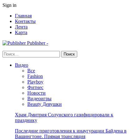
Sign in
Главная
Контакты
Лента
Карта
Publisher -
Видео
Все
Fashion
Playboy
Фитнес
Новости
Видеоигры
Beauty Девушки
Храм Дмитрия Солунского газифицировали к
празднику
Последние приготовления к инаугурации Байдена в
Вашингтоне. Прямая трансляция