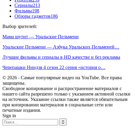
Сериалы
213
Фильмы
198
Обзоры гаджетов
186
Выбор зрителей:
Мама шутит — Уральские Пельмени
Уральские Пельмени — Азбука Уральских Пельменей…
Лучшие фильмы и сериалы в HD качестве и без рекламы
Черепашки Ниндзя 4 сезон 22 серия «история о…
© 2026 - Самые популярные видео на YouTube. Все права
защищены.
Свободное копирование и распространение материалов с
нашего сайта разрешено только с указанием активной ссылки
на источник. Указание ссылки также является обязательным
при копировании материалов в социальные сети или
печатные издания.
Sign in