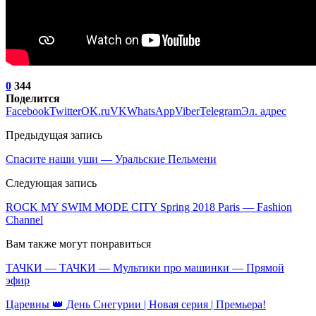
0
344
Поделится
Facebook
Twitter
OK.ru
VK
WhatsApp
Viber
Telegram
Эл. адрес
Предыдущая запись
Спасите наши уши — Уральские Пельмени
Следующая запись
ROCK MY SWIM MODE CITY Spring 2018 Paris — Fashion
Channel
Вам также могут понравиться
ТАЧКИ — ТАЧКИ — Мультики про машинки — Прямой
эфир
Царевны 👑 День Снегурии | Новая серия | Премьера!