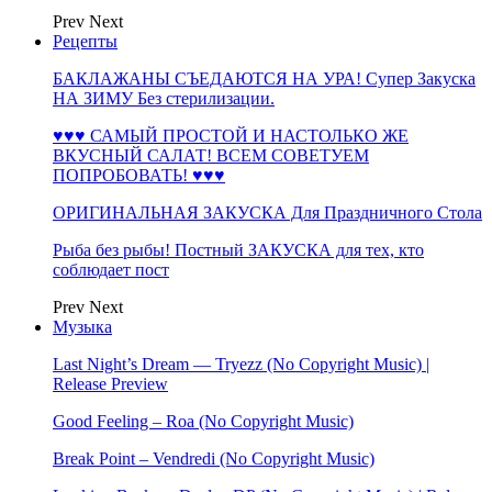
Prev
Next
Рецепты
БАКЛАЖАНЫ СЪЕДАЮТСЯ НА УРА! Супер Закуска
НА ЗИМУ Без стерилизации.
♥♥♥ САМЫЙ ПРОСТОЙ И НАСТОЛЬКО ЖЕ
ВКУСНЫЙ САЛАТ! ВСЕМ СОВЕТУЕМ
ПОПРОБОВАТЬ! ♥♥♥
ОРИГИНАЛЬНАЯ ЗАКУСКА Для Праздничного Стола
Рыба без рыбы! Постный ЗАКУСКА для тех, кто
соблюдает пост
Prev
Next
Музыка
Last Night’s Dream — Tryezz (No Copyright Music) |
Release Preview
Good Feeling – Roa (No Copyright Music)
Break Point – Vendredi (No Copyright Music)