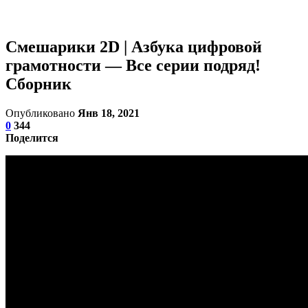
Смешарики 2D | Азбука цифровой
грамотности — Все серии подряд!
Сборник
Опубликовано
Янв 18, 2021
0
344
Поделится