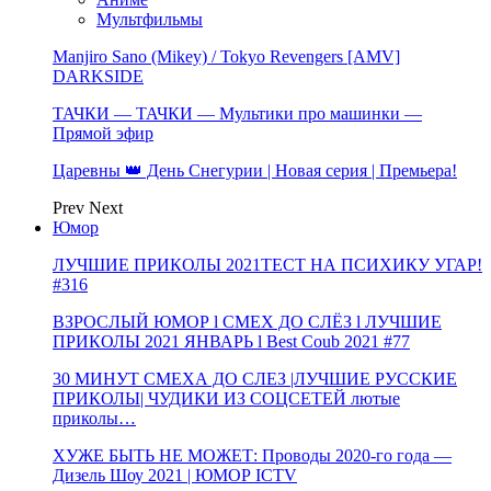
Мультфильмы
Manjiro Sano (Mikey) / Tokyo Revengers [AMV]
DARKSIDE
ТАЧКИ — ТАЧКИ — Мультики про машинки —
Прямой эфир
Царевны 👑 День Снегурии | Новая серия | Премьера!
Prev
Next
Юмор
ЛУЧШИЕ ПРИКОЛЫ 2021ТЕСТ НА ПСИХИКУ УГАР!
#316
ВЗРОСЛЫЙ ЮМОР l СМЕХ ДО СЛЁЗ l ЛУЧШИЕ
ПРИКОЛЫ 2021 ЯНВАРЬ l Best Coub 2021 #77
30 МИНУТ СМЕХА ДО СЛЕЗ |ЛУЧШИЕ РУССКИЕ
ПРИКОЛЫ| ЧУДИКИ ИЗ СОЦСЕТЕЙ лютые
приколы…
ХУЖЕ БЫТЬ НЕ МОЖЕТ: Проводы 2020-го года —
Дизель Шоу 2021 | ЮМОР ICTV