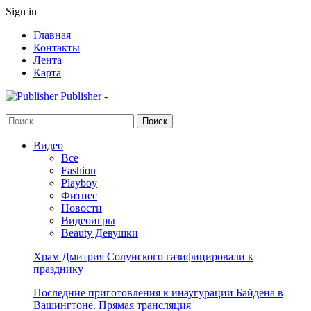
Sign in
Главная
Контакты
Лента
Карта
Publisher -
Видео
Все
Fashion
Playboy
Фитнес
Новости
Видеоигры
Beauty Девушки
Храм Дмитрия Солунского газифицировали к
празднику
Последние приготовления к инаугурации Байдена в
Вашингтоне. Прямая трансляция