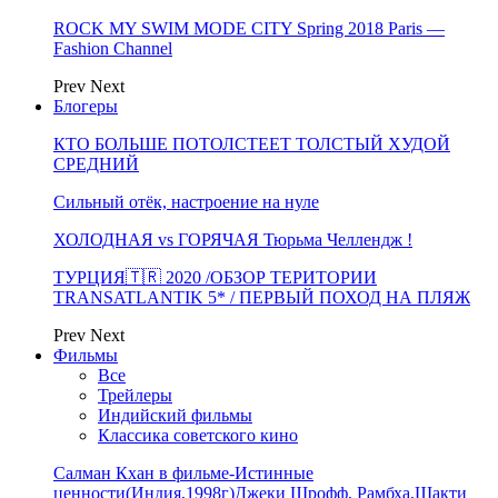
ROCK MY SWIM MODE CITY Spring 2018 Paris —
Fashion Channel
Prev
Next
Блогеры
КТО БОЛЬШЕ ПОТОЛСТЕЕТ ТОЛСТЫЙ ХУДОЙ
СРЕДНИЙ
Сильный отёк, настроение на нуле
ХОЛОДНАЯ vs ГОРЯЧАЯ Тюрьма Челлендж !
ТУРЦИЯ🇹🇷 2020 /ОБЗОР ТЕРИТОРИИ
TRANSATLANTIK 5* / ПЕРВЫЙ ПОХОД НА ПЛЯЖ
Prev
Next
Фильмы
Все
Трейлеры
Индийский фильмы
Классика советского кино
Салман Кхан в фильме-Истинные
ценности(Индия,1998г)Джеки Шрофф, Рамбха,Шакти