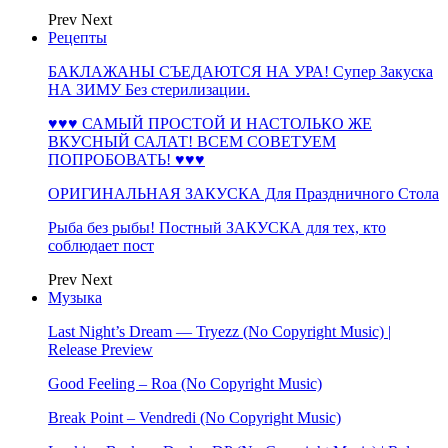
Prev
Next
Рецепты
БАКЛАЖАНЫ СЪЕДАЮТСЯ НА УРА! Супер Закуска
НА ЗИМУ Без стерилизации.
♥♥♥ САМЫЙ ПРОСТОЙ И НАСТОЛЬКО ЖЕ
ВКУСНЫЙ САЛАТ! ВСЕМ СОВЕТУЕМ
ПОПРОБОВАТЬ! ♥♥♥
ОРИГИНАЛЬНАЯ ЗАКУСКА Для Праздничного Стола
Рыба без рыбы! Постный ЗАКУСКА для тех, кто
соблюдает пост
Prev
Next
Музыка
Last Night’s Dream — Tryezz (No Copyright Music) |
Release Preview
Good Feeling – Roa (No Copyright Music)
Break Point – Vendredi (No Copyright Music)