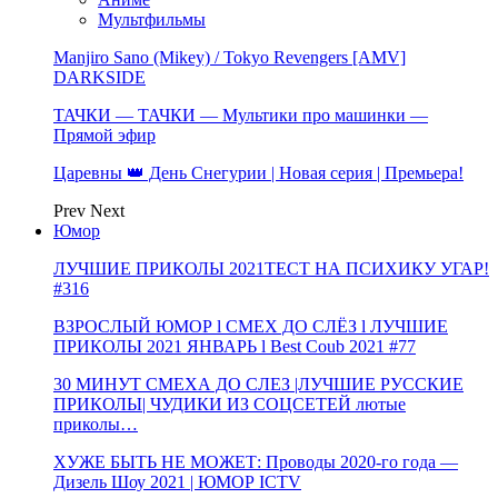
Мультфильмы
Manjiro Sano (Mikey) / Tokyo Revengers [AMV]
DARKSIDE
ТАЧКИ — ТАЧКИ — Мультики про машинки —
Прямой эфир
Царевны 👑 День Снегурии | Новая серия | Премьера!
Prev
Next
Юмор
ЛУЧШИЕ ПРИКОЛЫ 2021ТЕСТ НА ПСИХИКУ УГАР!
#316
ВЗРОСЛЫЙ ЮМОР l СМЕХ ДО СЛЁЗ l ЛУЧШИЕ
ПРИКОЛЫ 2021 ЯНВАРЬ l Best Coub 2021 #77
30 МИНУТ СМЕХА ДО СЛЕЗ |ЛУЧШИЕ РУССКИЕ
ПРИКОЛЫ| ЧУДИКИ ИЗ СОЦСЕТЕЙ лютые
приколы…
ХУЖЕ БЫТЬ НЕ МОЖЕТ: Проводы 2020-го года —
Дизель Шоу 2021 | ЮМОР ICTV