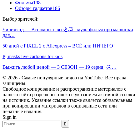
Фильмы
198
Обзоры гаджетов
186
Выбор зрителей:
Чичилэнд — Вспомнить все🍐🚕– мультфильм про машинки
для…
50 дней с PIXEL 2 с Aliexpress – ВСЁ или НИЧЕГО!
Pj masks live cartoons for kids
Выжить любой ценой — 3 СЕЗОН — 19 серия | 🤣…
© 2026 - Самые популярные видео на YouTube. Все права
защищены.
Свободное копирование и распространение материалов с
нашего сайта разрешено только с указанием активной ссылки
на источник. Указание ссылки также является обязательным
при копировании материалов в социальные сети или
печатные издания.
Sign in