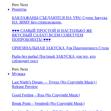
Prev
Next
Рецепты
БАКЛАЖАНЫ СЪЕДАЮТСЯ НА УРА! Супер Закуска
НА ЗИМУ Без стерилизации.
♥♥♥ САМЫЙ ПРОСТОЙ И НАСТОЛЬКО ЖЕ
ВКУСНЫЙ САЛАТ! ВСЕМ СОВЕТУЕМ
ПОПРОБОВАТЬ! ♥♥♥
ОРИГИНАЛЬНАЯ ЗАКУСКА Для Праздничного Стола
Рыба без рыбы! Постный ЗАКУСКА для тех, кто
соблюдает пост
Prev
Next
Музыка
Last Night’s Dream — Tryezz (No Copyright Music) |
Release Preview
Good Feeling – Roa (No Copyright Music)
Break Point – Vendredi (No Copyright Music)