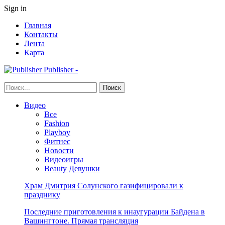
Sign in
Главная
Контакты
Лента
Карта
Publisher -
Видео
Все
Fashion
Playboy
Фитнес
Новости
Видеоигры
Beauty Девушки
Храм Дмитрия Солунского газифицировали к
празднику
Последние приготовления к инаугурации Байдена в
Вашингтоне. Прямая трансляция