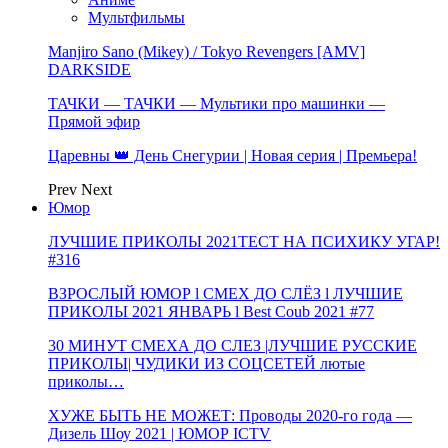
Мультфильмы
Manjiro Sano (Mikey) / Tokyo Revengers [AMV]
DARKSIDE
ТАЧКИ — ТАЧКИ — Мультики про машинки —
Прямой эфир
Царевны 👑 День Снегурии | Новая серия | Премьера!
Prev
Next
Юмор
ЛУЧШИЕ ПРИКОЛЫ 2021ТЕСТ НА ПСИХИКУ УГАР!
#316
ВЗРОСЛЫЙ ЮМОР l СМЕХ ДО СЛЁЗ l ЛУЧШИЕ
ПРИКОЛЫ 2021 ЯНВАРЬ l Best Coub 2021 #77
30 МИНУТ СМЕХА ДО СЛЕЗ |ЛУЧШИЕ РУССКИЕ
ПРИКОЛЫ| ЧУДИКИ ИЗ СОЦСЕТЕЙ лютые
приколы…
ХУЖЕ БЫТЬ НЕ МОЖЕТ: Проводы 2020-го года —
Дизель Шоу 2021 | ЮМОР ICTV