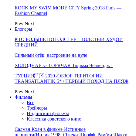
ROCK MY SWIM MODE CITY Spring 2018 Paris —
Fashion Channel
Prev
Next
Блогеры
КТО БОЛЬШЕ ПОТОЛСТЕЕТ ТОЛСТЫЙ ХУДОЙ
СРЕДНИЙ
Сильный отёк, настроение на нуле
ХОЛОДНАЯ vs ГОРЯЧАЯ Тюрьма Челлендж !
ТУРЦИЯ🇹🇷 2020 /ОБЗОР ТЕРИТОРИИ
TRANSATLANTIK 5* / ПЕРВЫЙ ПОХОД НА ПЛЯЖ
Prev
Next
Фильмы
Все
Трейлеры
Индийский фильмы
Классика советского кино
Салман Кхан в фильме-Истинные
ценности(Индия,1998г)Джеки Шрофф, Рамбха,Шакти