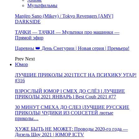
Мультфильмы
Manjiro Sano (Mikey) / Tokyo Revengers [AMV]
DARKSIDE
ТАЧКИ — ТАЧКИ — Мультики про машинки —
Прямой эфир
Царевны 👑 День Снегурии | Новая серия | Премьера!
Prev
Next
Юмор
ЛУЧШИЕ ПРИКОЛЫ 2021ТЕСТ НА ПСИХИКУ УГАР!
#316
ВЗРОСЛЫЙ ЮМОР l СМЕХ ДО СЛЁЗ l ЛУЧШИЕ
ПРИКОЛЫ 2021 ЯНВАРЬ l Best Coub 2021 #77
30 МИНУТ СМЕХА ДО СЛЕЗ |ЛУЧШИЕ РУССКИЕ
ПРИКОЛЫ| ЧУДИКИ ИЗ СОЦСЕТЕЙ лютые
приколы…
ХУЖЕ БЫТЬ НЕ МОЖЕТ: Проводы 2020-го года —
Дизель Шоу 2021 | ЮМОР ICTV