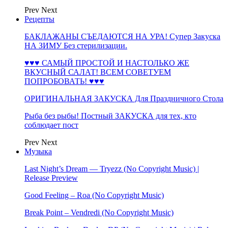
Prev
Next
Рецепты
БАКЛАЖАНЫ СЪЕДАЮТСЯ НА УРА! Супер Закуска
НА ЗИМУ Без стерилизации.
♥♥♥ САМЫЙ ПРОСТОЙ И НАСТОЛЬКО ЖЕ
ВКУСНЫЙ САЛАТ! ВСЕМ СОВЕТУЕМ
ПОПРОБОВАТЬ! ♥♥♥
ОРИГИНАЛЬНАЯ ЗАКУСКА Для Праздничного Стола
Рыба без рыбы! Постный ЗАКУСКА для тех, кто
соблюдает пост
Prev
Next
Музыка
Last Night’s Dream — Tryezz (No Copyright Music) |
Release Preview
Good Feeling – Roa (No Copyright Music)
Break Point – Vendredi (No Copyright Music)