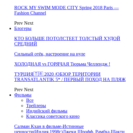
ROCK MY SWIM MODE CITY Spring 2018 Paris —
Fashion Channel
Prev
Next
Блогеры
КТО БОЛЬШЕ ПОТОЛСТЕЕТ ТОЛСТЫЙ ХУДОЙ
СРЕДНИЙ
Сильный отёк, настроение на нуле
ХОЛОДНАЯ vs ГОРЯЧАЯ Тюрьма Челлендж !
ТУРЦИЯ🇹🇷 2020 /ОБЗОР ТЕРИТОРИИ
TRANSATLANTIK 5* / ПЕРВЫЙ ПОХОД НА ПЛЯЖ
Prev
Next
Фильмы
Все
Трейлеры
Индийский фильмы
Классика советского кино
Салман Кхан в фильме-Истинные
ценности(Индия,1998г)Джеки Шрофф, Рамбха,Шакти