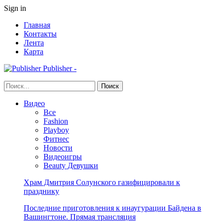
Sign in
Главная
Контакты
Лента
Карта
Publisher -
Видео
Все
Fashion
Playboy
Фитнес
Новости
Видеоигры
Beauty Девушки
Храм Дмитрия Солунского газифицировали к
празднику
Последние приготовления к инаугурации Байдена в
Вашингтоне. Прямая трансляция