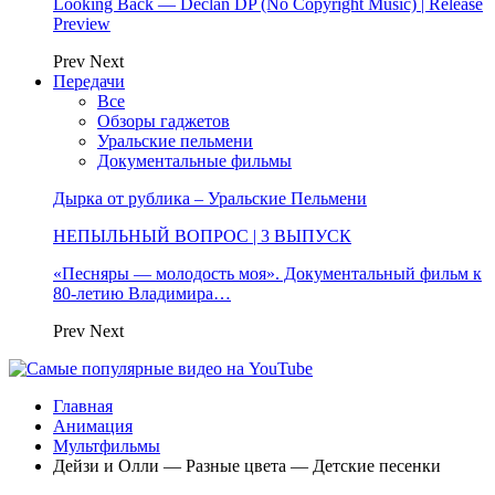
Looking Back — Declan DP (No Copyright Music) | Release
Preview
Prev
Next
Передачи
Все
Обзоры гаджетов
Уральские пельмени
Документальные фильмы
Дырка от рублика – Уральские Пельмени
НЕПЫЛЬНЫЙ ВОПРОС | 3 ВЫПУСК
«Песняры — молодость моя». Документальный фильм к
80-летию Владимира…
Prev
Next
Главная
Анимация
Мультфильмы
Дейзи и Олли — Разные цвета — Детские песенки