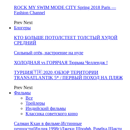
ROCK MY SWIM MODE CITY Spring 2018 Paris —
Fashion Channel
Prev
Next
Блогеры
КТО БОЛЬШЕ ПОТОЛСТЕЕТ ТОЛСТЫЙ ХУДОЙ
СРЕДНИЙ
Сильный отёк, настроение на нуле
ХОЛОДНАЯ vs ГОРЯЧАЯ Тюрьма Челлендж !
ТУРЦИЯ🇹🇷 2020 /ОБЗОР ТЕРИТОРИИ
TRANSATLANTIK 5* / ПЕРВЫЙ ПОХОД НА ПЛЯЖ
Prev
Next
Фильмы
Все
Трейлеры
Индийский фильмы
Классика советского кино
Салман Кхан в фильме-Истинные
ценности(Индия,1998г)Джеки Шрофф, Рамбха,Шакти