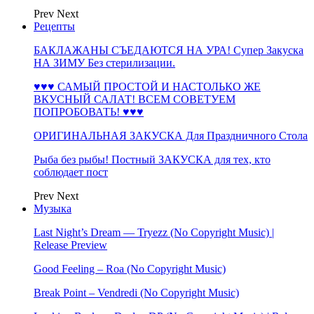
Prev
Next
Рецепты
БАКЛАЖАНЫ СЪЕДАЮТСЯ НА УРА! Супер Закуска
НА ЗИМУ Без стерилизации.
♥♥♥ САМЫЙ ПРОСТОЙ И НАСТОЛЬКО ЖЕ
ВКУСНЫЙ САЛАТ! ВСЕМ СОВЕТУЕМ
ПОПРОБОВАТЬ! ♥♥♥
ОРИГИНАЛЬНАЯ ЗАКУСКА Для Праздничного Стола
Рыба без рыбы! Постный ЗАКУСКА для тех, кто
соблюдает пост
Prev
Next
Музыка
Last Night’s Dream — Tryezz (No Copyright Music) |
Release Preview
Good Feeling – Roa (No Copyright Music)
Break Point – Vendredi (No Copyright Music)