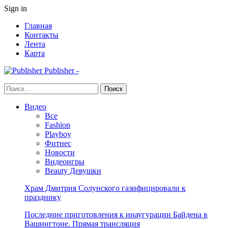
Sign in
Главная
Контакты
Лента
Карта
Publisher -
Видео
Все
Fashion
Playboy
Фитнес
Новости
Видеоигры
Beauty Девушки
Храм Дмитрия Солунского газифицировали к
празднику
Последние приготовления к инаугурации Байдена в
Вашингтоне. Прямая трансляция