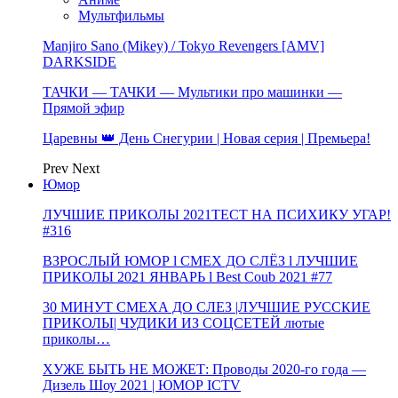
Мультфильмы
Manjiro Sano (Mikey) / Tokyo Revengers [AMV]
DARKSIDE
ТАЧКИ — ТАЧКИ — Мультики про машинки —
Прямой эфир
Царевны 👑 День Снегурии | Новая серия | Премьера!
Prev
Next
Юмор
ЛУЧШИЕ ПРИКОЛЫ 2021ТЕСТ НА ПСИХИКУ УГАР!
#316
ВЗРОСЛЫЙ ЮМОР l СМЕХ ДО СЛЁЗ l ЛУЧШИЕ
ПРИКОЛЫ 2021 ЯНВАРЬ l Best Coub 2021 #77
30 МИНУТ СМЕХА ДО СЛЕЗ |ЛУЧШИЕ РУССКИЕ
ПРИКОЛЫ| ЧУДИКИ ИЗ СОЦСЕТЕЙ лютые
приколы…
ХУЖЕ БЫТЬ НЕ МОЖЕТ: Проводы 2020-го года —
Дизель Шоу 2021 | ЮМОР ICTV