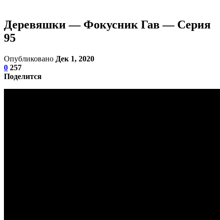
Деревяшки — Фокусник Гав — Серия
95
Опубликовано
Дек 1, 2020
0
257
Поделится