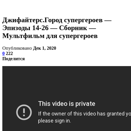
Джифайтерс.Город супергероев —
Эпизоды 14-26 — Сборник —
Мультфильм для супергероев
Опубликовано
Дек 1, 2020
0
222
Поделится