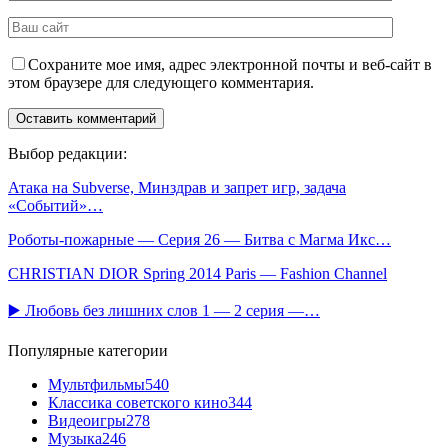
Сохраните мое имя, адрес электронной почты и веб-сайт в
этом браузере для следующего комментария.
Выбор редакции:
Атака на Subverse, Минздрав и запрет игр, задача
«Событий»…
Роботы-пожарные — Серия 26 — Битва с Магма Икс…
CHRISTIAN DIOR Spring 2014 Paris — Fashion Channel
▶️ Любовь без лишних слов 1 — 2 серия —…
Популярные категории
Мультфильмы
540
Классика советского кино
344
Видеоигры
278
Музыка
246