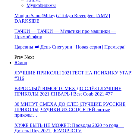
Мультфильмы
Manjiro Sano (Mikey) / Tokyo Revengers [AMV]
DARKSIDE
ТАЧКИ — ТАЧКИ — Мультики про машинки —
Прямой эфир
Царевны 👑 День Снегурии | Новая серия | Премьера!
Prev
Next
Юмор
ЛУЧШИЕ ПРИКОЛЫ 2021ТЕСТ НА ПСИХИКУ УГАР!
#316
ВЗРОСЛЫЙ ЮМОР l СМЕХ ДО СЛЁЗ l ЛУЧШИЕ
ПРИКОЛЫ 2021 ЯНВАРЬ l Best Coub 2021 #77
30 МИНУТ СМЕХА ДО СЛЕЗ |ЛУЧШИЕ РУССКИЕ
ПРИКОЛЫ| ЧУДИКИ ИЗ СОЦСЕТЕЙ лютые
приколы…
ХУЖЕ БЫТЬ НЕ МОЖЕТ: Проводы 2020-го года —
Дизель Шоу 2021 | ЮМОР ICTV