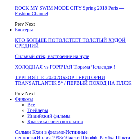
ROCK MY SWIM MODE CITY Spring 2018 Paris —
Fashion Channel
Prev
Next
Блогеры
КТО БОЛЬШЕ ПОТОЛСТЕЕТ ТОЛСТЫЙ ХУДОЙ
СРЕДНИЙ
Сильный отёк, настроение на нуле
ХОЛОДНАЯ vs ГОРЯЧАЯ Тюрьма Челлендж !
ТУРЦИЯ🇹🇷 2020 /ОБЗОР ТЕРИТОРИИ
TRANSATLANTIK 5* / ПЕРВЫЙ ПОХОД НА ПЛЯЖ
Prev
Next
Фильмы
Все
Трейлеры
Индийский фильмы
Классика советского кино
Салман Кхан в фильме-Истинные
ценности(Индия,1998г)Джеки Шрофф, Рамбха,Шакти