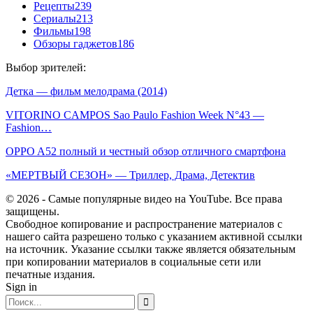
Рецепты
239
Сериалы
213
Фильмы
198
Обзоры гаджетов
186
Выбор зрителей:
Детка — фильм мелодрама (2014)
VITORINO CAMPOS Sao Paulo Fashion Week N°43 —
Fashion…
OPPO A52 полный и честный обзор отличного смартфона
«МЕРТВЫЙ СЕЗОН» — Триллер, Драма, Детектив
© 2026 - Самые популярные видео на YouTube. Все права
защищены.
Свободное копирование и распространение материалов с
нашего сайта разрешено только с указанием активной ссылки
на источник. Указание ссылки также является обязательным
при копировании материалов в социальные сети или
печатные издания.
Sign in