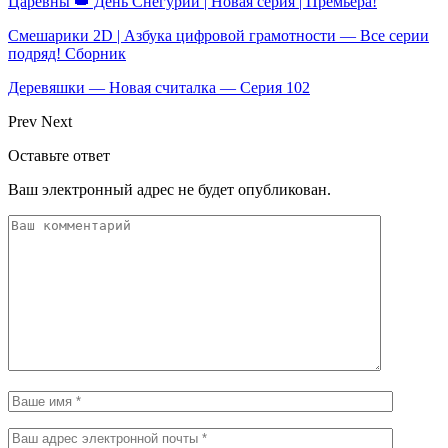
Царевны 👑 День Снегурии | Новая серия | Премьера!
Смешарики 2D | Азбука цифровой грамотности — Все серии
подряд! Сборник
Деревяшки — Новая считалка — Серия 102
Prev
Next
Оставьте ответ
Ваш электронный адрес не будет опубликован.