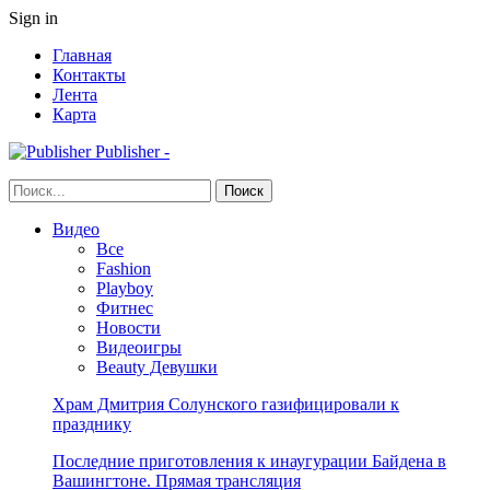
Sign in
Главная
Контакты
Лента
Карта
Publisher -
Видео
Все
Fashion
Playboy
Фитнес
Новости
Видеоигры
Beauty Девушки
Храм Дмитрия Солунского газифицировали к
празднику
Последние приготовления к инаугурации Байдена в
Вашингтоне. Прямая трансляция