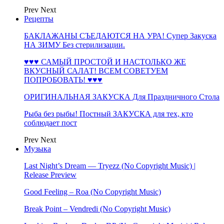
Prev
Next
Рецепты
БАКЛАЖАНЫ СЪЕДАЮТСЯ НА УРА! Супер Закуска
НА ЗИМУ Без стерилизации.
♥♥♥ САМЫЙ ПРОСТОЙ И НАСТОЛЬКО ЖЕ
ВКУСНЫЙ САЛАТ! ВСЕМ СОВЕТУЕМ
ПОПРОБОВАТЬ! ♥♥♥
ОРИГИНАЛЬНАЯ ЗАКУСКА Для Праздничного Стола
Рыба без рыбы! Постный ЗАКУСКА для тех, кто
соблюдает пост
Prev
Next
Музыка
Last Night’s Dream — Tryezz (No Copyright Music) |
Release Preview
Good Feeling – Roa (No Copyright Music)
Break Point – Vendredi (No Copyright Music)