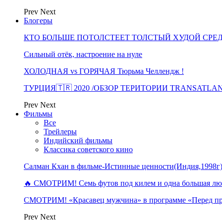
Prev
Next
Блогеры
КТО БОЛЬШЕ ПОТОЛСТЕЕТ ТОЛСТЫЙ ХУДОЙ СРЕ
Сильный отёк, настроение на нуле
ХОЛОДНАЯ vs ГОРЯЧАЯ Тюрьма Челлендж !
ТУРЦИЯ🇹🇷 2020 /ОБЗОР ТЕРИТОРИИ TRANSATLA
Prev
Next
Фильмы
Все
Трейлеры
Индийский фильмы
Классика советского кино
Салман Кхан в фильме-Истинные ценности(Индия,1998г
🔥 СМОТРИМ! Семь футов под килем и одна большая 
СМОТРИМ! «Красавец мужчина» в программе «Перед п
Prev
Next