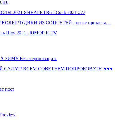
316
 2021 ЯНВАРЬ l Best Coub 2021 #77
КОЛЫ| ЧУДИКИ ИЗ СОЦСЕТЕЙ лютые приколы…
ль Шоу 2021 | ЮМОР ICTV
ЗИМУ Без стерилизации.
 САЛАТ! ВСЕМ СОВЕТУЕМ ПОПРОБОВАТЬ! ♥♥♥
ет пост
 Preview