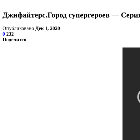
Джифайтерс.Город супергероев — Сери
Опубликовано
Дек 1, 2020
0
232
Поделится