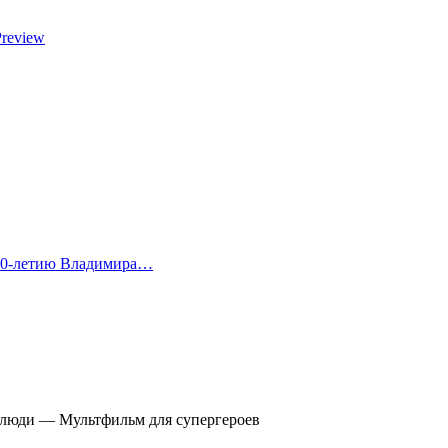
Preview
 80-летию Владимира…
 люди — Мультфильм для супергероев