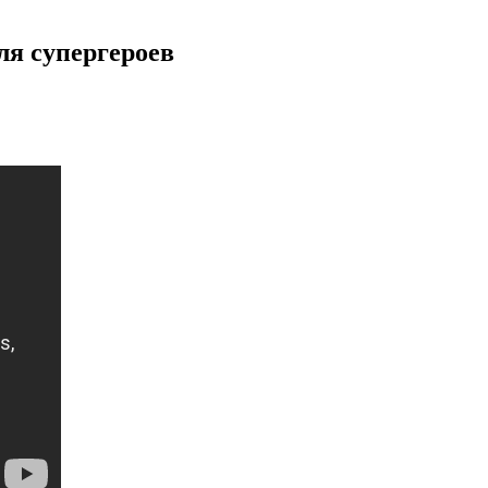
я супергероев