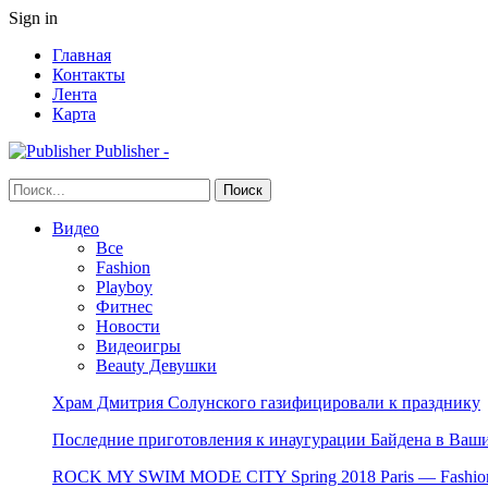
Sign in
Главная
Контакты
Лента
Карта
Publisher -
Видео
Все
Fashion
Playboy
Фитнес
Новости
Видеоигры
Beauty Девушки
Храм Дмитрия Солунского газифицировали к празднику
Последние приготовления к инаугурации Байдена в Ваши
ROCK MY SWIM MODE CITY Spring 2018 Paris — Fashion