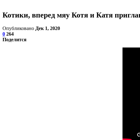
Котики, вперед мяу Котя и Катя пригл
Опубликовано
Дек 1, 2020
0
264
Поделится