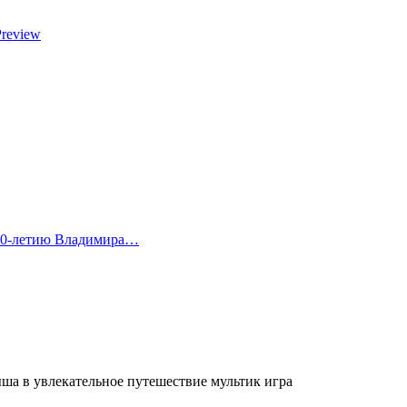
Preview
 80-летию Владимира…
ша в увлекательное путешествие мультик игра