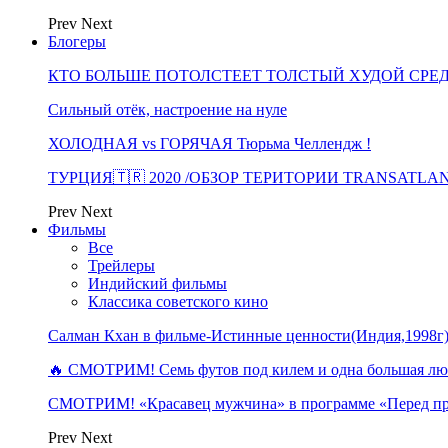
Prev
Next
Блогеры
КТО БОЛЬШЕ ПОТОЛСТЕЕТ ТОЛСТЫЙ ХУДОЙ СРЕ
Сильный отёк, настроение на нуле
ХОЛОДНАЯ vs ГОРЯЧАЯ Тюрьма Челлендж !
ТУРЦИЯ🇹🇷 2020 /ОБЗОР ТЕРИТОРИИ TRANSATLA
Prev
Next
Фильмы
Все
Трейлеры
Индийский фильмы
Классика советского кино
Салман Кхан в фильме-Истинные ценности(Индия,1998г
🔥 СМОТРИМ! Семь футов под килем и одна большая 
СМОТРИМ! «Красавец мужчина» в программе «Перед п
Prev
Next