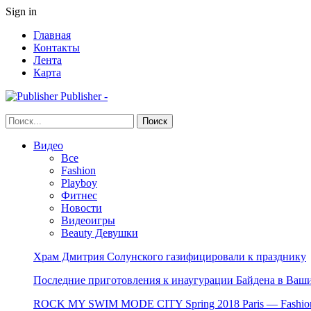
Sign in
Главная
Контакты
Лента
Карта
Publisher -
Видео
Все
Fashion
Playboy
Фитнес
Новости
Видеоигры
Beauty Девушки
Храм Дмитрия Солунского газифицировали к празднику
Последние приготовления к инаугурации Байдена в Ваши
ROCK MY SWIM MODE CITY Spring 2018 Paris — Fashion