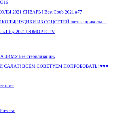
316
 2021 ЯНВАРЬ l Best Coub 2021 #77
КОЛЫ| ЧУДИКИ ИЗ СОЦСЕТЕЙ лютые приколы…
ль Шоу 2021 | ЮМОР ICTV
ЗИМУ Без стерилизации.
 САЛАТ! ВСЕМ СОВЕТУЕМ ПОПРОБОВАТЬ! ♥♥♥
ет пост
 Preview