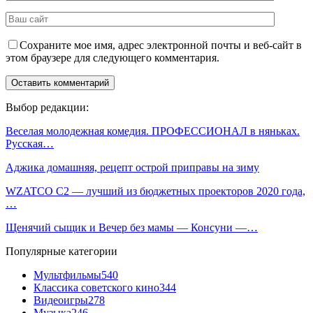
Сохраните мое имя, адрес электронной почты и веб-сайт в
этом браузере для следующего комментария.
Выбор редакции:
Веселая молодежная комедия. ПРОФЕССИОНАЛ в няньках.
Русская…
Аджика домашняя, рецепт острой приправы на зиму
WZATCO C2 — лучший из бюджетных проекторов 2020 года,
…
Щенячий сыщик и Вечер без мамы — Консуни —…
Популярные категории
Мультфильмы
540
Классика советского кино
344
Видеоигры
278
Музыка
246