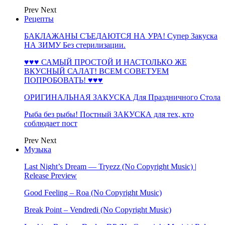
Prev
Next
Рецепты
БАКЛАЖАНЫ СЪЕДАЮТСЯ НА УРА! Супер Закуска
НА ЗИМУ Без стерилизации.
♥♥♥ САМЫЙ ПРОСТОЙ И НАСТОЛЬКО ЖЕ
ВКУСНЫЙ САЛАТ! ВСЕМ СОВЕТУЕМ
ПОПРОБОВАТЬ! ♥♥♥
ОРИГИНАЛЬНАЯ ЗАКУСКА Для Праздничного Стола
Рыба без рыбы! Постный ЗАКУСКА для тех, кто
соблюдает пост
Prev
Next
Музыка
Last Night’s Dream — Tryezz (No Copyright Music) |
Release Preview
Good Feeling – Roa (No Copyright Music)
Break Point – Vendredi (No Copyright Music)