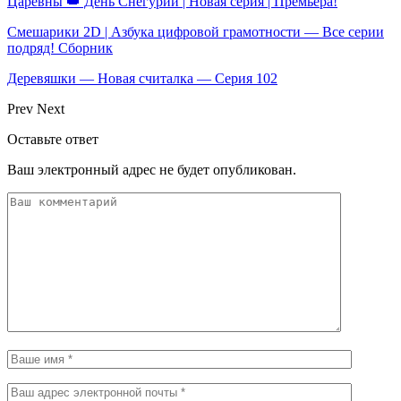
Царевны 👑 День Снегурии | Новая серия | Премьера!
Смешарики 2D | Азбука цифровой грамотности — Все серии
подряд! Сборник
Деревяшки — Новая считалка — Серия 102
Prev
Next
Оставьте ответ
Ваш электронный адрес не будет опубликован.