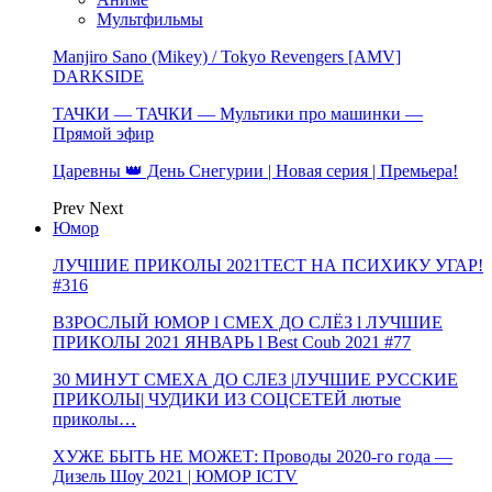
Мультфильмы
Manjiro Sano (Mikey) / Tokyo Revengers [AMV]
DARKSIDE
ТАЧКИ — ТАЧКИ — Мультики про машинки —
Прямой эфир
Царевны 👑 День Снегурии | Новая серия | Премьера!
Prev
Next
Юмор
ЛУЧШИЕ ПРИКОЛЫ 2021ТЕСТ НА ПСИХИКУ УГАР!
#316
ВЗРОСЛЫЙ ЮМОР l СМЕХ ДО СЛЁЗ l ЛУЧШИЕ
ПРИКОЛЫ 2021 ЯНВАРЬ l Best Coub 2021 #77
30 МИНУТ СМЕХА ДО СЛЕЗ |ЛУЧШИЕ РУССКИЕ
ПРИКОЛЫ| ЧУДИКИ ИЗ СОЦСЕТЕЙ лютые
приколы…
ХУЖЕ БЫТЬ НЕ МОЖЕТ: Проводы 2020-го года —
Дизель Шоу 2021 | ЮМОР ICTV