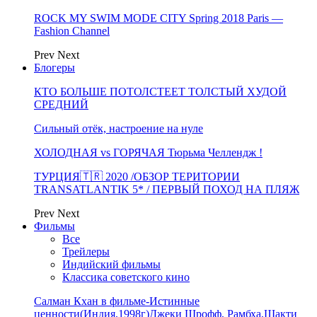
ROCK MY SWIM MODE CITY Spring 2018 Paris —
Fashion Channel
Prev
Next
Блогеры
КТО БОЛЬШЕ ПОТОЛСТЕЕТ ТОЛСТЫЙ ХУДОЙ
СРЕДНИЙ
Сильный отёк, настроение на нуле
ХОЛОДНАЯ vs ГОРЯЧАЯ Тюрьма Челлендж !
ТУРЦИЯ🇹🇷 2020 /ОБЗОР ТЕРИТОРИИ
TRANSATLANTIK 5* / ПЕРВЫЙ ПОХОД НА ПЛЯЖ
Prev
Next
Фильмы
Все
Трейлеры
Индийский фильмы
Классика советского кино
Салман Кхан в фильме-Истинные
ценности(Индия,1998г)Джеки Шрофф, Рамбха,Шакти