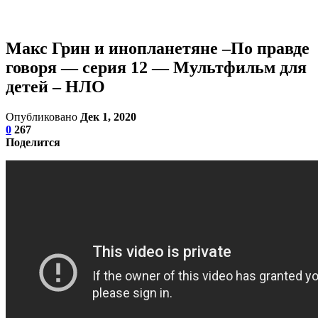
Макс Грин и инопланетяне –По правде
говоря — серия 12 — Мультфильм для
детей – НЛО
Опубликовано
Дек 1, 2020
0
267
Поделится