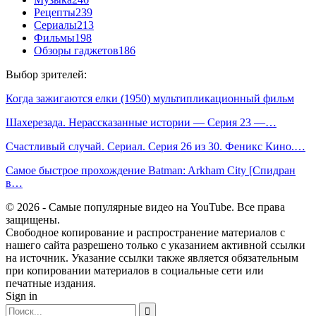
Рецепты
239
Сериалы
213
Фильмы
198
Обзоры гаджетов
186
Выбор зрителей:
Когда зажигаются елки (1950) мультипликационный фильм
Шахерезада. Нерассказанные истории — Серия 23 —…
Счастливый случай. Сериал. Серия 26 из 30. Феникс Кино.…
Самое быстрое прохождение Batman: Arkham City [Спидран
в…
© 2026 - Самые популярные видео на YouTube. Все права
защищены.
Свободное копирование и распространение материалов с
нашего сайта разрешено только с указанием активной ссылки
на источник. Указание ссылки также является обязательным
при копировании материалов в социальные сети или
печатные издания.
Sign in