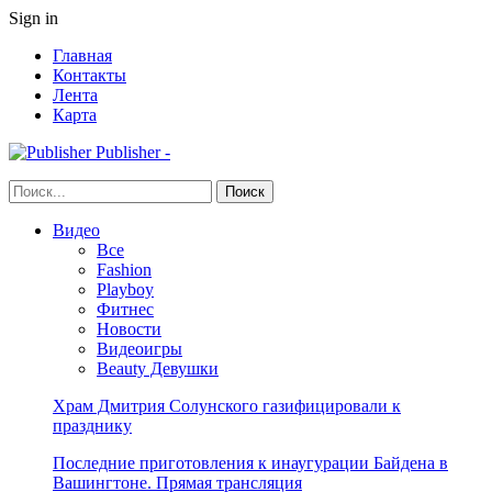
Sign in
Главная
Контакты
Лента
Карта
Publisher -
Видео
Все
Fashion
Playboy
Фитнес
Новости
Видеоигры
Beauty Девушки
Храм Дмитрия Солунского газифицировали к
празднику
Последние приготовления к инаугурации Байдена в
Вашингтоне. Прямая трансляция